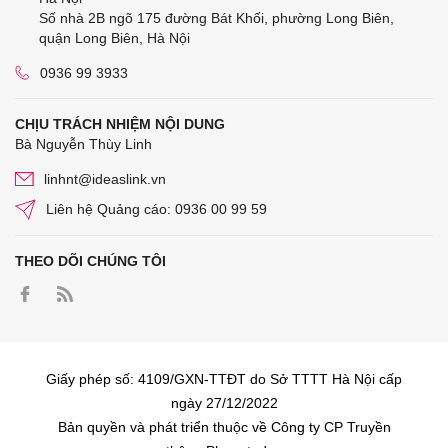
Số nhà 2B ngõ 175 đường Bát Khối, phường Long Biên,
quận Long Biên, Hà Nội
0936 99 3933
CHỊU TRÁCH NHIỆM NỘI DUNG
Bà Nguyễn Thùy Linh
linhnt@ideaslink.vn
Liên hệ Quảng cáo: 0936 00 99 59
THEO DÕI CHÚNG TÔI
Giấy phép số: 4109/GXN-TTĐT do Sở TTTT Hà Nội cấp
ngày 27/12/2022
Bản quyền và phát triển thuộc về Công ty CP Truyền