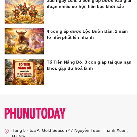
Sau ngày 10/8: 3 con giáp bước vào giai
đoạn nhiều cơ hội, tiền bạc khởi sắc
4 con giáp được Lộc Buôn Bán, 2 năm
tới đời phất lên nhanh
Tổ Tiên Nâng Đỡ, 3 con giáp tai qua nạn
khỏi, gặp dữ hoá lành
Tầng 5 - tòa A, Gold Season 47 Nguyễn Tuân, Thanh Xuân,
Hà Nội