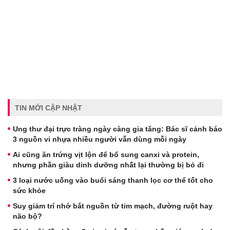
TIN MỚI CẬP NHẬT
Ung thư đại trực tràng ngày càng gia tăng: Bác sĩ cảnh báo
3 nguồn vi nhựa nhiều người vẫn dùng mỗi ngày
Ai cũng ăn trứng vịt lộn để bổ sung canxi và protein,
nhưng phần giàu dinh dưỡng nhất lại thường bị bỏ đi
3 loại nước uống vào buổi sáng thanh lọc cơ thể tốt cho
sức khỏe
Suy giảm trí nhớ bắt nguồn từ tim mạch, đường ruột hay
não bộ?