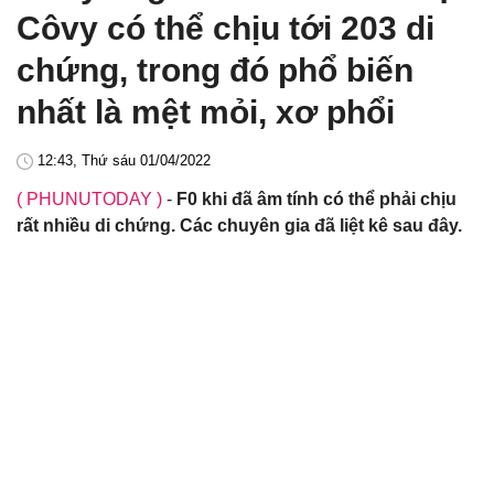
Côvy có thể chịu tới 203 di
chứng, trong đó phổ biến
nhất là mệt mỏi, xơ phổi
12:43, Thứ sáu 01/04/2022
( PHUNUTODAY )
-
F0 khi đã âm tính có thể phải chịu
rất nhiều di chứng. Các chuyên gia đã liệt kê sau đây.