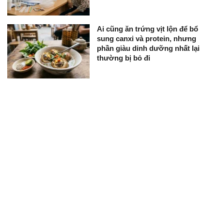
Ai cũng ăn trứng vịt lộn để bổ
sung canxi và protein, nhưng
phần giàu dinh dưỡng nhất lại
thường bị bỏ đi