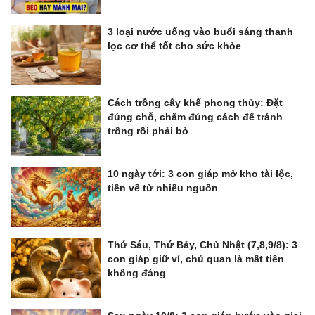
3 loại nước uống vào buổi sáng thanh
lọc cơ thể tốt cho sức khỏe
Cách trồng cây khế phong thủy: Đặt
đúng chỗ, chăm đúng cách để tránh
trồng rồi phải bỏ
10 ngày tới: 3 con giáp mở kho tài lộc,
tiền về từ nhiều nguồn
Thứ Sáu, Thứ Bảy, Chủ Nhật (7,8,9/8): 3
con giáp giữ ví, chủ quan là mất tiền
không đáng