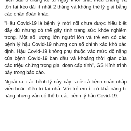
tồn tại kéo dài ít nhất 2 tháng và không thể lý giải bằng
các chẩn đoán khác.
"Hậu Covid-19 là bệnh lý mới nổi chưa được hiểu biết
đầy đủ nhưng có thể gây tình trạng sức khỏe nghiêm
trọng. Một số lượng lớn người lớn và trẻ em có các
bệnh lý hậu Covid-19 nhưng con số chính xác khó xác
định. Hậu Covid-19 không phụ thuộc vào mức độ nặng
của bệnh Covid-19 ban đầu và khoảng thời gian của
các triệu chứng trong giai đoạn cấp tính", GS Kính trình
bày trong báo cáo.
Ngoài ra, các bệnh lý này xảy ra ở cả bệnh nhân nhập
viện hoặc điều trị tại nhà. Với trẻ em ít có khả năng bị
nặng nhưng vẫn có thể bị các bệnh lý hậu Covid-19.