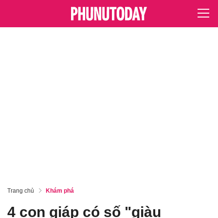
Trang chủ
Khám phá
4 con giáp có số "giàu