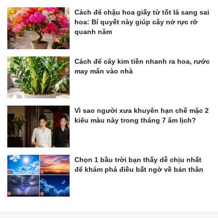
Cách để chậu hoa giấy từ tốt lá sang sai
hoa: Bí quyết này giúp cây nở rực rỡ
quanh năm
Cách để cây kim tiền nhanh ra hoa, rước
may mắn vào nhà
Vì sao người xưa khuyên hạn chế mặc 2
kiểu màu này trong tháng 7 âm lịch?
Chọn 1 bầu trời bạn thấy dễ chịu nhất
để khám phá điều bất ngờ về bản thân