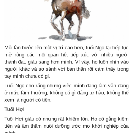
Mỗi lần bước lên một vị trí cao hơn, tuổi Ngọ lại tiếp tục
mở rộng các mối quan hệ, tiếp xúc với nhiều người
thành đạt, giàu sang hơn mình. Vì vậy, họ luôn nhìn vào
người khác và so sánh với bản thân rồi cảm thấy trong
tay mình chưa có gì.
Tuổi Ngọ cho rằng những việc mình đang làm vẫn đang
ở mức tầm thường, không có gì đáng tự hào, không thể
xem là người có tiền.
Tuổi Hợi
Tuổi Hợi giàu có nhưng rất khiêm tốn. Họ cố gắng kiếm
tiền và âm thầm nuôi dưỡng ước mơ khởi nghiệp của