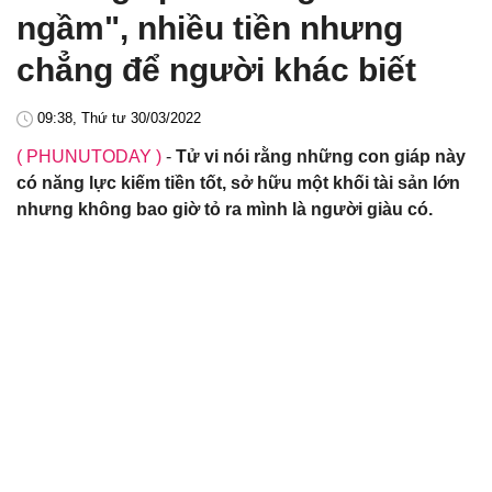
ngầm", nhiều tiền nhưng
chẳng để người khác biết
09:38, Thứ tư 30/03/2022
( PHUNUTODAY )
-
Tử vi nói rằng những con giáp này
có năng lực kiếm tiền tốt, sở hữu một khối tài sản lớn
nhưng không bao giờ tỏ ra mình là người giàu có.