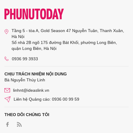
Tầng 5 - tòa A, Gold Season 47 Nguyễn Tuân, Thanh Xuân,
Hà Nội
Số nhà 2B ngõ 175 đường Bát Khối, phường Long Biên,
quận Long Biên, Hà Nội
0936 99 3933
CHỊU TRÁCH NHIỆM NỘI DUNG
Bà Nguyễn Thùy Linh
linhnt@ideaslink.vn
Liên hệ Quảng cáo: 0936 00 99 59
THEO DÕI CHÚNG TÔI