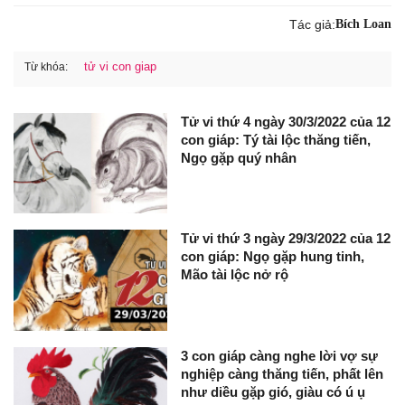
Tác giả:
Bích Loan
tử vi con giap
Từ khóa:
Tử vi thứ 4 ngày 30/3/2022 của 12
con giáp: Tý tài lộc thăng tiến,
Ngọ gặp quý nhân
Tử vi thứ 3 ngày 29/3/2022 của 12
con giáp: Ngọ gặp hung tinh,
Mão tài lộc nở rộ
3 con giáp càng nghe lời vợ sự
nghiệp càng thăng tiến, phất lên
như diều gặp gió, giàu có ú ụ