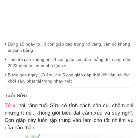
Đúng 15 ngày tới, 3 con giáp đạp trúng hố vàng, vận đỏ không
ai sánh bằng
Thời tới cản không nổi: 4 con giáp làm đâu thắng đó, sang năm
2023 phát tài, mua nhà tậu xe
Bước qua ngày 1/3 âm lịch: 5 con giáp gặp thời đổi vận, tài lộc
khởi sắc, phát tài trong nháy mắt
Tuổi Sửu
Tử vi
nói rằng tuổi Sửu có tính cách cần cù, chăm chỉ
nhưng ít nói, không giỏi biểu đạt cảm xúc và suy nghĩ.
Con giáp này luôn tập trung vào làm cho tốt nhiệm vụ
của bản thân.