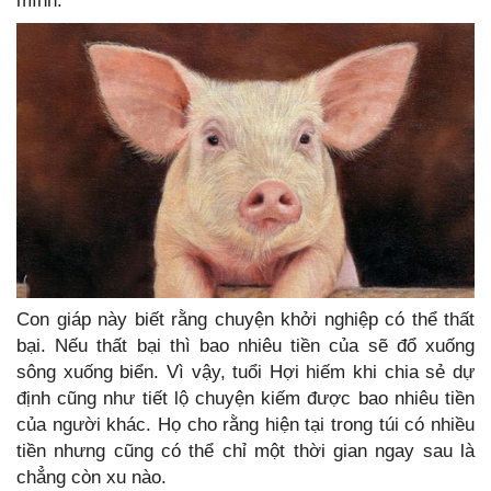
mình.
Con giáp này biết rằng chuyện khởi nghiệp có thể thất
bại. Nếu thất bại thì bao nhiêu tiền của sẽ đổ xuống
sông xuống biển. Vì vậy, tuổi Hợi hiếm khi chia sẻ dự
định cũng như tiết lộ chuyện kiếm được bao nhiêu tiền
của người khác. Họ cho rằng hiện tại trong túi có nhiều
tiền nhưng cũng có thể chỉ một thời gian ngay sau là
chẳng còn xu nào.