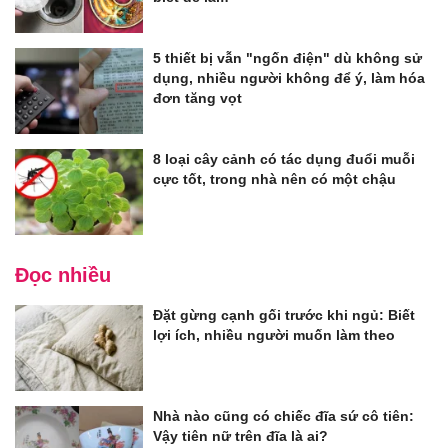
5 thiết bị vẫn "ngốn điện" dù không sử
dụng, nhiều người không để ý, làm hóa
đơn tăng vọt
8 loại cây cảnh có tác dụng đuổi muỗi
cực tốt, trong nhà nên có một chậu
Đọc nhiều
Đặt gừng cạnh gối trước khi ngủ: Biết
lợi ích, nhiều người muốn làm theo
Nhà nào cũng có chiếc đĩa sứ cô tiên:
Vậy tiên nữ trên đĩa là ai?