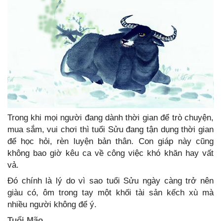
Trong khi mọi người đang dành thời gian để trò chuyện,
mua sắm, vui chơi thì tuổi Sửu đang tận dụng thời gian
để học hỏi, rèn luyện bản thân. Con giáp này cũng
không bao giờ kêu ca về công việc khó khăn hay vất
vả.
Đó chính là lý do vì sao tuổi Sửu ngày càng trở nên
giàu có, ôm trong tay một khối tài sản kếch xù mà
nhiều người không để ý.
Tuổi Mão