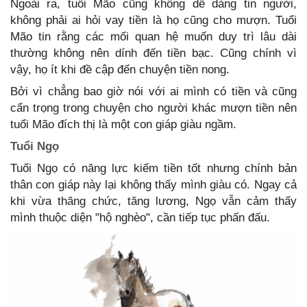
Ngoài ra, tuổi Mão cũng không dễ dàng tin người,
không phải ai hỏi vay tiền là họ cũng cho mượn. Tuổi
Mão tin rằng các mối quan hệ muốn duy trì lâu dài
thường không nên dính đến tiền bạc. Cũng chính vì
vậy, họ ít khi đề cập đến chuyện tiền nong.
Bởi vì chẳng bao giờ nói với ai mình có tiền và cũng
cẩn trọng trong chuyện cho người khác mượn tiền nên
tuổi Mão đích thị là một con giáp giàu ngầm.
Tuổi Ngọ
Tuổi Ngọ có năng lực kiếm tiền tốt nhưng chính bản
thân con giáp này lại không thấy mình giàu có. Ngay cả
khi vừa thăng chức, tăng lương, Ngọ vẫn cảm thấy
mình thuộc diện "hộ nghèo", cần tiếp tục phấn đấu.