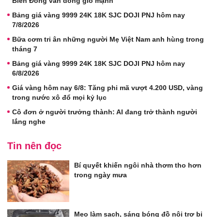
Biển Đông vẫn dông gió mạnh
Bảng giá vàng 9999 24K 18K SJC DOJI PNJ hôm nay
7/8/2026
Bữa cơm tri ân những người Mẹ Việt Nam anh hùng trong
tháng 7
Bảng giá vàng 9999 24K 18K SJC DOJI PNJ hôm nay
6/8/2026
Giá vàng hôm nay 6/8: Tăng phi mã vượt 4.200 USD, vàng
trong nước xô đổ mọi kỷ lục
Cô đơn ở người trưởng thành: AI đang trở thành người
lắng nghe
Tin nên đọc
Bí quyết khiến ngôi nhà thơm tho hơn
trong ngày mưa
Mẹo làm sạch, sáng bóng đồ nội trợ bị