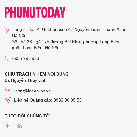
Tầng 5 - tòa A, Gold Season 47 Nguyễn Tuân, Thanh Xuân,
Hà Nội
Số nhà 2B ngõ 175 đường Bát Khối, phường Long Biên,
quận Long Biên, Hà Nội
0936 99 3933
CHỊU TRÁCH NHIỆM NỘI DUNG
Bà Nguyễn Thùy Linh
linhnt@ideaslink.vn
Liên hệ Quảng cáo: 0936 00 99 59
THEO DÕI CHÚNG TÔI