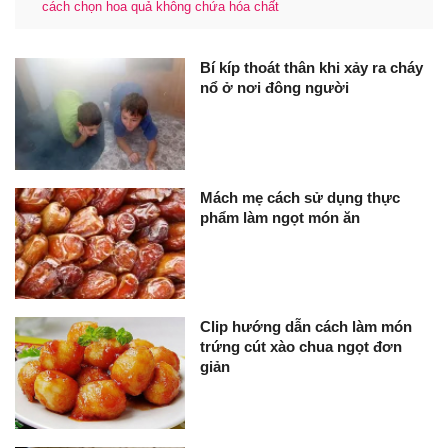
cách chọn hoa quả không chứa hóa chất
Bí kíp thoát thân khi xảy ra cháy
nổ ở nơi đông người
Mách mẹ cách sử dụng thực
phẩm làm ngọt món ăn
Clip hướng dẫn cách làm món
trứng cút xào chua ngọt đơn
giản