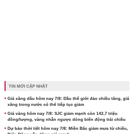
TIN MỚI CẬP NHẬT
Giá xăng dầu hôm nay 7/8: Dầu thế giới đảo chiều tăng, giá
xăng trong nước có thể tiếp tục giảm
Giá vàng hôm nay 7/8: SJC giảm mạnh còn 142,7 triệu
đồng/lượng, vàng nhẫn ngược dòng biến động trái chiều
Dự báo thời tiết hôm nay 7/8: Miền Bắc giảm mưa từ chiều,