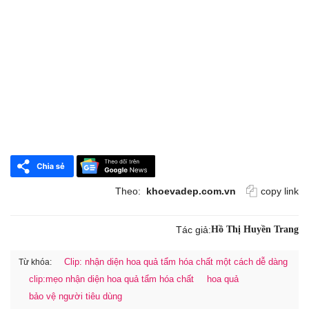
Theo:
khoevadep.com.vn
copy link
Tác giả:
Hồ Thị Huyền Trang
Clip: nhận diện hoa quả tẩm hóa chất một cách dễ dàng
Từ khóa:
clip:mẹo nhận diện hoa quả tẩm hóa chất
hoa quả
bảo vệ người tiêu dùng