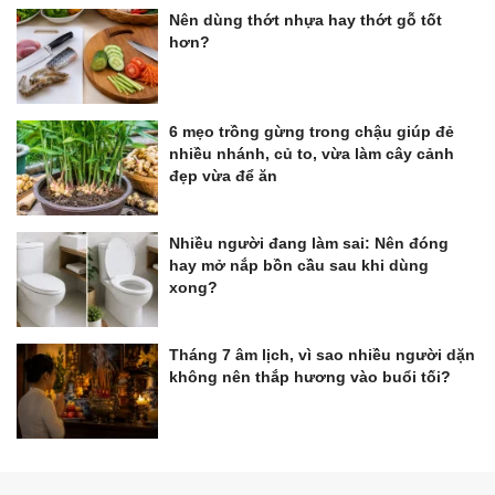
Nên dùng thớt nhựa hay thớt gỗ tốt
hơn?
6 mẹo trồng gừng trong chậu giúp đẻ
nhiều nhánh, củ to, vừa làm cây cảnh
đẹp vừa để ăn
Nhiều người đang làm sai: Nên đóng
hay mở nắp bồn cầu sau khi dùng
xong?
Tháng 7 âm lịch, vì sao nhiều người dặn
không nên thắp hương vào buổi tối?