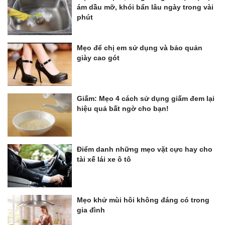
ám dầu mỡ, khói bẩn lâu ngày trong vài
phút
Mẹo để chị em sử dụng và bảo quản
giày cao gót
Giấm: Mẹo 4 cách sử dụng giấm đem lại
hiệu quả bất ngờ cho bạn!
Điểm danh những mẹo vặt cực hay cho
tài xế lái xe ô tô
Mẹo khử mùi hôi không đáng có trong
gia đình