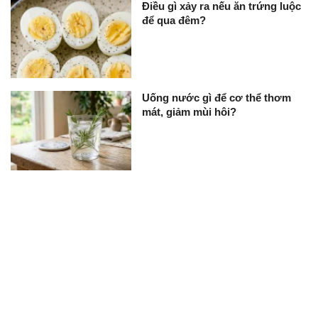
Điều gì xảy ra nếu ăn trứng luộc
để qua đêm?
Uống nước gì để cơ thể thơm
mát, giảm mùi hôi?