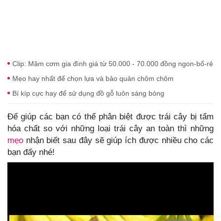
Clip: Mâm cơm gia đình giá từ 50.000 - 70.000 đồng ngon-bổ-rẻ
Mẹo hay nhất để chọn lựa và bảo quản chôm chôm
Bí kíp cực hay để sử dụng đồ gỗ luôn sáng bóng
Để giúp các bạn có thể phân biệt được trái cây bị tẩm
hóa chất so với những loại trái cây an toàn thì những
mẹo
nhận biết sau đây sẽ giúp ích được nhiều cho các
bạn đấy nhé!