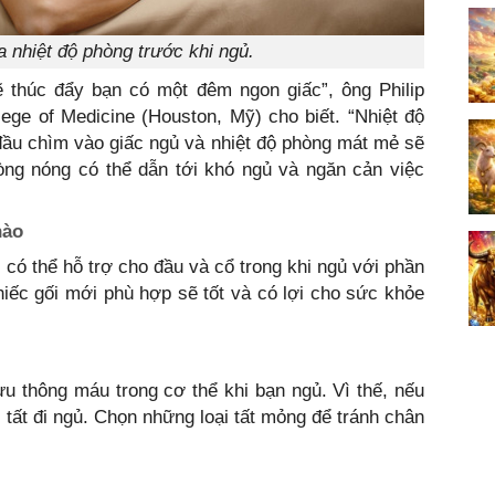
a nhiệt độ phòng trước khi ngủ.
thúc đẩy bạn có một đêm ngon giấc”, ông Philip
llege of Medicine (Houston, Mỹ) cho biết. “Nhiệt độ
đầu chìm vào giấc ngủ và nhiệt độ phòng mát mẻ sẽ
òng nóng có thể dẫn tới khó ngủ và ngăn cản việc
nào
 có thể hỗ trợ cho đầu và cổ trong khi ngủ với phần
hiếc gối mới phù hợp sẽ tốt và có lợi cho sức khỏe
lưu thông máu trong cơ thể khi bạn ngủ. Vì thế, nếu
i tất đi ngủ. Chọn những loại tất mỏng để tránh chân