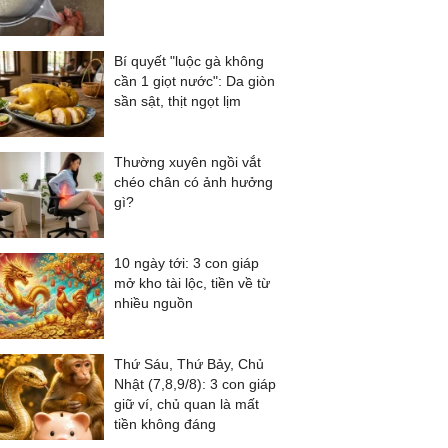
Bí quyết "luộc gà không
cần 1 giọt nước": Da giòn
sần sật, thịt ngọt lịm
Thường xuyên ngồi vắt
chéo chân có ảnh hưởng
gì?
10 ngày tới: 3 con giáp
mở kho tài lộc, tiền về từ
nhiều nguồn
Thứ Sáu, Thứ Bảy, Chủ
Nhật (7,8,9/8): 3 con giáp
giữ ví, chủ quan là mất
tiền không đáng