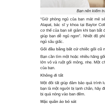
Bạn nên kiểm tr
“Giữ phòng ngủ của bạn mát mẻ sẽ 
Alapat, bác sĩ y khoa tại Baylor Co
cơ thể của bạn sẽ giảm khi bạn bắt 
giúp bạn dễ ngủ ngon”. Nhiệt độ ph
ngủ sâu giấc.
Gối đầu bằng bất cứ chiếc gối cũ 
Bạn cần tìm một hoặc nhiều hãng gối
lớn vỏ và ruột gối mỏng, nhẹ. Một c
của bạn.
Không đi tất
Một đôi tất giúp đảm bảo quá trình 
bạn là một người bị lạnh chân, hãy đ
bị quá nóng vào ban đêm.
Mặc quần áo bó sát