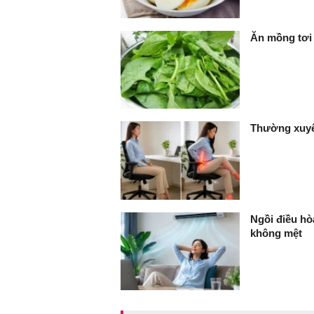
Ăn mồng tơi 2
Thường xuyê
Ngồi điều hò
không mệt