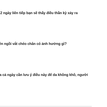
 ngày liên tiếp bạn sẽ thấy điều thần kỳ xảy ra
n ngồi vắt chéo chân có ảnh hưởng gì?
a cả ngày cần lưu ý điều này để da không khô, người