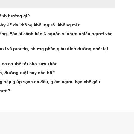
 ảnh hưởng gì?
 này để da không khô, người không mệt
tăng: Bác sĩ cảnh báo 3 nguồn vi nhựa nhiều người vẫn
anxi và protein, nhưng phần giàu dinh dưỡng nhất lại
lọc cơ thể tốt cho sức khỏe
ch, đường ruột hay não bộ?
ng bếp giúp sạch da đầu, giảm ngứa, hạn chế gàu
 hơn?