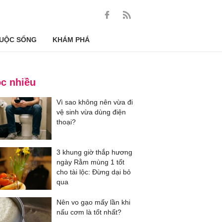
UỘC SỐNG
KHÁM PHÁ
c nhiều
Vì sao không nên vừa đi
vệ sinh vừa dùng điện
thoại?
3 khung giờ thắp hương
ngày Rằm mùng 1 tốt
cho tài lộc: Đừng dại bỏ
qua
Nên vo gạo mấy lần khi
nấu cơm là tốt nhất?