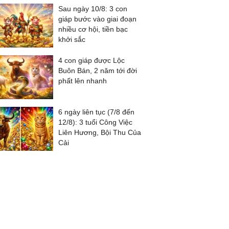
Sau ngày 10/8: 3 con
giáp bước vào giai đoạn
nhiều cơ hội, tiền bạc
khởi sắc
4 con giáp được Lộc
Buôn Bán, 2 năm tới đời
phất lên nhanh
6 ngày liên tục (7/8 đến
12/8): 3 tuổi Công Việc
Liên Hương, Bội Thu Của
Cải