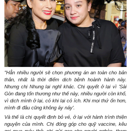
"Hẳn nhiều người sẽ chọn phương án an toàn cho bản
thân, nhất là thời điểm dịch bệnh hoành hành này.
Nhưng chị Nhung lại nghĩ khác.
Chị quyết ở lại vì 'Sài
Gòn đang tổn thương như thế này, nhiều người còn khổ,
vì dịch mình ở lại, có khi lại có ích. Khi mọi thứ ổn hơn,
mình đi đâu cũng không áy náy'.
Và thế là chị quyết định bỏ vé, ở lại với hành trình thiện
nguyện của mình. Chị đóng góp cho quỹ vaccine, kêu