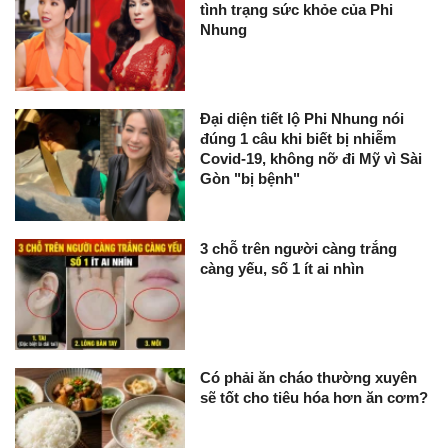
tình trạng sức khỏe của Phi
Nhung
Đại diện tiết lộ Phi Nhung nói
đúng 1 câu khi biết bị nhiễm
Covid-19, không nỡ đi Mỹ vì Sài
Gòn "bị bệnh"
3 chỗ trên người càng trắng
càng yếu, số 1 ít ai nhìn
Có phải ăn cháo thường xuyên
sẽ tốt cho tiêu hóa hơn ăn cơm?