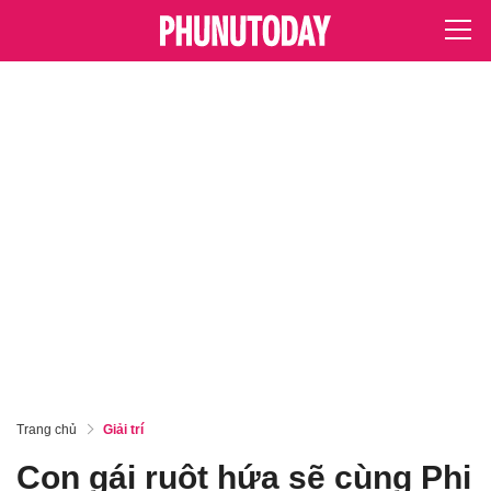
Trang chủ
Giải trí
Con gái ruột hứa sẽ cùng Phi