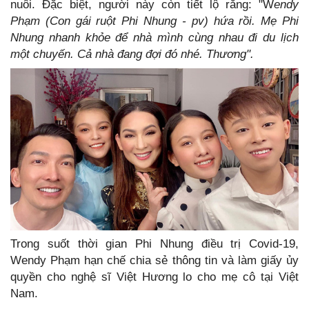
nuôi. Đặc biệt, người này còn tiết lộ rằng: "W
endy
Phạm (Con gái ruột Phi Nhung - pv) hứa rồi. Mẹ Phi
Nhung nhanh khỏe để nhà mình cùng nhau đi du lịch
một chuyến. Cả nhà đang đợi đó nhé. Thương".
Trong suốt thời gian Phi Nhung điều trị Covid-19,
Wendy Phạm hạn chế chia sẻ thông tin và làm giấy ủy
quyền cho nghệ sĩ Việt Hương lo cho mẹ cô tại Việt
Nam.