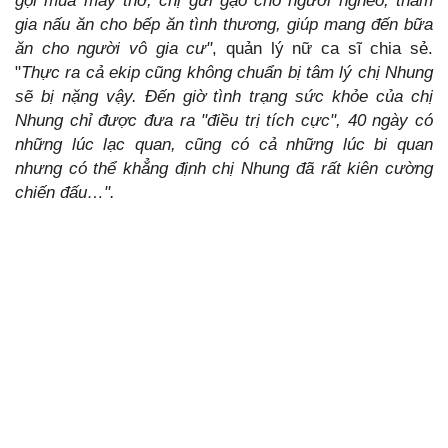
gọi mua máy thở, chị gửi gạo cho người nghèo, tham
gia nấu ăn cho bếp ăn tình thương, giúp mang đến bữa
ăn cho người vô gia cư"
, quản lý nữ ca sĩ chia sẻ.
"
Thực ra cả ekip cũng không chuẩn bị tâm lý chị Nhung
sẽ bị nặng vậy.
Đến giờ tình trạng sức khỏe của chị
Nhung chỉ được đưa ra "điều trị tích cực", 40 ngày có
những lúc lạc quan, cũng có cả những lúc bi quan
nhưng có thể khẳng định chị Nhung đã rất kiên cường
chiến đấu…".