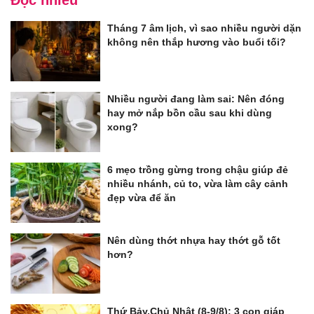
Tháng 7 âm lịch, vì sao nhiều người dặn
không nên thắp hương vào buổi tối?
Nhiều người đang làm sai: Nên đóng
hay mở nắp bồn cầu sau khi dùng
xong?
6 mẹo trồng gừng trong chậu giúp đẻ
nhiều nhánh, củ to, vừa làm cây cảnh
đẹp vừa để ăn
Nên dùng thớt nhựa hay thớt gỗ tốt
hơn?
Thứ Bảy,Chủ Nhật (8-9/8): 3 con giáp