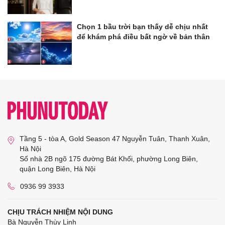
Chọn 1 bầu trời bạn thấy dễ chịu nhất
để khám phá điều bất ngờ về bản thân
Tầng 5 - tòa A, Gold Season 47 Nguyễn Tuân, Thanh Xuân,
Hà Nội
Số nhà 2B ngõ 175 đường Bát Khối, phường Long Biên,
quận Long Biên, Hà Nội
0936 99 3933
CHỊU TRÁCH NHIỆM NỘI DUNG
Bà Nguyễn Thùy Linh