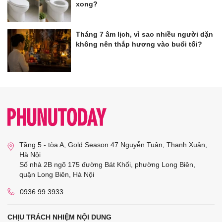
xong?
Tháng 7 âm lịch, vì sao nhiều người dặn
không nên thắp hương vào buổi tối?
Tầng 5 - tòa A, Gold Season 47 Nguyễn Tuân, Thanh Xuân,
Hà Nội
Số nhà 2B ngõ 175 đường Bát Khối, phường Long Biên,
quận Long Biên, Hà Nội
0936 99 3933
CHỊU TRÁCH NHIỆM NỘI DUNG