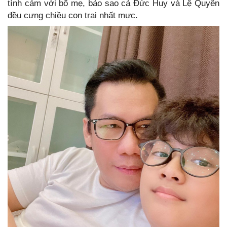
tình cảm với bố mẹ, bảo sao cả Đức Huy và Lệ Quyên
đều cưng chiều con trai nhất mực.