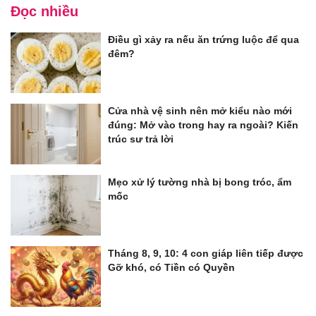
Đọc nhiều
Điều gì xảy ra nếu ăn trứng luộc để qua
đêm?
Cửa nhà vệ sinh nên mở kiểu nào mới
đúng: Mở vào trong hay ra ngoài? Kiến
trúc sư trả lời
Mẹo xử lý tường nhà bị bong tróc, ẩm
mốc
Tháng 8, 9, 10: 4 con giáp liên tiếp được
Gỡ khó, có Tiền có Quyền