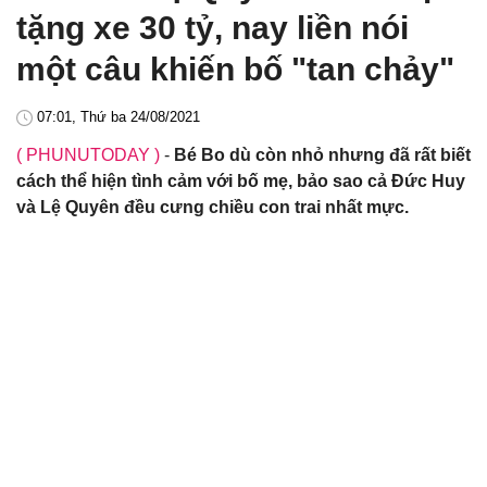
tặng xe 30 tỷ, nay liền nói
một câu khiến bố "tan chảy"
07:01, Thứ ba 24/08/2021
( PHUNUTODAY )
-
Bé Bo dù còn nhỏ nhưng đã rất biết
cách thể hiện tình cảm với bố mẹ, bảo sao cả Đức Huy
và Lệ Quyên đều cưng chiều con trai nhất mực.