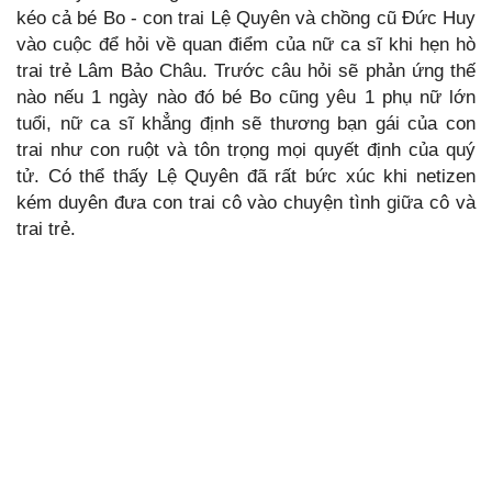
kéo cả bé Bo - con trai Lệ Quyên và chồng cũ Đức Huy
vào cuộc để hỏi về quan điểm của nữ ca sĩ khi hẹn hò
trai trẻ Lâm Bảo Châu. Trước câu hỏi sẽ phản ứng thế
nào nếu 1 ngày nào đó bé Bo cũng yêu 1 phụ nữ lớn
tuổi, nữ ca sĩ khẳng định sẽ thương bạn gái của con
trai như con ruột và tôn trọng mọi quyết định của quý
tử. Có thể thấy Lệ Quyên đã rất bức xúc khi netizen
kém duyên đưa con trai cô vào chuyện tình giữa cô và
trai trẻ.