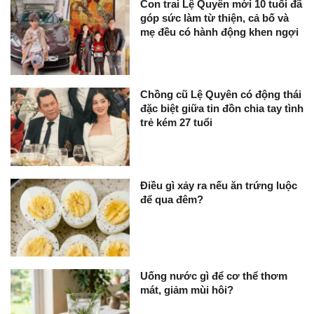
Con trai Lệ Quyên mới 10 tuổi đã
góp sức làm từ thiện, cả bố và
mẹ đều có hành động khen ngợi
Chồng cũ Lệ Quyên có động thái
đặc biệt giữa tin đồn chia tay tình
trẻ kém 27 tuổi
Điều gì xảy ra nếu ăn trứng luộc
để qua đêm?
Uống nước gì để cơ thể thơm
mát, giảm mùi hôi?