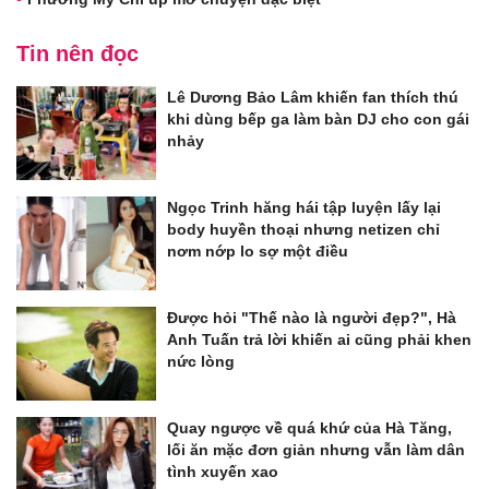
Tin nên đọc
Lê Dương Bảo Lâm khiến fan thích thú
khi dùng bếp ga làm bàn DJ cho con gái
nhảy
Ngọc Trinh hăng hái tập luyện lấy lại
body huyền thoại nhưng netizen chỉ
nơm nớp lo sợ một điều
Được hỏi "Thế nào là người đẹp?", Hà
Anh Tuấn trả lời khiến ai cũng phải khen
nức lòng
Quay ngược về quá khứ của Hà Tăng,
lối ăn mặc đơn giản nhưng vẫn làm dân
tình xuyến xao