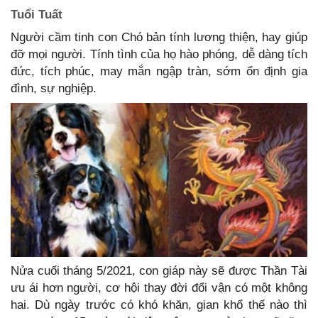
Tuổi Tuất
Người cầm tinh con Chó bản tính lương thiện, hay giúp
đỡ mọi người. Tính tình của họ hào phóng, dễ dàng tích
đức, tích phúc, may mắn ngập tràn, sớm ổn định gia
đình, sự nghiệp.
Nửa cuối tháng 5/2021, con giáp này sẽ được Thần Tài
ưu ái hơn người, cơ hội thay đời đổi vận có một không
hai. Dù ngày trước có khó khăn, gian khổ thế nào thì