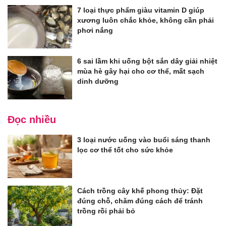
7 loại thực phẩm giàu vitamin D giúp
xương luôn chắc khỏe, không cần phải
phơi nắng
6 sai lầm khi uống bột sắn dây giải nhiệt
mùa hè gây hại cho cơ thể, mất sạch
dinh dưỡng
Đọc nhiều
3 loại nước uống vào buổi sáng thanh
lọc cơ thể tốt cho sức khỏe
Cách trồng cây khế phong thủy: Đặt
đúng chỗ, chăm đúng cách để tránh
trồng rồi phải bỏ