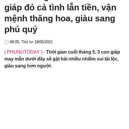
giáp đỏ cả tình lẫn tiền, vận
mệnh thăng hoa, giàu sang
phú quý
08:05, Thứ tư 19/05/2021
( PHUNUTODAY )
-
Thời gian cuối tháng 5, 3 con giáp
may mắn dưới đây sẽ gặt hái nhiều nhiềm vui tài lộc,
giàu sang hơn người.