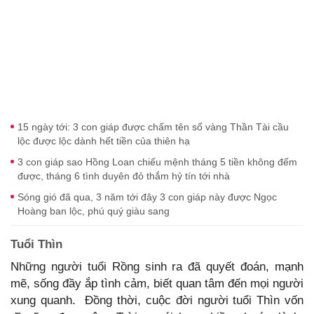
15 ngày tới: 3 con giáp được chấm tên sổ vàng Thần Tài cầu
lộc được lộc dành hết tiền của thiên hạ
3 con giáp sao Hồng Loan chiếu mệnh tháng 5 tiền không đếm
được, tháng 6 tình duyên đỏ thắm hỷ tín tới nhà
Sóng gió đã qua, 3 năm tới đây 3 con giáp này được Ngọc
Hoàng ban lộc, phú quý giàu sang
Tuổi Thìn
Những người tuổi Rồng sinh ra đã quyết đoán, mạnh
mẽ, sống đầy ắp tình cảm, biết quan tâm đến mọi người
xung quanh. Đồng thời, cuộc đời người tuổi Thìn vốn