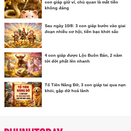
con giáp giữ ví, chủ quan là mất tiền
không đáng
Sau ngày 10/8: 3 con giáp bước vào giai
đoạn nhiều cơ hội, tiền bạc khởi sắc
4 con giáp được Lộc Buôn Bán, 2 năm
tới đời phất lên nhanh
Tổ Tiên Nâng Đỡ, 3 con giáp tai qua nạn
khỏi, gặp dữ hoá lành