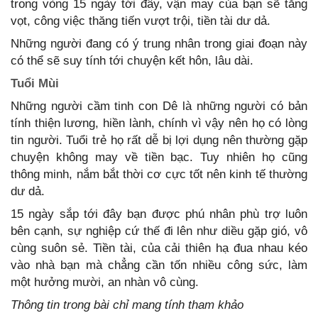
trong vòng 15 ngày tới đây, vận may của bạn sẽ tăng
vọt, công việc thăng tiến vượt trội, tiền tài dư dả.
Những người đang có ý trung nhân trong giai đoạn này
có thể sẽ suy tính tới chuyện kết hôn, lâu dài.
Tuổi Mùi
Những người cầm tinh con Dê là những người có bản
tính thiện lương, hiền lành, chính vì vậy nên họ có lòng
tin người. Tuổi trẻ họ rất dễ bị lợi dụng nên thường gặp
chuyện không may về tiền bạc. Tuy nhiên họ cũng
thông minh, nắm bắt thời cơ cực tốt nên kinh tế thường
dư dả.
15 ngày sắp tới đây bạn được phú nhân phù trợ luôn
bên cạnh, sự nghiệp cứ thế đi lên như diều gặp gió, vô
cùng suôn sẻ. Tiền tài, của cải thiên hạ đua nhau kéo
vào nhà bạn mà chẳng cần tốn nhiều công sức, làm
một hưởng mười, an nhàn vô cùng.
Thông tin trong bài chỉ mang tính tham khảo