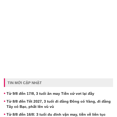
TIN MỚI CẬP NHẬT
Từ 9/8 đến 17/8, 3 tuổi ăn may Tiền cứ vơi lại đầy
Từ 8/8 đến Tết 2027, 3 tuổi đi đằng Đông có Vàng, đi đằng
Tây có Bạc, phất lên vù vù
Từ 8/8 đến 16/8: 3 tuổi đu đỉnh vận may, tiền về liên tục