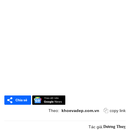
Theo:
khoevadep.com.vn
copy link
Tác giả:
Dương Thuỵ