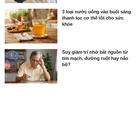
3 loại nước uống vào buổi sáng
thanh lọc cơ thể tốt cho sức
khỏe
Suy giảm trí nhớ bắt nguồn từ
tim mạch, đường ruột hay não
bộ?