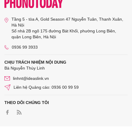
Tầng 5 - tòa A, Gold Season 47 Nguyễn Tuân, Thanh Xuân,
Hà Nội
Số nhà 2B ngõ 175 đường Bát Khối, phường Long Biên,
quận Long Biên, Hà Nội
0936 99 3933
CHỊU TRÁCH NHIỆM NỘI DUNG
Bà Nguyễn Thùy Linh
linhnt@ideaslink.vn
Liên hệ Quảng cáo: 0936 00 99 59
THEO DÕI CHÚNG TÔI