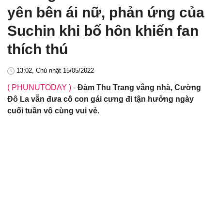
yên bên ái nữ, phản ứng của
Suchin khi bố hôn khiến fan
thích thú
13:02, Chủ nhật 15/05/2022
( PHUNUTODAY )
-
Đàm Thu Trang vắng nhà, Cường
Đô La vẫn đưa cô con gái cưng đi tận hưởng ngày
cuối tuần vô cùng vui vẻ.