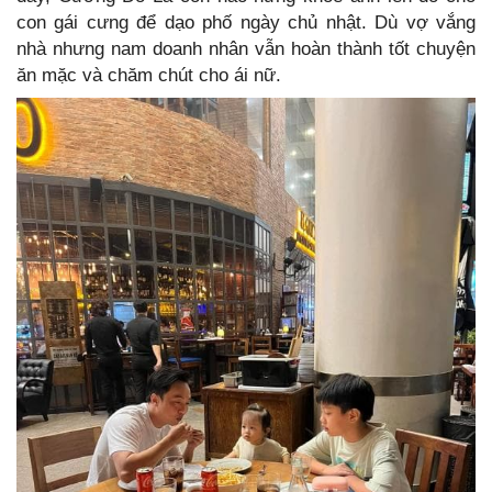
con gái cưng để dạo phố ngày chủ nhật. Dù vợ vắng
nhà nhưng nam doanh nhân vẫn hoàn thành tốt chuyện
ăn mặc và chăm chút cho ái nữ.