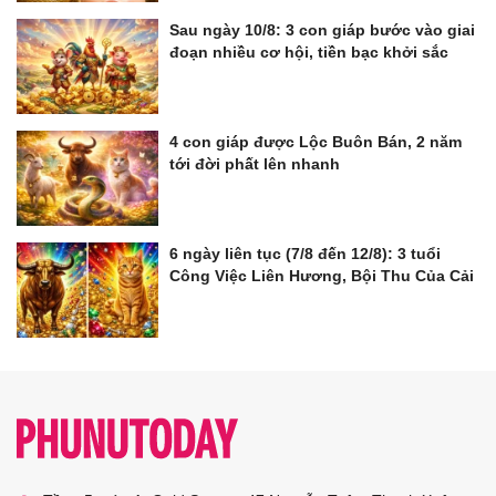
Sau ngày 10/8: 3 con giáp bước vào giai
đoạn nhiều cơ hội, tiền bạc khởi sắc
4 con giáp được Lộc Buôn Bán, 2 năm
tới đời phất lên nhanh
6 ngày liên tục (7/8 đến 12/8): 3 tuổi
Công Việc Liên Hương, Bội Thu Của Cải