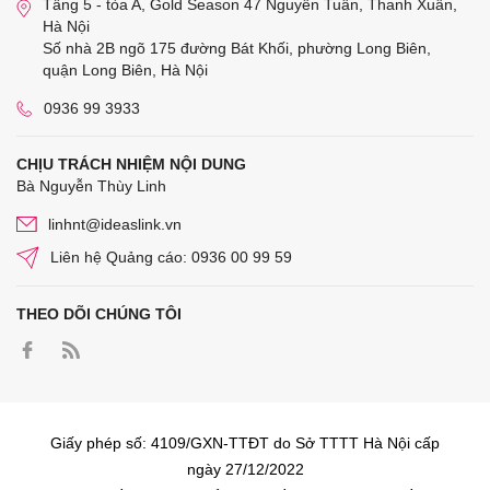
Tầng 5 - tòa A, Gold Season 47 Nguyễn Tuân, Thanh Xuân,
Hà Nội
Số nhà 2B ngõ 175 đường Bát Khối, phường Long Biên,
quận Long Biên, Hà Nội
0936 99 3933
CHỊU TRÁCH NHIỆM NỘI DUNG
Bà Nguyễn Thùy Linh
linhnt@ideaslink.vn
Liên hệ Quảng cáo: 0936 00 99 59
THEO DÕI CHÚNG TÔI
Giấy phép số: 4109/GXN-TTĐT do Sở TTTT Hà Nội cấp
ngày 27/12/2022