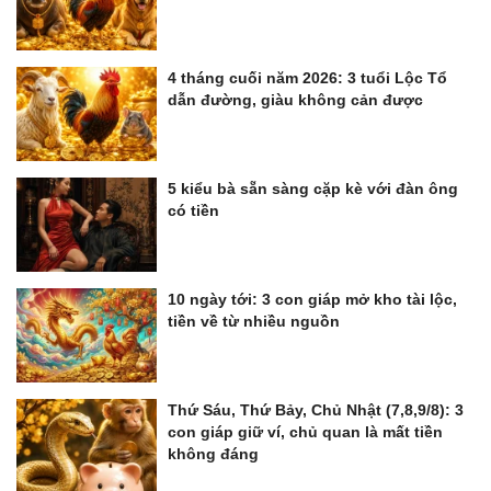
4 tháng cuối năm 2026: 3 tuổi Lộc Tổ
dẫn đường, giàu không cản được
5 kiểu bà sẵn sàng cặp kè với đàn ông
có tiền
10 ngày tới: 3 con giáp mở kho tài lộc,
tiền về từ nhiều nguồn
Thứ Sáu, Thứ Bảy, Chủ Nhật (7,8,9/8): 3
con giáp giữ ví, chủ quan là mất tiền
không đáng