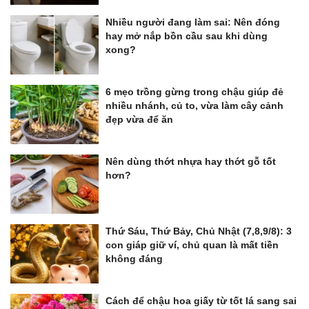
Nhiều người đang làm sai: Nên đóng
hay mở nắp bồn cầu sau khi dùng
xong?
6 mẹo trồng gừng trong chậu giúp đẻ
nhiều nhánh, củ to, vừa làm cây cảnh
đẹp vừa để ăn
Nên dùng thớt nhựa hay thớt gỗ tốt
hơn?
Thứ Sáu, Thứ Bảy, Chủ Nhật (7,8,9/8): 3
con giáp giữ ví, chủ quan là mất tiền
không đáng
Cách để chậu hoa giấy từ tốt lá sang sai