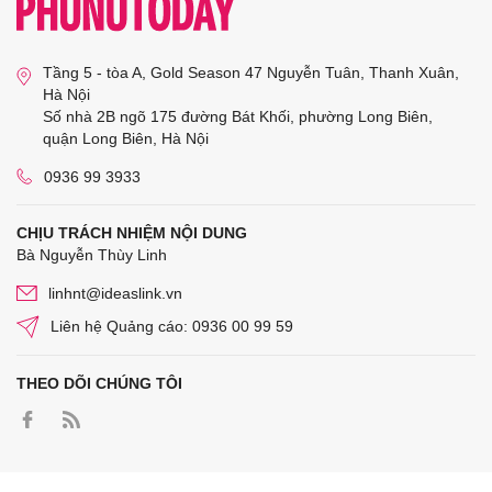
Tầng 5 - tòa A, Gold Season 47 Nguyễn Tuân, Thanh Xuân,
Hà Nội
Số nhà 2B ngõ 175 đường Bát Khối, phường Long Biên,
quận Long Biên, Hà Nội
0936 99 3933
CHỊU TRÁCH NHIỆM NỘI DUNG
Bà Nguyễn Thùy Linh
linhnt@ideaslink.vn
Liên hệ Quảng cáo: 0936 00 99 59
THEO DÕI CHÚNG TÔI