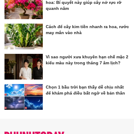
hoa: Bí quyết này giúp cây nở rực rỡ
quanh năm
Cách để cây kim tiền nhanh ra hoa, rước
may mắn vào nhà
Vì sao người xưa khuyên hạn chế mặc 2
kiểu màu này trong tháng 7 âm lịch?
Chọn 1 bầu trời bạn thấy dễ chịu nhất
để khám phá điều bất ngờ về bản thân