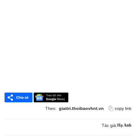
Theo:
giaitri.thoibaovhnt.vn
copy link
Tác giả:
Hạ Anh