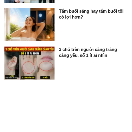
Tắm buổi sáng hay tắm buổi tối
có lợi hơn?
3 chỗ trên người càng trắng
càng yếu, số 1 ít ai nhìn