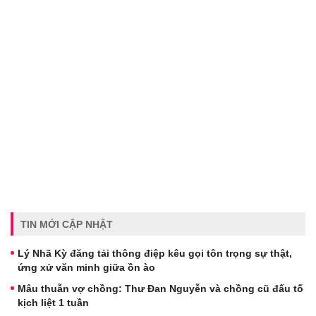
TIN MỚI CẬP NHẬT
Lý Nhã Kỳ đăng tải thông điệp kêu gọi tôn trọng sự thật,
ứng xử văn minh giữa ồn ào
Mâu thuẫn vợ chồng: Thư Đan Nguyễn và chồng cũ đấu tố
kịch liệt 1 tuần