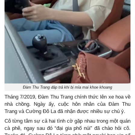
Đàm Thu Trang đáp trả khi bị mỉa mai khoe khoang
Tháng 7/2019, Đàm Thu Trang chính thức lên xe hoa về
nhà chồng. Ngày ấy, cuộc hôn nhân của Đàm Thu
Trang và Cường Đô La đã nhận được nhiều sự chú ý.
Cô từng tâm sự cả hai tình cờ gặp nhau trong một quán
cà phê, ngay sau đó “đại gia phố núi” đã chào hỏi cô.