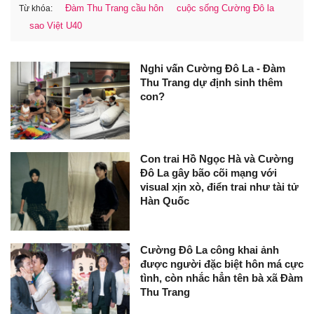
Đàm Thu Trang cầu hôn
cuộc sống Cường Đô la
Từ khóa:
sao Việt U40
Nghi vấn Cường Đô La - Đàm
Thu Trang dự định sinh thêm
con?
Con trai Hồ Ngọc Hà và Cường
Đô La gây bão cõi mạng với
visual xịn xò, điển trai như tài tử
Hàn Quốc
Cường Đô La công khai ảnh
được người đặc biệt hôn má cực
tình, còn nhắc hẳn tên bà xã Đàm
Thu Trang