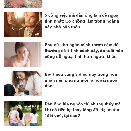
5 công việc mà đàn ông làm dễ ngoại
tình nhất: Có chồng làm trong ngành
này nhớ cẩn thận
Phụ nữ khó ngăn mình trước cám dỗ
thường có 5 tính cách này, dù tuổi nào
cũng dễ ngoại tình hơn người khác
Bởi thiếu vắng 3 điều này trong hôn
nhân nên phụ nữ mới ra ngoài ngoại
tình
Đàn ông lúc nghèo thì chung thủy mà
khi có tiền lại thay lòng đổi dạ, muốn
"đổi vợ", tại sao?