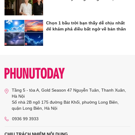
Chọn 1 bầu trời bạn thấy dễ chịu nhất
để khám phá điều bất ngờ về bản thân
Tầng 5 - tòa A, Gold Season 47 Nguyễn Tuân, Thanh Xuân,
Hà Nội
Số nhà 2B ngõ 175 đường Bát Khối, phường Long Biên,
quận Long Biên, Hà Nội
0936 99 3933
CHỊU TRÁCH NHIỆM NỘI DUNG