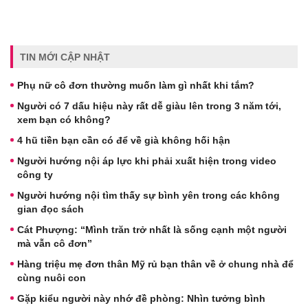
TIN MỚI CẬP NHẬT
Phụ nữ cô đơn thường muốn làm gì nhất khi tắm?
Người có 7 dấu hiệu này rất dễ giàu lên trong 3 năm tới,
xem bạn có không?
4 hũ tiền bạn cần có để về già không hối hận
Người hướng nội áp lực khi phải xuất hiện trong video
công ty
Người hướng nội tìm thấy sự bình yên trong các không
gian đọc sách
Cát Phượng: “Mình trăn trở nhất là sống cạnh một người
mà vẫn cô đơn”
Hàng triệu mẹ đơn thân Mỹ rủ bạn thân về ở chung nhà để
cùng nuôi con
Gặp kiểu người này nhớ đề phòng: Nhìn tưởng bình