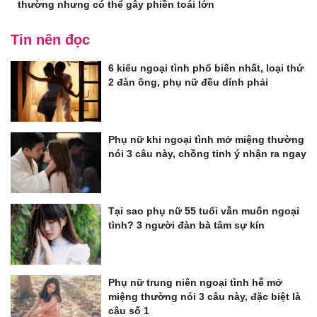
thường nhưng có thể gây phiền toái lớn
Tin nên đọc
6 kiểu ngoại tình phổ biến nhất, loại thứ
2 đàn ông, phụ nữ đều dính phải
Phụ nữ khi ngoại tình mở miệng thường
nói 3 câu này, chồng tinh ý nhận ra ngay
Tại sao phụ nữ 55 tuổi vẫn muốn ngoại
tình? 3 người đàn bà tâm sự kín
Phụ nữ trung niên ngoại tình hễ mở
miệng thường nói 3 câu này, đặc biệt là
câu số 1