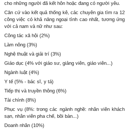
cho những người đã kết hôn hoặc đang có người yêu.
Căn cứ vào kết quả thống kê, các chuyên gia tìm ra 12
công việc có khả năng ngoại tình cao nhất, tương ứng
với cả nam và nữ như sau:
Công tác xã hội (2%)
Làm nông (3%)
Nghệ thuật và giải trí (3%)
Giáo dục (4% với giáo sư, giảng viên, giáo viên...)
Ngành luật (4%)
Y tế (5% - bác sĩ, y tá)
Tiếp thị và truyền thông (6%)
Tài chính (8%)
Phục vụ (8%: trong các ngành nghề: nhân viên khách
sạn, nhân viên pha chế, bồi bàn...)
Doanh nhân (10%)