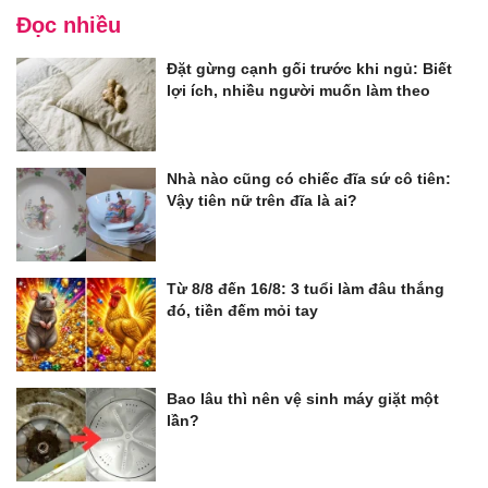
Đọc nhiều
Đặt gừng cạnh gối trước khi ngủ: Biết
lợi ích, nhiều người muốn làm theo
Nhà nào cũng có chiếc đĩa sứ cô tiên:
Vậy tiên nữ trên đĩa là ai?
Từ 8/8 đến 16/8: 3 tuổi làm đâu thắng
đó, tiền đếm mỏi tay
Bao lâu thì nên vệ sinh máy giặt một
lần?