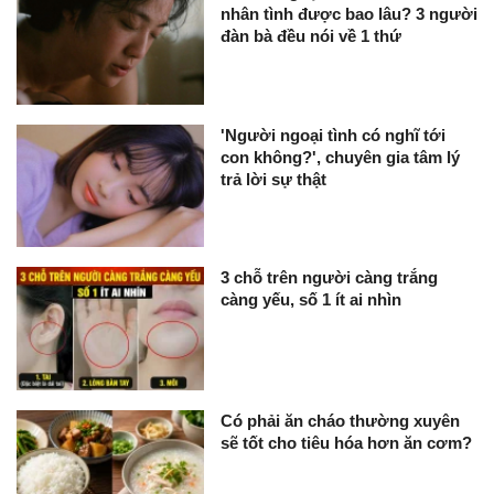
nhân tình được bao lâu? 3 người
đàn bà đều nói về 1 thứ
'Người ngoại tình có nghĩ tới
con không?', chuyên gia tâm lý
trả lời sự thật
3 chỗ trên người càng trắng
càng yếu, số 1 ít ai nhìn
Có phải ăn cháo thường xuyên
sẽ tốt cho tiêu hóa hơn ăn cơm?