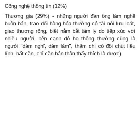
Công nghệ thông tin (12%)
Thương gia (29%) - những người đàn ông làm nghề
buôn bán, trao đổi hàng hóa thường có tài nói lưu loát,
giao thương rộng, biết nắm bắt tâm lý do tiếp xúc với
nhiều người, bên cạnh đó họ thông thường cũng là
người "dám nghĩ, dám làm", thậm chí có đôi chút liều
lĩnh, bất cần, chỉ cần bản thân thấy thích là được).