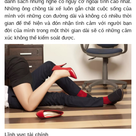
danh sách những nghề có nguy cơ ngoại tình cao nhất.
Những ông chồng tài xế luôn gắn chặt cuộc sống của
mình với những con đường dài và không có nhiều thời
gian để thể hiện và đón nhận tình cảm với người bạn
đời của mình trong một thời gian dài sẽ có những cảm
xúc không thể kiểm soát được.
Lĩnh vực tài chính