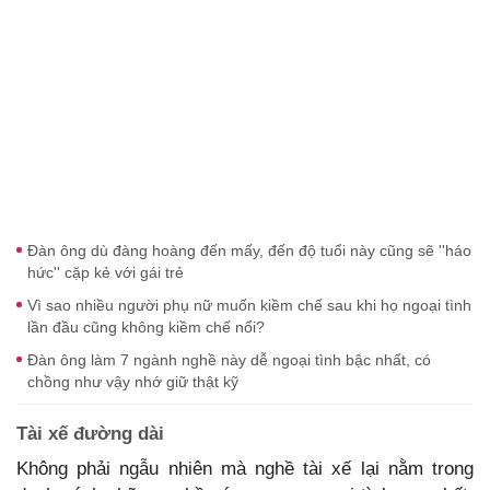
Đàn ông dù đàng hoàng đến mấy, đến độ tuổi này cũng sẽ ''háo
hức'' cặp kẻ với gái trẻ
Vì sao nhiều người phụ nữ muốn kiềm chế sau khi họ ngoại tình
lần đầu cũng không kiềm chế nổi?
Đàn ông làm 7 ngành nghề này dễ ngoại tình bậc nhất, có
chồng như vậy nhớ giữ thật kỹ
Tài xế đường dài
Không phải ngẫu nhiên mà nghề tài xế lại nằm trong