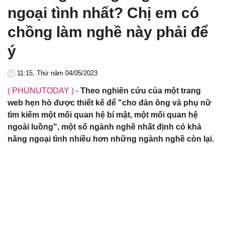
ngoại tình nhất? Chị em có
chồng làm nghề này phải để
ý
11:15, Thứ năm 04/05/2023
( PHUNUTODAY )
-
Theo nghiên cứu của một trang
web hẹn hò được thiết kế để "cho đàn ông và phụ nữ
tìm kiếm một mối quan hệ bí mật, một mối quan hệ
ngoài luồng", một số ngành nghề nhất định có khả
năng ngoại tình nhiều hơn những ngành nghề còn lại.