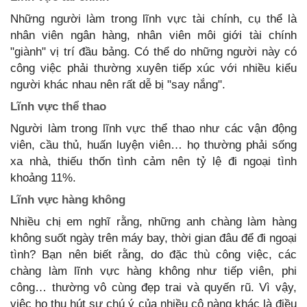
Những người làm trong lĩnh vực tài chính, cụ thể là
nhân viên ngân hàng, nhân viên môi giới tài chính
"giành" vị trí đầu bảng. Có thể do những người này có
công việc phải thường xuyên tiếp xúc với nhiều kiểu
người khác nhau nên rất dễ bị "say nắng".
Lĩnh vực thể thao
Người làm trong lĩnh vực thể thao như các vận động
viên, cầu thủ, huấn luyện viên… họ thường phải sống
xa nhà, thiếu thốn tình cảm nên tỷ lệ đi ngoại tình
khoảng 11%.
Lĩnh vực hàng không
Nhiều chị em nghĩ rằng, những anh chàng làm hàng
không suốt ngày trên máy bay, thời gian đâu để đi ngoại
tình? Bạn nên biết rằng, do đặc thù công việc, các
chàng làm lĩnh vực hàng không như tiếp viên, phi
công… thường vô cùng đẹp trai và quyến rũ. Vì vậy,
việc họ thu hút sự chú ý của nhiều cô nàng khác là điều