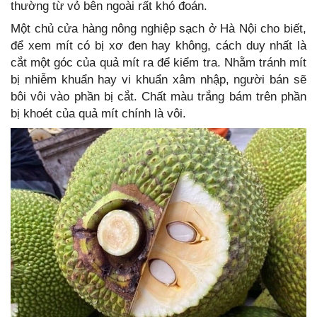
thường từ vỏ bên ngoài rất khó đoán.
Một chủ cửa hàng nông nghiệp sạch ở Hà Nội cho biết,
để xem mít có bị xơ đen hay không, cách duy nhất là
cắt một góc của quả mít ra để kiểm tra. Nhằm tránh mít
bị nhiễm khuẩn hay vi khuẩn xâm nhập, người bán sẽ
bôi vôi vào phần bị cắt. Chất màu trắng bám trên phần
bị khoét của quả mít chính là vôi.