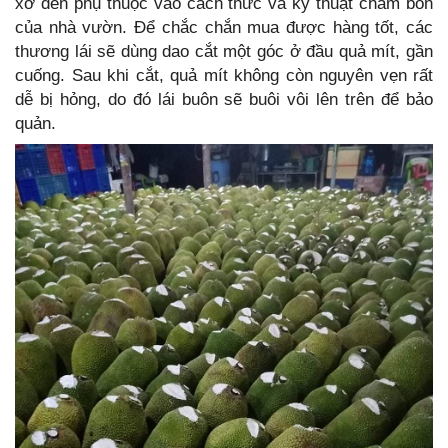
xơ đen phụ thuộc vào cách thức và kỹ thuật chăm bón
của nhà vườn. Để chắc chắn mua được hàng tốt, các
thương lái sẽ dùng dao cắt một góc ở đầu quả mít, gần
cuống. Sau khi cắt, quả mít không còn nguyên vẹn rất
dễ bị hỏng, do đó lái buôn sẽ buôi vôi lên trên để bảo
quản.