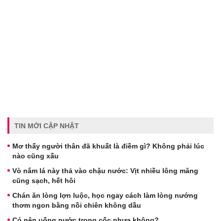
TIN MỚI CẬP NHẬT
Mơ thấy người thân đã khuất là điềm gì? Không phải lúc
nào cũng xấu
Vò nắm lá này thả vào chậu nước: Vịt nhiều lông măng
cũng sạch, hết hôi
Chán ăn lòng lợn luộc, học ngay cách làm lòng nướng
thơm ngon bằng nồi chiên không dầu
Có nên uống nước trong cốc nhựa không?