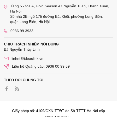
Tầng 5 - tòa A, Gold Season 47 Nguyễn Tuân, Thanh Xuân,
Hà Nội
Số nhà 2B ngõ 175 đường Bát Khối, phường Long Biên,
quận Long Biên, Hà Nội
0936 99 3933
CHỊU TRÁCH NHIỆM NỘI DUNG
Bà Nguyễn Thùy Linh
linhnt@ideaslink.vn
Liên hệ Quảng cáo: 0936 00 99 59
THEO DÕI CHÚNG TÔI
Giấy phép số: 4109/GXN-TTĐT do Sở TTTT Hà Nội cấp