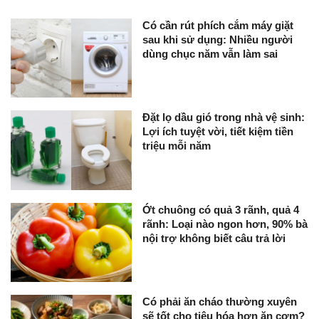
Có cần rút phích cắm máy giặt
sau khi sử dụng: Nhiều người
dùng chục năm vẫn làm sai
Đặt lọ dầu gió trong nhà vệ sinh:
Lợi ích tuyệt vời, tiết kiệm tiền
triệu mỗi năm
Ớt chuông có quả 3 rãnh, quả 4
rãnh: Loại nào ngon hơn, 90% bà
nội trợ không biết câu trả lời
Có phải ăn cháo thường xuyên
sẽ tốt cho tiêu hóa hơn ăn cơm?