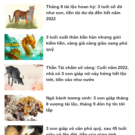
Tháng 8 tài lộc hoan hỷ: 3 tuổi số đỏ
như son, tiền tài dư dả đến hết năm
2022
3 tuổi xuất thân bần hàn nhưng giỏi
kiếm tiền, càng già càng giàu sang phú
quý
Thần Tài chấm sổ vàng: Cuối năm 2022,
nhà có 3 con giáp nữ này hứng hết lộc
trời, tiền vào như nước
Ngũ hành tương sinh: 3 con giáp tháng
8 vượng tài lộc, tháng 9 đón hỷ tín tới
tấp
3 con giáp có căn phú quý, sau 45 tuổi
giàu có lên đời, tiền của rủng rỉnh