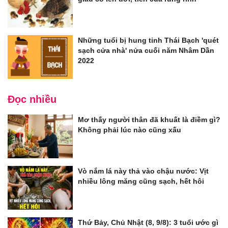
Những tuổi bị hung tinh Thái Bạch 'quét
sạch cửa nhà' nửa cuối năm Nhâm Dần
2022
Đọc nhiều
Mơ thấy người thân đã khuất là điềm gì?
Không phải lúc nào cũng xấu
Vò nắm lá này thả vào chậu nước: Vịt
nhiều lông măng cũng sạch, hết hôi
Thứ Bảy, Chủ Nhật (8, 9/8): 3 tuổi ước gì