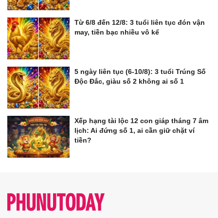
Từ 6/8 đến 12/8: 3 tuổi liên tục đón vận
may, tiền bạc nhiều vô kể
5 ngày liên tục (6-10/8): 3 tuổi Trúng Số
Độc Đắc, giàu số 2 không ai số 1
Xếp hạng tài lộc 12 con giáp tháng 7 âm
lịch: Ai đứng số 1, ai cần giữ chặt ví
tiền?