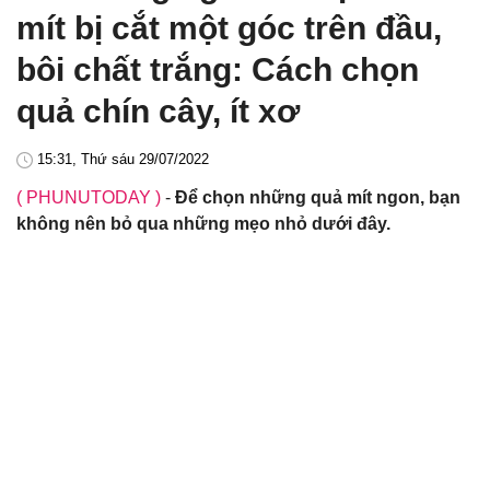
mít bị cắt một góc trên đầu,
bôi chất trắng: Cách chọn
quả chín cây, ít xơ
15:31, Thứ sáu 29/07/2022
( PHUNUTODAY )
-
Để chọn những quả mít ngon, bạn
không nên bỏ qua những mẹo nhỏ dưới đây.