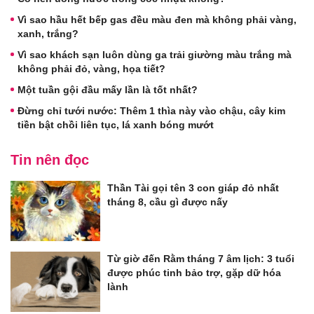
Vì sao hầu hết bếp gas đều màu đen mà không phải vàng,
xanh, trắng?
Vì sao khách sạn luôn dùng ga trải giường màu trắng mà
không phải đỏ, vàng, họa tiết?
Một tuần gội đầu mấy lần là tốt nhất?
Đừng chỉ tưới nước: Thêm 1 thìa này vào chậu, cây kim
tiền bật chồi liên tục, lá xanh bóng mướt
Tin nên đọc
Thần Tài gọi tên 3 con giáp đỏ nhất
tháng 8, cầu gì được nấy
Từ giờ đến Rằm tháng 7 âm lịch: 3 tuổi
được phúc tinh bảo trợ, gặp dữ hóa
lành