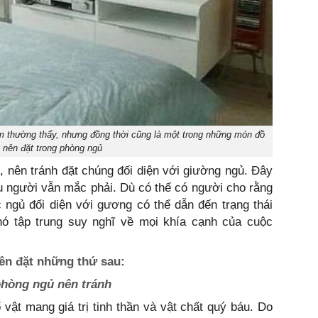
ẩm thường thấy, nhưng đồng thời cũng là một trong những món đồ
 nên đặt trong phòng ngủ
ủ, nên tránh đặt chúng đối diện với giường ngủ. Đây
u người vẫn mắc phải. Dù có thể có người cho rằng
 ngủ đối diện với gương có thể dẫn đến trạng thái
ó tập trung suy nghĩ về mọi khía cạnh của cuộc
ên đặt những thứ sau:
 phòng ngủ nên tránh
 vật mang giá trị tinh thần và vật chất quý báu. Do