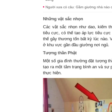
Người xưa có câu: Gầm giường nhà nào có 
Những vật sắc nhọn
Các vật sắc nhọn như dao, kiếm th
tiêu cực, có thể tạo áp lực tiêu cự
thể gây thương tổn bất kỳ lúc nào. 
ở khu vực gần đầu giường nơi ngủ.
Tượng thần Phật
Một số gia đình thường đặt tượng t
tạo ra một tâm trạng bình an và sự 
thực hiện.