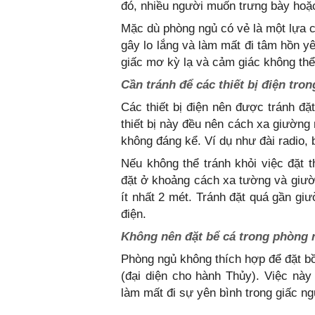
đó, nhiều người muốn trưng bày hoặc
Mặc dù phòng ngủ có vẻ là một lựa c
gây lo lắng và làm mất đi tâm hồn y
giấc mơ kỳ lạ và cảm giác không thể
Cần tránh để các thiết bị điện tro
Các thiết bị điện nên được tránh đặ
thiết bị này đều nên cách xa giường 
không đáng kể. Ví dụ như đài radio, 
Nếu không thể tránh khỏi việc đặt 
đặt ở khoảng cách xa tường và giườ
ít nhất 2 mét. Tránh đặt quá gần gi
điện.
Không nên đặt bể cá trong phòng 
Phòng ngủ không thích hợp để đặt bồ
(đại diện cho hành Thủy). Việc này
làm mất đi sự yên bình trong giấc ng