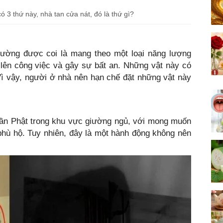
3 thứ này, nhà tan cửa nát, đó là thứ gì?
ường được coi là mang theo một loại năng lượng
c lên công việc và gây sự bất an. Những vật này có
Vì vậy, người ở nhà nên hạn chế đặt những vật này
hần Phật trong khu vực giường ngủ, với mong muốn
phù hộ. Tuy nhiên, đây là một hành động không nên