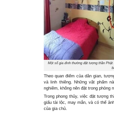
Một số gia đình thường đặt tượng thần Phật
b
Theo quan điểm của dân gian, tượng
và linh thiêng. Những vật phẩm nà
nghiêm, không nên đặt trong phòng 
Trong phong thủy, việc đặt tượng th
giấu tài lộc, may mắn, và có thể ả
của gia chủ.