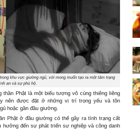
 trong khu vực giường ngủ, với mong muốn tạo ra một tâm trạng
ình an và sự phù hộ.
 thần Phật là một biểu tượng vô cùng thiêng liêng
y nên được đặt ở những vị trí trọng yếu và tôn
ngủ hoặc gần đầu giường.
ần Phật ở đầu giường có thể gây ra tình trạng cất
nh hưởng đến sự phát triển sự nghiệp và công danh