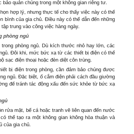
 bảo quản chúng trong một không gian riêng tư.
họn hợp lý, nhưng thực tế cho thấy việc này có thể
ên bình của gia chủ. Điều này có thể dẫn đến những
 tập trung vào công việc hàng ngày.
ng phòng ngủ
t trong phòng ngủ. Dù kích thước nhỏ hay lớn, các
ngủ. Đôi khi, mức bức xạ từ các thiết bị điện có thể
bộ sạc điện thoại hoặc đèn diệt côn trùng.
thiết bị điện trong phòng, cần đảm bảo chúng được
ng ngủ. Đặc biệt, ổ cắm điện phải cách đầu giường
ường để tránh tác động xấu đến sức khỏe từ bức xạ
ngủ
n rửa mặt, bể cá hoặc tranh vẽ liên quan đến nước
 có thể tạo ra một không gian không hòa thuận và
ủ của gia chủ.