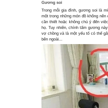
Gương soi
Trong mỗi gia đình, gương soi là m
một trong những món đồ không nên đ
cần thiết hoặc không chú ý đến việ
họ. Tuy nhiên, chính tấm gương này
vợ chồng và là một yếu tố có thể gâ
bên ngoài...