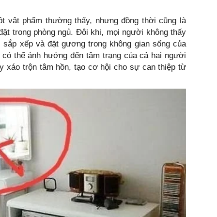
ột vật phẩm thường thấy, nhưng đồng thời cũng là
ặt trong phòng ngủ. Đôi khi, mọi người không thấy
c sắp xếp và đặt gương trong không gian sống của
 có thể ảnh hưởng đến tâm trạng của cả hai người
y xáo trộn tâm hồn, tạo cơ hội cho sự can thiệp từ