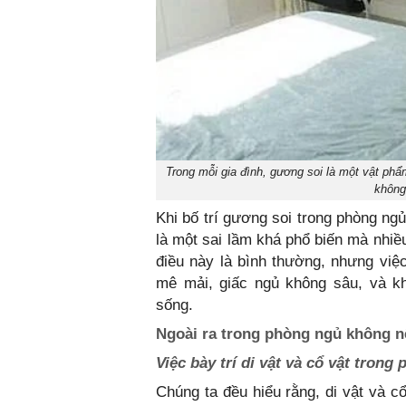
Trong mỗi gia đình, gương soi là một vật ph
không
Khi bố trí gương soi trong phòng ng
là một sai lầm khá phổ biến mà nhiề
điều này là bình thường, nhưng việc
mê mải, giấc ngủ không sâu, và kh
sống.
Ngoài ra trong phòng ngủ không n
Việc bày trí di vật và cổ vật trong
Chúng ta đều hiểu rằng, di vật và cổ