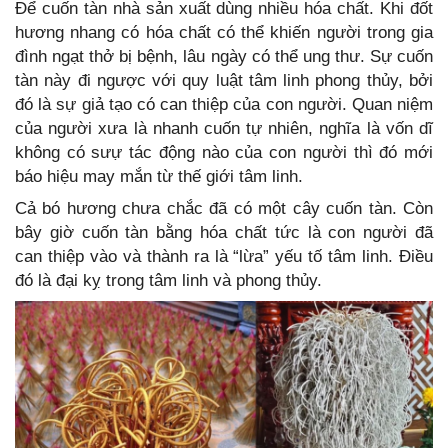
Để cuốn tàn nhà sản xuất dùng nhiều hóa chất. Khi đốt
hương nhang có hóa chất có thể khiến người trong gia
đình ngạt thở bị bệnh, lâu ngày có thể ung thư. Sự cuốn
tàn này đi ngược với quy luật tâm linh phong thủy, bởi
đó là sự giả tạo có can thiệp của con người. Quan niệm
của người xưa là nhanh cuốn tự nhiên, nghĩa là vốn dĩ
không có sưự tác động nào của con người thì đó mới
báo hiệu may mắn từ thế giới tâm linh.
Cả bó hương chưa chắc đã có một cây cuốn tàn. Còn
bây giờ cuốn tàn bằng hóa chất tức là con người đã
can thiệp vào và thành ra là “lừa” yếu tố tâm linh. Điều
đó là đại kỵ trong tâm linh và phong thủy.