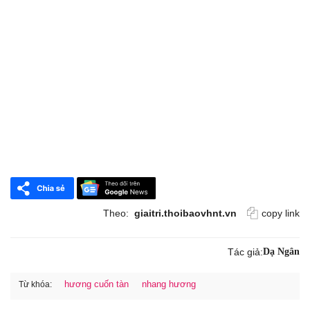
Theo:
giaitri.thoibaovhnt.vn
copy link
Tác giả:
Dạ Ngân
hương cuốn tàn
nhang hương
Từ khóa: