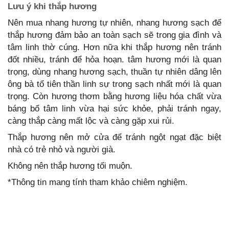
Lưu ý khi thắp hương
Nên mua nhang hương tự nhiên, nhang hương sạch để
thắp hương đảm bảo an toàn sạch sẽ trong gia đình và
tâm linh thờ cúng. Hơn nữa khi thắp hương nên tránh
đốt nhiều, tránh để hỏa hoạn. tâm hương mới là quan
trọng, dùng nhang hương sạch, thuần tự nhiên dâng lên
ông bà tổ tiên thần linh sự trong sạch nhất mới là quan
trọng. Còn hương thơm bằng hương liệu hóa chất vừa
báng bổ tâm linh vừa hại sức khỏe, phải tránh ngay,
càng thắp càng mất lộc và càng gặp xui rủi.
Thắp hương nên mở cửa để tránh ngột ngạt đặc biệt
nhà có trẻ nhỏ và người già.
Không nên thắp hương tối muộn.
*Thông tin mang tính tham khảo chiêm nghiệm.