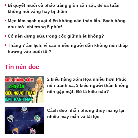
Bí quyết muối cà pháo trắng giòn sần sật, để cả tuần
không nổi váng hay bị thâm
Mẹo làm sạch quạt điện không cần tháo lắp: Sạch bóng
như mới chỉ trong 5 phút!
Có nên đựng sữa trong cốc giữ nhiệt không?
Tháng 7 âm lịch, vì sao nhiều người dặn không nên thắp
hương vào buổi tối?
Tin nên đọc
2 kiểu hàng xóm Họa nhiều hơn Phúc
nên tránh xa, 3 kiểu người thân không
nên gặp mặt: Đó là kiểu nào?
Cách đeo nhẫn phong thủy mang lại
nhiều may mắn và tài lộc