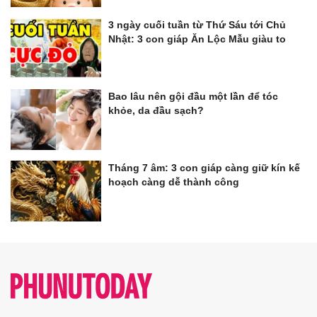
3 ngày cuối tuần từ Thứ Sáu tới Chủ
Nhật: 3 con giáp Ăn Lộc Mẫu giàu to
Bao lâu nên gội đầu một lần để tóc
khỏe, da đầu sạch?
Tháng 7 âm: 3 con giáp càng giữ kín kế
hoạch càng dễ thành công