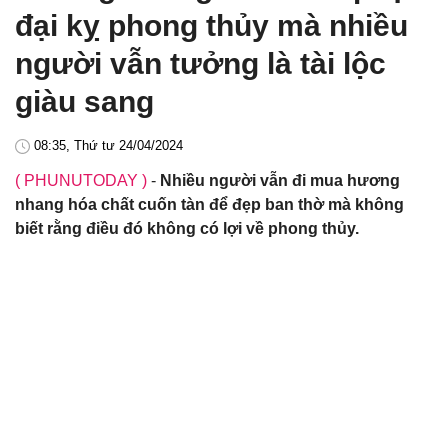
đại kỵ phong thủy mà nhiều
người vẫn tưởng là tài lộc
giàu sang
08:35, Thứ tư 24/04/2024
( PHUNUTODAY )
-
Nhiều người vẫn đi mua hương
nhang hóa chất cuốn tàn để đẹp ban thờ mà không
biết rằng điều đó không có lợi về phong thủy.