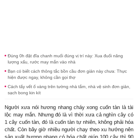
Đúng 0h đặt đĩa chanh muối đúng vị trí này: Xua đuổi năng
lượng xấu, rước may mắn vào nhà
Bạn có biết cách thông tắc bồn cầu đơn giản này chưa: Thực
hiện được ngay, không cần gọi thợ
Cách tẩy vết ố vàng trên tường nhà tắm, nhà vệ sinh đơn giản,
sạch bong kin kít
Người xưa nói hương nhang cháy xong cuốn tàn là tài
lộc may mắn. Nhưng đó là vì thời xưa cả nghìn cây có
1 cây cuốn tàn, đó là cuốn tàn tự nhiên, không phải hóa
chất. Còn bây giờ nhiều người chạy theo xu hướng nên
sản xuất hương nhang có hóa chất giúp 100 cây thì 90