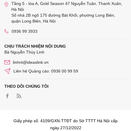
Tầng 5 - tòa A, Gold Season 47 Nguyễn Tuân, Thanh Xuân,
Hà Nội
Số nhà 2B ngõ 175 đường Bát Khối, phường Long Biên,
quận Long Biên, Hà Nội
0936 99 3933
CHỊU TRÁCH NHIỆM NỘI DUNG
Bà Nguyễn Thùy Linh
linhnt@ideaslink.vn
Liên hệ Quảng cáo: 0936 00 99 59
THEO DÕI CHÚNG TÔI
Giấy phép số: 4109/GXN-TTĐT do Sở TTTT Hà Nội cấp
ngày 27/12/2022