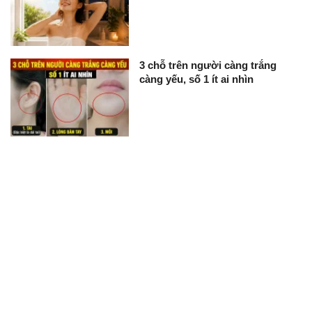
3 chỗ trên người càng trắng
càng yếu, số 1 ít ai nhìn