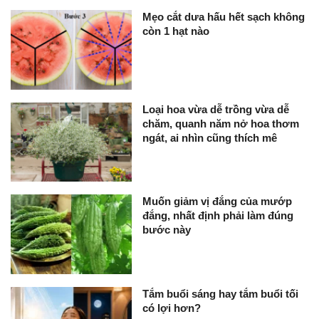
Mẹo cắt dưa hấu hết sạch không
còn 1 hạt nào
Loại hoa vừa dễ trồng vừa dễ
chăm, quanh năm nở hoa thơm
ngát, ai nhìn cũng thích mê
Muốn giảm vị đắng của mướp
đắng, nhất định phải làm đúng
bước này
Tắm buổi sáng hay tắm buổi tối
có lợi hơn?