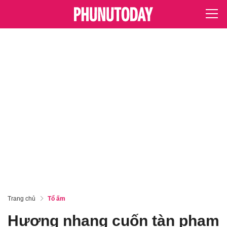
Trang chủ
Tổ ấm
Hương nhang cuốn tàn phạm