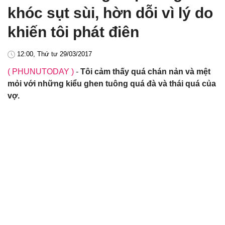
khóc sụt sùi, hờn dỗi vì lý do
khiến tôi phát điên
12:00, Thứ tư 29/03/2017
( PHUNUTODAY )
-
Tôi cảm thấy quá chán nản và mệt
mỏi với những kiểu ghen tuông quá đà và thái quá của
vợ.