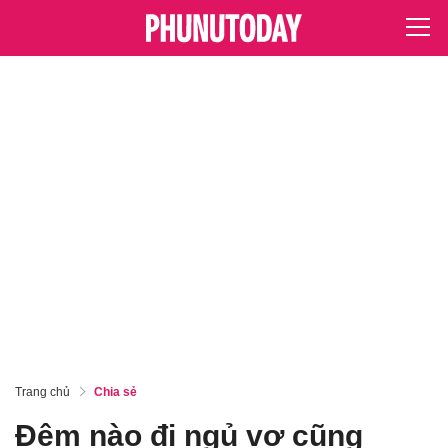
Trang chủ
Chia sẻ
Đêm nào đi ngủ vợ cũng