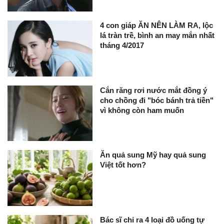
4 con giáp ĂN NÊN LÀM RA, lộc
lá tràn trề, bình an may mắn nhất
tháng 4/2017
Cắn răng rơi nước mắt đồng ý
cho chồng đi "bóc bánh trả tiền"
vì không còn ham muốn
Ăn quả sung Mỹ hay quả sung
Việt tốt hơn?
Bác sĩ chỉ ra 4 loại đồ uống tự