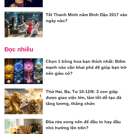
Tết Thanh Minh năm Đinh Dậu 2017 vào
ngày nào?
Đọc nhiều
Chọn 1 bông hoa bạn thích nhất: Điểm
mạnh nào cần khai phá để giúp bạn trở
nên giàu có?
Thứ Hai, Ba, Tư 10-12/8: 3 con giáp
được giao việc lớn, làm tốt dễ tạo đà
tăng lương, thăng chức
Đũa rửa xong nên để đầu to hay đầu
nhỏ hướng lên trên?