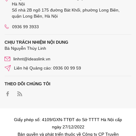
Hà Nội
Số nhà 2B ngõ 175 đường Bát Khối, phường Long Biên,
quận Long Biên, Hà Nội
0936 99 3933
CHỊU TRÁCH NHIỆM NỘI DUNG
Bà Nguyễn Thùy Linh
linhnt@ideaslink.vn
Liên hệ Quảng cáo: 0936 00 99 59
THEO DÕI CHÚNG TÔI
Giấy phép số: 4109/GXN-TTĐT do Sở TTTT Hà Nội cấp
ngày 27/12/2022
Bản quyền và phát triển thuộc về Công ty CP Truyền