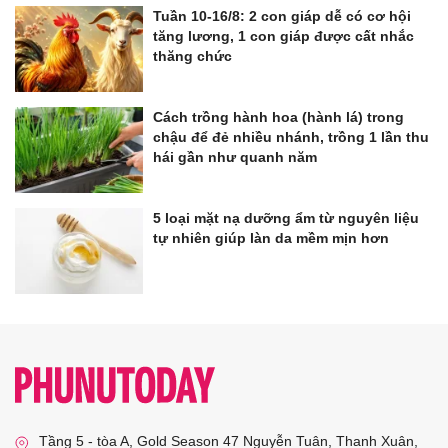
Tuần 10-16/8: 2 con giáp dễ có cơ hội
tăng lương, 1 con giáp được cất nhắc
thăng chức
Cách trồng hành hoa (hành lá) trong
chậu để đẻ nhiều nhánh, trồng 1 lần thu
hái gần như quanh năm
5 loại mặt nạ dưỡng ẩm từ nguyên liệu
tự nhiên giúp làn da mềm mịn hơn
Tầng 5 - tòa A, Gold Season 47 Nguyễn Tuân, Thanh Xuân,