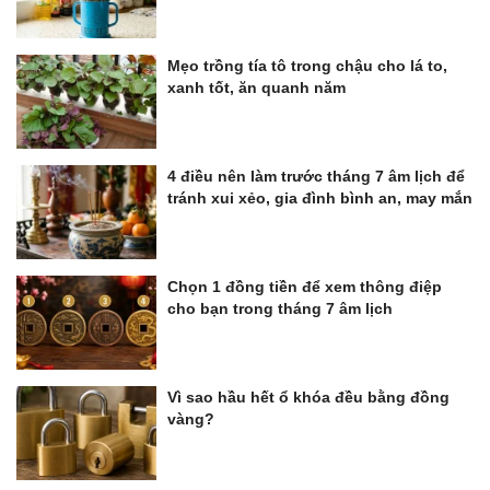
Mẹo trồng tía tô trong chậu cho lá to,
xanh tốt, ăn quanh năm
4 điều nên làm trước tháng 7 âm lịch để
tránh xui xẻo, gia đình bình an, may mắn
Chọn 1 đồng tiền để xem thông điệp
cho bạn trong tháng 7 âm lịch
Vì sao hầu hết ổ khóa đều bằng đồng
vàng?