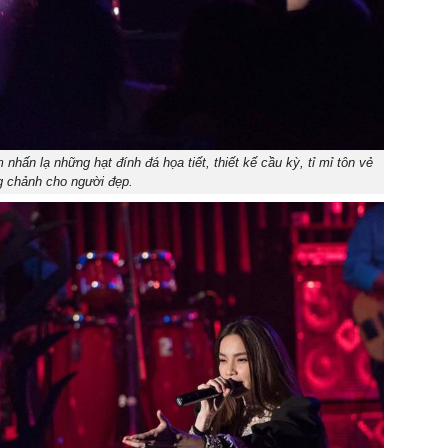
hấn lạ những hạt đính đá họa tiết, thiết kế cầu kỳ, tỉ mỉ tôn vẻ
g chảnh cho người đẹp.