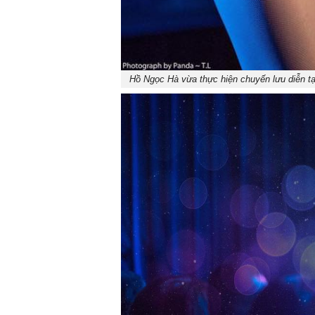
Hồ Ngọc Hà vừa thực hiện chuyến lưu diễn t