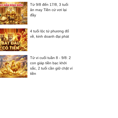
Từ 9/8 đến 17/8, 3 tuổi
ăn may Tiền cứ vơi lại
đầy
4 tuổi lộc tứ phương đổ
về, kinh doanh đại phát
Tử vi cuối tuần 8 - 9/8: 2
con giáp tiền bạc khởi
sắc, 2 tuổi cần giữ chặt ví
tiền