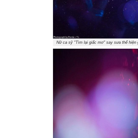
Nữ ca sỹ "Tìm lại giấc mơ" say sưa thể hiện 