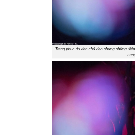
Trang phục dù đen chủ đạo nhưng những điểm n
san