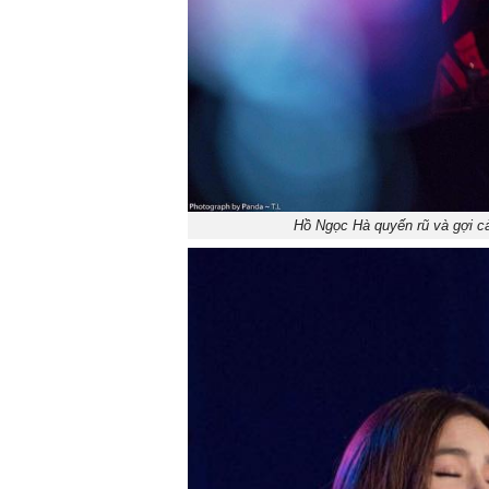
Hồ Ngọc Hà quyến rũ và gợi c