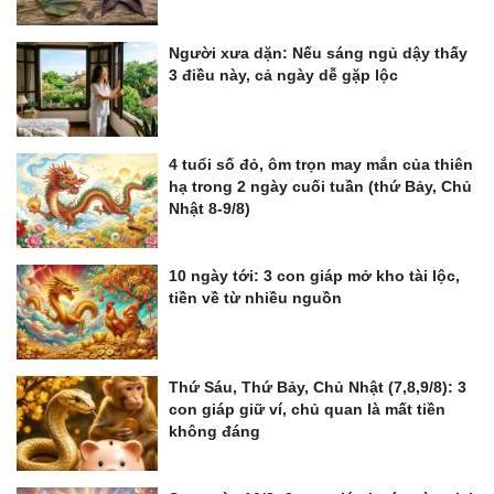
Người xưa dặn: Nếu sáng ngủ dậy thấy
3 điều này, cả ngày dễ gặp lộc
4 tuổi số đỏ, ôm trọn may mắn của thiên
hạ trong 2 ngày cuối tuần (thứ Bảy, Chủ
Nhật 8-9/8)
10 ngày tới: 3 con giáp mở kho tài lộc,
tiền về từ nhiều nguồn
Thứ Sáu, Thứ Bảy, Chủ Nhật (7,8,9/8): 3
con giáp giữ ví, chủ quan là mất tiền
không đáng