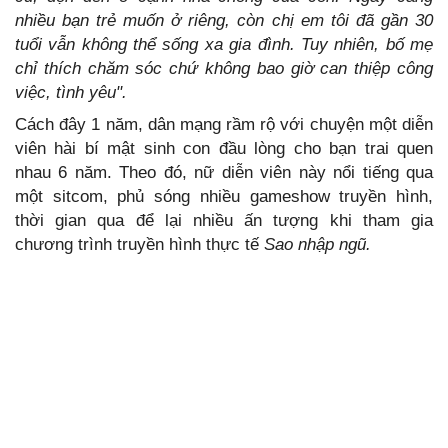
nhiều bạn trẻ muốn ở riêng, còn chị em tôi đã gần 30
tuổi vẫn không thể sống xa gia đình. Tuy nhiên, bố mẹ
chỉ thích chăm sóc chứ không bao giờ can thiệp công
việc, tình yêu".
Cách đây 1 năm, dân mạng rầm rộ với chuyện một diễn
viên hài bí mật sinh con đầu lòng cho bạn trai quen
nhau 6 năm. Theo đó, nữ diễn viên này nổi tiếng qua
một sitcom, phủ sóng nhiều gameshow truyền hình,
thời gian qua để lại nhiều ấn tượng khi tham gia
chương trình truyền hình thực tế
Sao nhập ngũ.