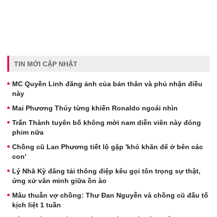
TIN MỚI CẬP NHẬT
MC Quyền Linh đăng ảnh của bản thân và phủ nhận điều
này
Mai Phương Thúy từng khiến Ronaldo ngoái nhìn
Trấn Thành tuyên bố không mời nam diễn viên này đóng
phim nữa
Chồng cũ Lan Phương tiết lộ gặp 'khó khăn để ở bên các
con'
Lý Nhã Kỳ đăng tải thông điệp kêu gọi tôn trọng sự thật,
ứng xử văn minh giữa ồn ào
Mâu thuẫn vợ chồng: Thư Đan Nguyễn và chồng cũ đấu tố
kịch liệt 1 tuần