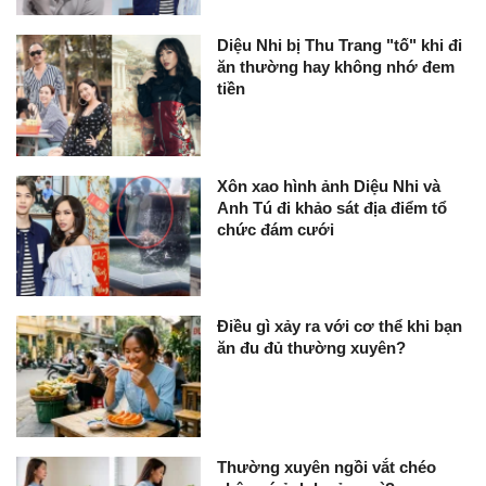
Diệu Nhi bị Thu Trang "tố" khi đi
ăn thường hay không nhớ đem
tiền
Xôn xao hình ảnh Diệu Nhi và
Anh Tú đi khảo sát địa điểm tổ
chức đám cưới
Điều gì xảy ra với cơ thể khi bạn
ăn đu đủ thường xuyên?
Thường xuyên ngồi vắt chéo