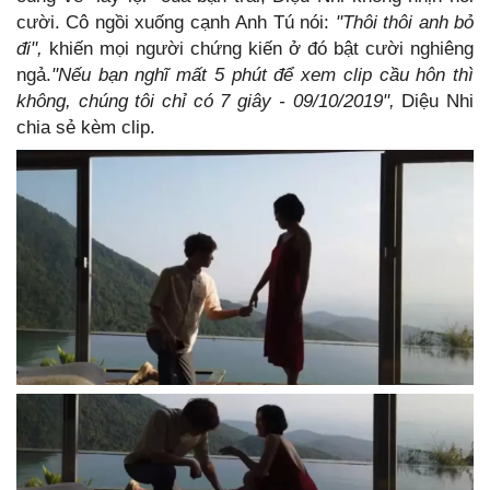
cười. Cô ngồi xuống cạnh Anh Tú nói:
"Thôi thôi anh bỏ
đi",
khiến mọi người chứng kiến ở đó bật cười nghiêng
ngả.
"Nếu bạn nghĩ mất 5 phút để xem clip cầu hôn thì
không, chúng tôi chỉ có 7 giây - 09/10/2019",
Diệu Nhi
chia sẻ kèm clip.