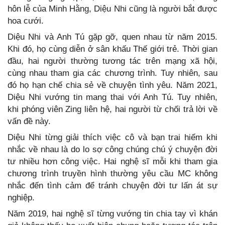
hôn lễ của Minh Hằng, Diệu Nhi cũng là người bắt được
hoa cưới.
Diệu Nhi và Anh Tú gặp gỡ, quen nhau từ năm 2015.
Khi đó, họ cùng diễn ở sân khấu Thế giới trẻ. Thời gian
đầu, hai người thường tương tác trên mạng xã hội,
cùng nhau tham gia các chương trình. Tuy nhiên, sau
đó họ hạn chế chia sẻ về chuyện tình yêu. Năm 2021,
Diệu Nhi vướng tin mang thai với Anh Tú. Tuy nhiên,
khi phóng viên Zing liên hệ, hai người từ chối trả lời về
vấn đề này.
Diệu Nhi từng giải thích việc cô và bạn trai hiếm khi
nhắc về nhau là do lo sợ công chúng chú ý chuyện đời
tư nhiều hơn công việc. Hai nghệ sĩ mỗi khi tham gia
chương trình truyền hình thường yêu cầu MC không
nhắc đến tình cảm để tránh chuyện đời tư lấn át sự
nghiệp.
Năm 2019, hai nghệ sĩ từng vướng tin chia tay vì khán