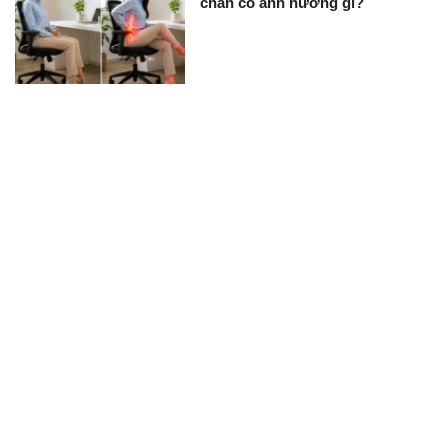
chân có ảnh hưởng gì?