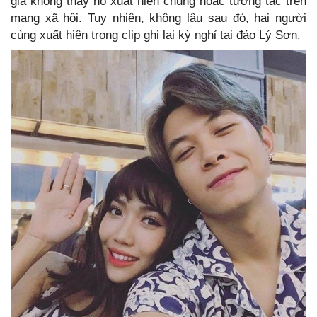
giả không thấy họ xuất hiện chung hoặc tương tác trên
mạng xã hội. Tuy nhiên, không lâu sau đó, hai người
cùng xuất hiện trong clip ghi lại kỳ nghỉ tại đảo Lý Sơn.