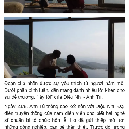
Đoạn clip nhận được sự yêu thích từ người hâm mộ.
Dưới phần bình luận, dân mạng dành nhiều lời khen cho
sự dễ thương, "lầy lội" của Diệu Nhi - Anh Tú.
Ngày 21/8, Anh Tú thông báo kết hôn với Diệu Nhi. Đại
diện truyền thông của nam diễn viên cho biết hai nghệ
sĩ chuẩn bị tổ chức hôn lễ. Họ đã gửi thiệp mời tới
những đồng nghiệp, bạn bè thân thiết. Trước đó, trong