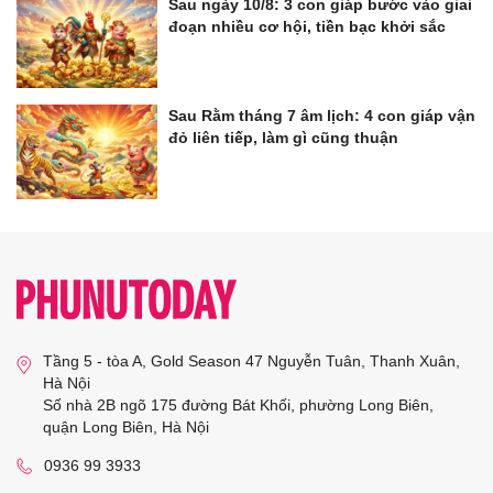
Sau ngày 10/8: 3 con giáp bước vào giai
đoạn nhiều cơ hội, tiền bạc khởi sắc
Sau Rằm tháng 7 âm lịch: 4 con giáp vận
đỏ liên tiếp, làm gì cũng thuận
Tầng 5 - tòa A, Gold Season 47 Nguyễn Tuân, Thanh Xuân,
Hà Nội
Số nhà 2B ngõ 175 đường Bát Khối, phường Long Biên,
quận Long Biên, Hà Nội
0936 99 3933