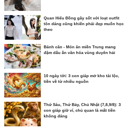
Quan Hiểu Đồng gây sốt với loạt outfit
tôn dáng cũng khiến phái đẹp muốn học
theo
Bánh căn - Món ăn miền Trung mang
đậm dấu ấn văn hóa vùng duyên hải
10 ngày tới: 3 con giáp mở kho tài lộc,
tiền về từ nhiều nguồn
Thứ Sáu, Thứ Bảy, Chủ Nhật (7,8,9/8): 3
con giáp giữ ví, chủ quan là mất tiền
không đáng