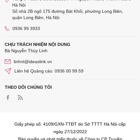
Hà Nội
Số nhà 2B ngõ 175 đường Bát Khối, phường Long Biên,
quận Long Biên, Hà Nội
0936 99 3933
CHỊU TRÁCH NHIỆM NỘI DUNG
Bà Nguyễn Thùy Linh
linhnt@ideaslink.vn
Liên hệ Quảng cáo: 0936 00 99 59
THEO DÕI CHÚNG TÔI
Giấy phép số: 4109/GXN-TTĐT do Sở TTTT Hà Nội cấp
ngày 27/12/2022
Bản quyền và phát triển thuộc về Công ty CP Truyền