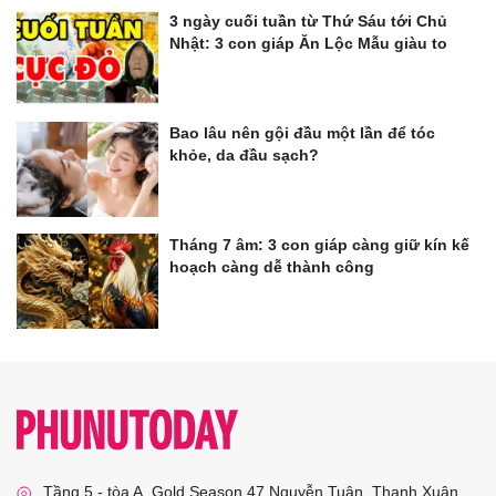
3 ngày cuối tuần từ Thứ Sáu tới Chủ
Nhật: 3 con giáp Ăn Lộc Mẫu giàu to
Bao lâu nên gội đầu một lần để tóc
khỏe, da đầu sạch?
Tháng 7 âm: 3 con giáp càng giữ kín kế
hoạch càng dễ thành công
Tầng 5 - tòa A, Gold Season 47 Nguyễn Tuân, Thanh Xuân,