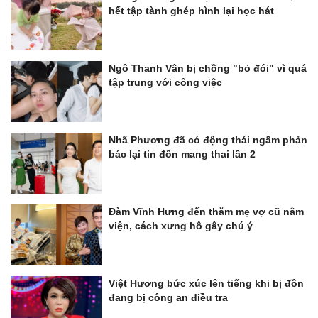
hết tập tành ghép hình lại học hát
Ngô Thanh Vân bị chồng "bỏ đói" vì quá
tập trung với công việc
Nhã Phương đã có động thái ngầm phản
bác lại tin đồn mang thai lần 2
Đàm Vĩnh Hưng đến thăm mẹ vợ cũ nằm
viện, cách xưng hô gây chú ý
Việt Hương bức xúc lên tiếng khi bị đồn
đang bị công an điều tra