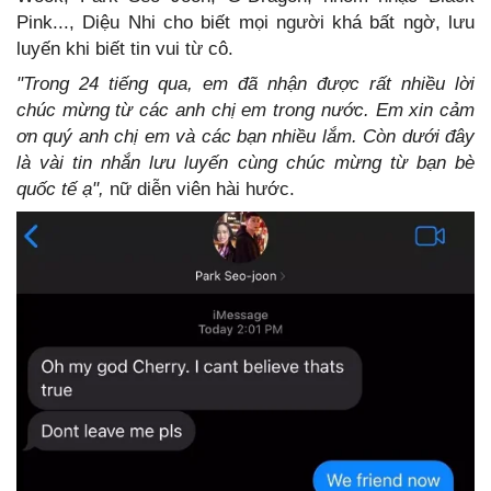
Pink..., Diệu Nhi cho biết mọi người khá bất ngờ, lưu
luyến khi biết tin vui từ cô.
"Trong 24 tiếng qua, em đã nhận được rất nhiều lời
chúc mừng từ các anh chị em trong nước. Em xin cảm
ơn quý anh chị em và các bạn nhiều lắm. Còn dưới đây
là vài tin nhắn lưu luyến cùng chúc mừng từ bạn bè
quốc tế ạ",
nữ diễn viên hài hước.