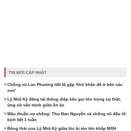
TIN MỚI CẬP NHẬT
Chồng cũ Lan Phương tiết lộ gặp 'khó khăn để ở bên các
con'
Lý Nhã Kỳ đăng tải thông điệp kêu gọi tôn trọng sự thật,
ứng xử văn minh giữa ồn ào
Mâu thuẫn vợ chồng: Thư Đan Nguyễn và chồng cũ đấu tố
kịch liệt 1 tuần
Động thái của Lý Nhã Kỳ giữa lúc bị réo tên khắp MXH