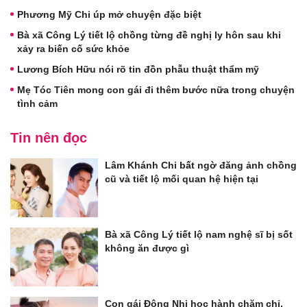
Phương Mỹ Chi úp mở chuyện đặc biệt
Bà xã Công Lý tiết lộ chồng từng đề nghị ly hôn sau khi
xảy ra biến cố sức khỏe
Lương Bích Hữu nói rõ tin đồn phẫu thuật thẩm mỹ
Mẹ Tóc Tiên mong con gái đi thêm bước nữa trong chuyện
tình cảm
Tin nên đọc
Lâm Khánh Chi bất ngờ đăng ảnh chồng
cũ và tiết lộ mối quan hệ hiện tại
Bà xã Công Lý tiết lộ nam nghệ sĩ bị sốt
không ăn được gì
Con gái Đông Nhi học hành chăm chỉ,