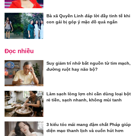
Bà xã Quyền Linh đáp lời đầy tinh tế khi
con gái bị góp ý mặc đồ quá ngắn
Đọc nhiều
Suy giảm trí nhớ bắt nguồn từ tim mạch,
đường ruột hay não bộ?
Làm sạch lòng lợn chỉ cần dùng loại bột
rẻ tiền, sạch nhanh, không mùi tanh
3 kiểu tóc mái mang đậm chất Pháp giúp
diện mạo thanh lịch và cuốn hút hơn