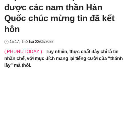
được các nam thần Hàn
Quốc chúc mừng tin đã kết
hôn
15:17, Thứ hai 22/08/2022
( PHUNUTODAY )
-
Tuy nhiên, thực chất đây chỉ là tin
nhắn chế, với mục đích mang lại tiếng cười của "thánh
lầy" mà thôi.