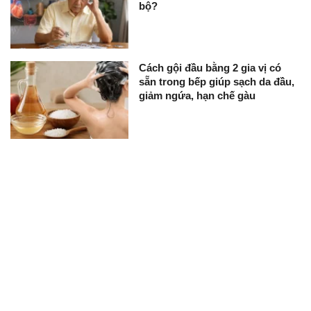
bộ?
Cách gội đầu bằng 2 gia vị có
sẵn trong bếp giúp sạch da đầu,
giảm ngứa, hạn chế gàu