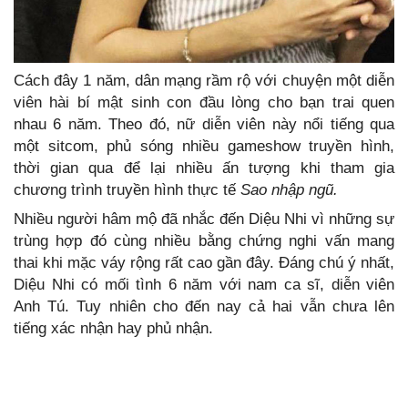
Cách đây 1 năm, dân mạng rầm rộ với chuyện một diễn
viên hài bí mật sinh con đầu lòng cho bạn trai quen
nhau 6 năm. Theo đó, nữ diễn viên này nổi tiếng qua
một sitcom, phủ sóng nhiều gameshow truyền hình,
thời gian qua để lại nhiều ấn tượng khi tham gia
chương trình truyền hình thực tế
Sao nhập ngũ.
Nhiều người hâm mộ đã nhắc đến Diệu Nhi vì những sự
trùng hợp đó cùng nhiều bằng chứng nghi vấn mang
thai khi mặc váy rộng rất cao gần đây. Đáng chú ý nhất,
Diệu Nhi có mối tình 6 năm với nam ca sĩ, diễn viên
Anh Tú. Tuy nhiên cho đến nay cả hai vẫn chưa lên
tiếng xác nhận hay phủ nhận.