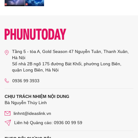
Tầng 5 - tòa A, Gold Season 47 Nguyễn Tuân, Thanh Xuân,
Hà Nội
Số nhà 2B ngõ 175 đường Bát Khối, phường Long Biên,
quận Long Biên, Hà Nội
0936 99 3933
CHỊU TRÁCH NHIỆM NỘI DUNG
Bà Nguyễn Thùy Linh
linhnt@ideaslink.vn
Liên hệ Quảng cáo: 0936 00 99 59