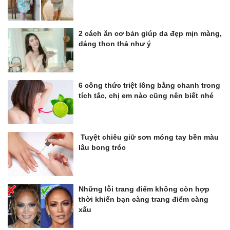
2 cách ăn cơ bản giúp da đẹp mịn màng,
dáng thon thả như ý
6 công thức triệt lông bằng chanh trong
tích tắc, chị em nào cũng nên biết nhé
Tuyệt chiêu giữ sơn móng tay bền màu
lâu bong tróc
Những lỗi trang điểm không còn hợp
thời khiến bạn càng trang điểm càng
xấu