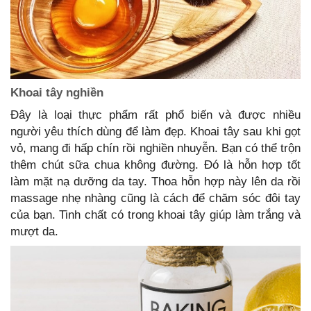
Khoai tây nghiền
Đây là loại thực phẩm rất phổ biến và được nhiều
người yêu thích dùng để làm đẹp. Khoai tây sau khi gọt
vỏ, mang đi hấp chín rồi nghiền nhuyễn. Bạn có thể trộn
thêm chút sữa chua không đường. Đó là hỗn hợp tốt
làm mặt nạ dưỡng da tay. Thoa hỗn hợp này lên da rồi
massage nhẹ nhàng cũng là cách để chăm sóc đôi tay
của bạn. Tinh chất có trong khoai tây giúp làm trắng và
mượt da.