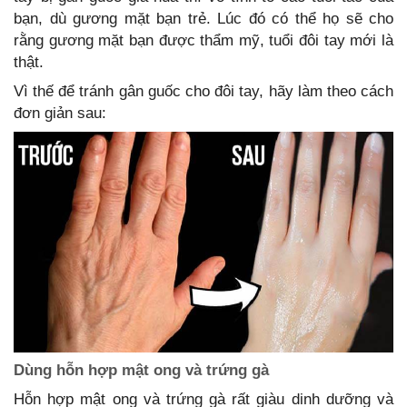
bạn, dù gương mặt bạn trẻ. Lúc đó có thể họ sẽ cho
rằng gương mặt bạn được thẩm mỹ, tuổi đôi tay mới là
thật.
Vì thế để tránh gân guốc cho đôi tay, hãy làm theo cách
đơn giản sau:
Dùng hỗn hợp mật ong và trứng gà
Hỗn hợp mật ong và trứng gà rất giàu dinh dưỡng và