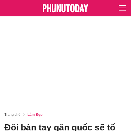
Trang chủ
Làm Đẹp
Đôi bàn tay gân guốc sẽ tố