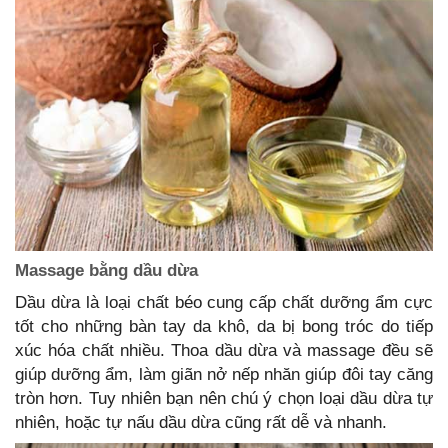
Massage bằng dầu dừa
Dầu dừa là loại chất béo cung cấp chất dưỡng ẩm cực
tốt cho những bàn tay da khô, da bị bong tróc do tiếp
xúc hóa chất nhiều. Thoa dầu dừa và massage đều sẽ
giúp dưỡng ẩm, làm giãn nở nếp nhăn giúp đôi tay căng
tròn hơn. Tuy nhiên bạn nên chú ý chọn loại dầu dừa tự
nhiên, hoặc tự nấu dầu dừa cũng rất dễ và nhanh.