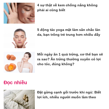
4 sự thật về kem chống nắng không
phải ai cũng biết
5 động tác yoga mặt làm săn chắc làn
da, bạn trông trẻ trung hơn nhiều đấy
Mỗi ngày ăn 1 quả trứng, cơ thể bạn sẽ
ra sao? Ăn trứng thường xuyên có lợi
cho tóc, đúng không?
Đọc nhiều
Đặt gừng cạnh gối trước khi ngủ: Biết
lợi ích, nhiều người muốn làm theo