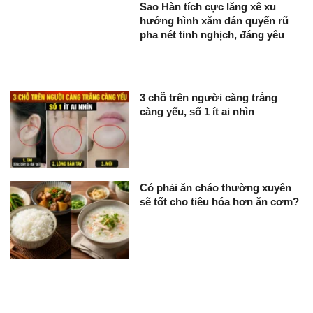
Sao Hàn tích cực lăng xê xu
hướng hình xăm dán quyến rũ
pha nét tinh nghịch, đáng yêu
3 chỗ trên người càng trắng
càng yếu, số 1 ít ai nhìn
Có phải ăn cháo thường xuyên
sẽ tốt cho tiêu hóa hơn ăn cơm?