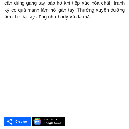
cần dùng gang tay bảo hộ khi tiếp xúc hóa chất, tránh
kỳ cọ quá mạnh làm nổi gân tay. Thường xuyên dưỡng
ẩm cho da tay cũng như body và da mặt.