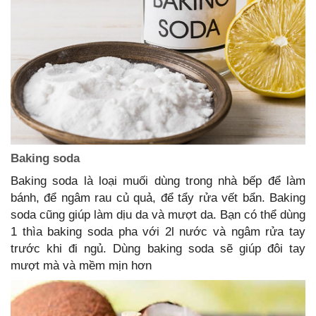
Baking soda
Baking soda là loại muối dùng trong nhà bếp để làm
bánh, để ngâm rau củ quả, để tẩy rửa vết bẩn. Baking
soda cũng giúp làm dịu da và mượt da. Bạn có thể dùng
1 thìa baking soda pha với 2l nước và ngâm rửa tay
trước khi đi ngủ. Dùng baking soda sẽ giúp đôi tay
mượt mà và mềm mịn hơn