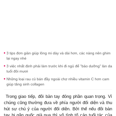
3 tips đơn giản giúp lông mi dày và dài hơn, các nàng nên ghim
lại ngay nhé
3 việc nhất định phải làm trước khi đi ngủ để "bảo dưỡng" làn da
tuổi đôi mươi
Những loại rau củ bán đầy ngoài chợ nhiều vitamin C hơn cam
giúp tăng sinh collagen
Trong giao tiếp, đôi bàn tay đóng phần quan trọng. Vì
chúng cũng thường đưa về phía người đối diện và thu
hút sự chú ý của người đối diện. Bởi thế nếu đôi bàn
tay bị gân guốc già nua thì vô tình tố cáo tuổi tác của