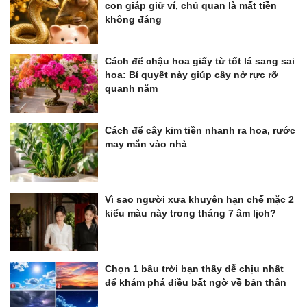
con giáp giữ ví, chủ quan là mất tiền
không đáng
Cách để chậu hoa giấy từ tốt lá sang sai
hoa: Bí quyết này giúp cây nở rực rỡ
quanh năm
Cách để cây kim tiền nhanh ra hoa, rước
may mắn vào nhà
Vì sao người xưa khuyên hạn chế mặc 2
kiểu màu này trong tháng 7 âm lịch?
Chọn 1 bầu trời bạn thấy dễ chịu nhất
để khám phá điều bất ngờ về bản thân