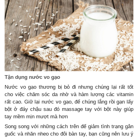
Tận dụng nước vo gạo
Nước vo gạo thương bị bỏ đi nhưng chúng lại rất tốt
cho việc chăm sóc da nhờ và hàm lượng các vitamin
rất cao. Giữ lại nước vo gạo, để chúng lắng rồi gạn lấy
bột ở đáy chậu sau đó massage tay với bột này giúp
tay mềm mịn mượt mà hơn
Song song với những cách trên để giảm tình trạng gân
guốc và nhăn nheo cho đôi bàn tay, bạn cũng nên lưu ý