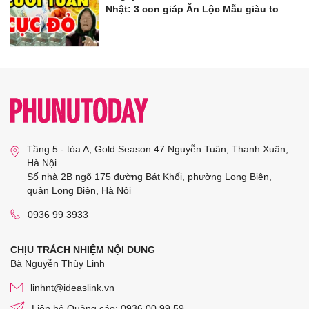
Nhật: 3 con giáp Ăn Lộc Mẫu giàu to
Tầng 5 - tòa A, Gold Season 47 Nguyễn Tuân, Thanh Xuân,
Hà Nội
Số nhà 2B ngõ 175 đường Bát Khối, phường Long Biên,
quận Long Biên, Hà Nội
0936 99 3933
CHỊU TRÁCH NHIỆM NỘI DUNG
Bà Nguyễn Thùy Linh
linhnt@ideaslink.vn
Liên hệ Quảng cáo: 0936 00 99 59