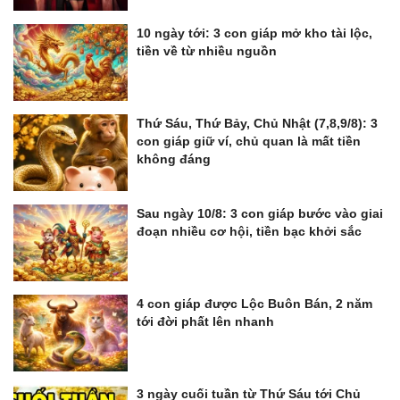
10 ngày tới: 3 con giáp mở kho tài lộc,
tiền về từ nhiều nguồn
Thứ Sáu, Thứ Bảy, Chủ Nhật (7,8,9/8): 3
con giáp giữ ví, chủ quan là mất tiền
không đáng
Sau ngày 10/8: 3 con giáp bước vào giai
đoạn nhiều cơ hội, tiền bạc khởi sắc
4 con giáp được Lộc Buôn Bán, 2 năm
tới đời phất lên nhanh
3 ngày cuối tuần từ Thứ Sáu tới Chủ