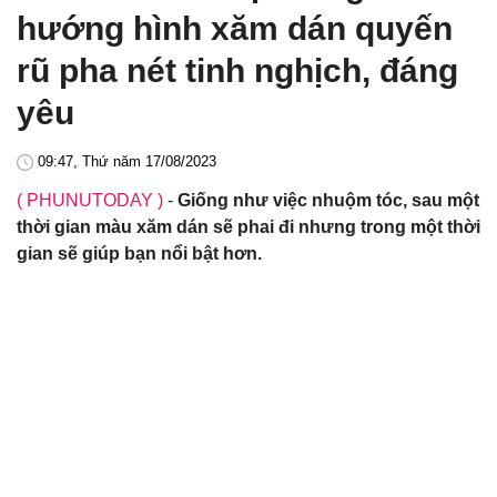
hướng hình xăm dán quyến
rũ pha nét tinh nghịch, đáng
yêu
09:47, Thứ năm 17/08/2023
( PHUNUTODAY )
-
Giống như việc nhuộm tóc, sau một
thời gian màu xăm dán sẽ phai đi nhưng trong một thời
gian sẽ giúp bạn nổi bật hơn.