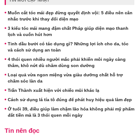
Muốn cắt tóc mái đẹp đừng quyết định vội: 5 điều nên cân
nhắc trước khi thay đổi diện mạo
3 kiểu tóc mái mang đậm chất Pháp giúp diện mạo thanh
lịch và cuốn hút hơn
Tinh dầu bưởi có tác dụng gì? Những lợi ích cho da, tóc
và cách sử dụng an toàn
4 thói quen nhiều người mắc phải khiến môi ngày càng
thâm, khô nứt dù chăm dùng son dưỡng
Loại quả vừa ngon miệng vừa giàu dưỡng chất hỗ trợ
chăm sóc làn da
Trấn Thành xuất hiện với chiếc mũi khác lạ
Cách sử dụng lá tía tô đúng để phát huy hiệu quả làm đẹp
Ở tuổi 39, điều giúp làm chậm lão hóa không phải mỹ phẩm
đắt tiền mà là 3 thói quen mỗi ngày
Tin nên đọc