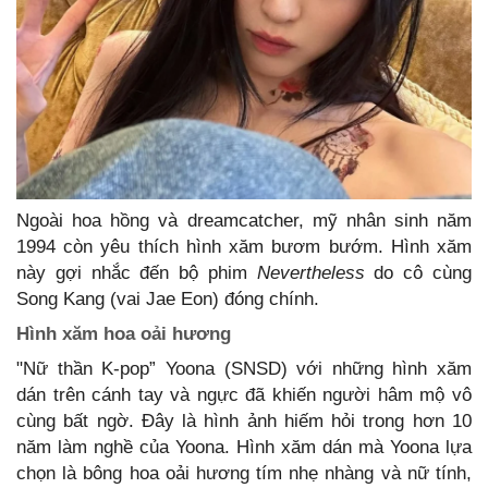
Ngoài hoa hồng và dreamcatcher, mỹ nhân sinh năm
1994 còn yêu thích hình xăm bươm bướm. Hình xăm
này gợi nhắc đến bộ phim
Nevertheless
do cô cùng
Song Kang (vai Jae Eon) đóng chính.
Hình xăm hoa oải hương
"Nữ thần K-pop” Yoona (SNSD) với những hình xăm
dán trên cánh tay và ngực đã khiến người hâm mộ vô
cùng bất ngờ. Đây là hình ảnh hiếm hỏi trong hơn 10
năm làm nghề của Yoona. Hình xăm dán mà Yoona lựa
chọn là bông hoa oải hương tím nhẹ nhàng và nữ tính,