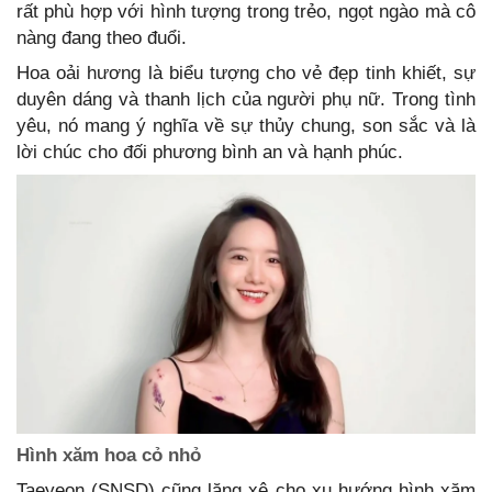
rất phù hợp với hình tượng trong trẻo, ngọt ngào mà cô
nàng đang theo đuổi.
Hoa oải hương là biểu tượng cho vẻ đẹp tinh khiết, sự
duyên dáng và thanh lịch của người phụ nữ. Trong tình
yêu, nó mang ý nghĩa về sự thủy chung, son sắc và là
lời chúc cho đối phương bình an và hạnh phúc.
Hình xăm hoa cỏ nhỏ
Taeyeon (SNSD) cũng lăng xê cho xu hướng hình xăm