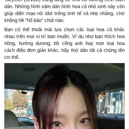
dán. Những hình xăm dán hình hoa cỏ nhỏ xinh này còn
giúp diện mạo nữ idol trông tinh tế và nhẹ nhàng, chứ
không hề “hổ báo” chút nào.
Bạn có thể thoải mái lựa chọn các loại hoa cỏ khác
nhau trên mọi vị trí bạn muốn. Ví dụ như bạn thích hoa
hồng, hướng dương, bồ công anh hay mọt loại hoa
cách điệu đơn giản khác, hãy thử dán tất cả chúng lên
cơ thể.