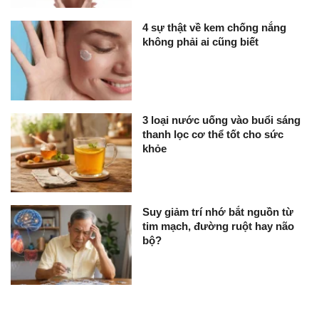
4 sự thật về kem chống nắng
không phải ai cũng biết
3 loại nước uống vào buổi sáng
thanh lọc cơ thể tốt cho sức
khỏe
Suy giảm trí nhớ bắt nguồn từ
tim mạch, đường ruột hay não
bộ?