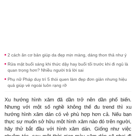
2 cách ăn cơ bản giúp da đẹp mịn màng, dáng thon thả như ý
Rửa mặt buổi sáng khi thức dậy hay buổi tối trước khi đi ngủ là
quan trọng hơn? Nhiều người trả lời sai
Phụ nữ Pháp duy trì 5 thói quen làm đẹp đơn giản nhưng hiệu
quả giúp vẻ ngoài luôn rạng rỡ
Xu hướng hình xăm đã dần trở nên dần phổ biến.
Nhưng với một số nghề không thể đu trend thì xu
hướng hình xăm dán có vẻ phù hợp hơn cả. Nếu bạn
thực sự muốn sở hữu một hình xăm nào đó trên người,
hãy thử bắt đầu với hình xăm dán. Giống như việc