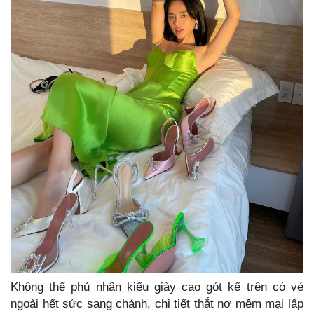
Không thể phủ nhận kiểu giày cao gót kể trên có vẻ
ngoài hết sức sang chảnh, chi tiết thắt nơ mềm mại lấp