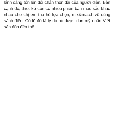
lánh càng tôn lên đôi chân thon dài của người diện. Bên
cạnh đó, thiết kế còn có nhiều phiên bản màu sắc khác
nhau cho chị em tha hồ lựa chọn, mix&match,vô cùng
sành điệu. Có lẽ đó là lý do nó được dàn mỹ nhân Việt
săn đón đến thế.