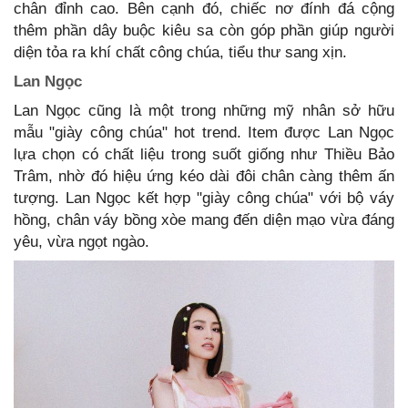
chân đỉnh cao. Bên cạnh đó, chiếc nơ đính đá cộng
thêm phần dây buộc kiêu sa còn góp phần giúp người
diện tỏa ra khí chất công chúa, tiểu thư sang xịn.
Lan Ngọc
Lan Ngọc cũng là một trong những mỹ nhân sở hữu
mẫu "giày công chúa" hot trend. Item được Lan Ngọc
lựa chọn có chất liệu trong suốt giống như Thiều Bảo
Trâm, nhờ đó hiệu ứng kéo dài đôi chân càng thêm ấn
tượng. Lan Ngọc kết hợp "giày công chúa" với bộ váy
hồng, chân váy bồng xòe mang đến diện mạo vừa đáng
yêu, vừa ngọt ngào.