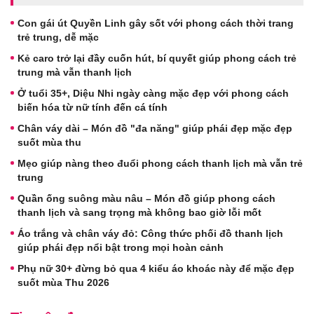
Con gái út Quyền Linh gây sốt với phong cách thời trang
trẻ trung, dễ mặc
Kẻ caro trở lại đầy cuốn hút, bí quyết giúp phong cách trẻ
trung mà vẫn thanh lịch
Ở tuổi 35+, Diệu Nhi ngày càng mặc đẹp với phong cách
biến hóa từ nữ tính đến cá tính
Chân váy dài – Món đồ "đa năng" giúp phái đẹp mặc đẹp
suốt mùa thu
Mẹo giúp nàng theo đuổi phong cách thanh lịch mà vẫn trẻ
trung
Quần ống suông màu nâu – Món đồ giúp phong cách
thanh lịch và sang trọng mà không bao giờ lỗi mốt
Áo trắng và chân váy đỏ: Công thức phối đồ thanh lịch
giúp phái đẹp nổi bật trong mọi hoàn cảnh
Phụ nữ 30+ đừng bỏ qua 4 kiểu áo khoác này để mặc đẹp
suốt mùa Thu 2026