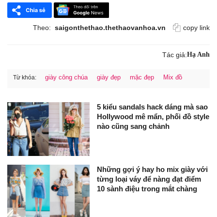
Theo:
saigonthethao.thethaovanhoa.vn
copy link
Tác giả:
Hạ Anh
giày công chúa
giày đẹp
mặc đẹp
Mix đồ
Từ khóa:
5 kiểu sandals hack dáng mà sao
Hollywood mê mẩn, phối đồ style
nào cũng sang chảnh
Những gợi ý hay ho mix giày với
từng loại váy để nàng đạt điểm
10 sành điệu trong mắt chàng