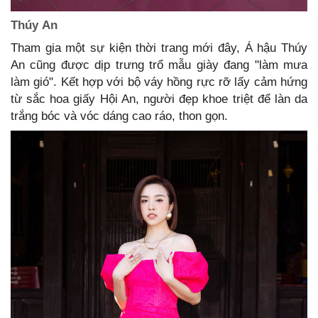
Thúy An
Tham gia một sự kiện thời trang mới đây, Á hậu Thúy
An cũng được dịp trưng trổ mẫu giày đang "làm mưa
làm gió". Kết hợp với bộ váy hồng rực rỡ lấy cảm hứng
từ sắc hoa giấy Hội An, người đẹp khoe triệt để làn da
trắng bóc và vóc dáng cao ráo, thon gọn.