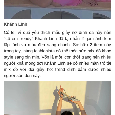
Khánh Linh
Có lẽ, vì quá yêu thích mẫu giày nơ đính đá này nên
"cô em trendy" Khánh Linh đã tậu hẳn 2 gam ánh kim
lấp lánh và màu đen sang chảnh. Sở hữu 2 item này
trong tay, nàng fashionista có thể thỏa sức mix đồ khoe
style sang xịn mịn. Vốn là một icon thời trang nên nhiều
người khá mong đợi Khánh Linh sẽ có nhiều màn trổ tài
mix đồ với đôi giày hot trend đình đám được nhiều
người săn đón này.