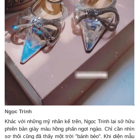
Ngọc Trinh
Khác với những mỹ nhân kể trên, Ngọc Trinh lại sở hữu
phiên bản giày màu hồng phấn ngọt ngào. Chỉ cần nhìn
sơ thôi cũng đã thấy một trời "bánh bèo". Khi diện mẫu