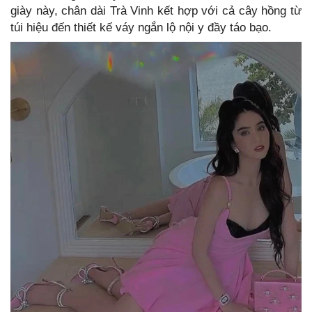
giày này, chân dài Trà Vinh kết hợp với cả cây hồng từ
túi hiệu đến thiết kế váy ngắn lộ nội y đầy táo bạo.