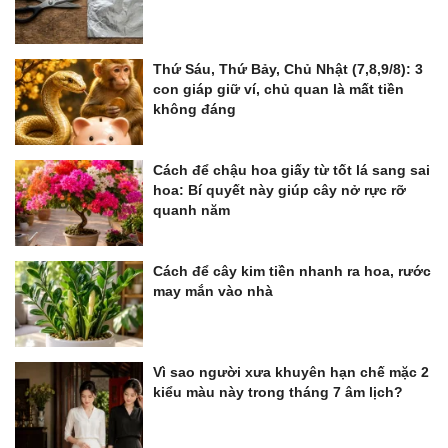
Thứ Sáu, Thứ Bảy, Chủ Nhật (7,8,9/8): 3
con giáp giữ ví, chủ quan là mất tiền
không đáng
Cách để chậu hoa giấy từ tốt lá sang sai
hoa: Bí quyết này giúp cây nở rực rỡ
quanh năm
Cách để cây kim tiền nhanh ra hoa, rước
may mắn vào nhà
Vì sao người xưa khuyên hạn chế mặc 2
kiểu màu này trong tháng 7 âm lịch?