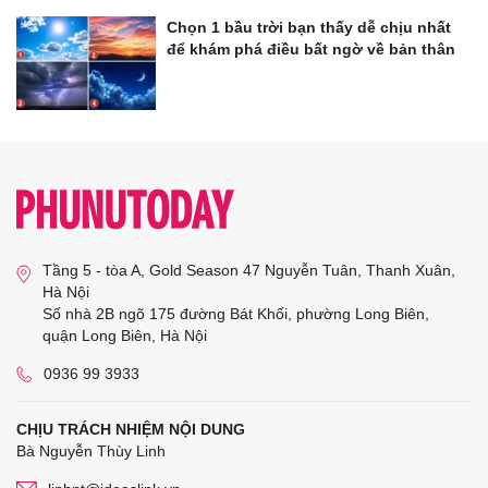
Chọn 1 bầu trời bạn thấy dễ chịu nhất
để khám phá điều bất ngờ về bản thân
Tầng 5 - tòa A, Gold Season 47 Nguyễn Tuân, Thanh Xuân,
Hà Nội
Số nhà 2B ngõ 175 đường Bát Khối, phường Long Biên,
quận Long Biên, Hà Nội
0936 99 3933
CHỊU TRÁCH NHIỆM NỘI DUNG
Bà Nguyễn Thùy Linh