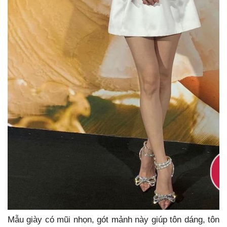
Mẫu giày có mũi nhọn, gót mảnh này giúp tôn dáng, tôn