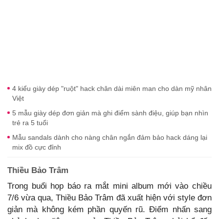
4 kiểu giày dép "ruột" hack chân dài miên man cho dàn mỹ nhân
Việt
5 mẫu giày dép đơn giản mà ghi điểm sành điệu, giúp bạn nhìn
trẻ ra 5 tuổi
Mẫu sandals dành cho nàng chân ngắn đảm bảo hack dáng lại
mix đồ cực đỉnh
Thiều Bảo Trâm
Trong buổi họp báo ra mắt mini album mới vào chiều
7/6 vừa qua, Thiều Bảo Trâm đã xuất hiện với style đơn
giản mà không kém phần quyến rũ. Điểm nhấn sang