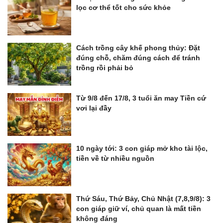
lọc cơ thể tốt cho sức khỏe
Cách trồng cây khế phong thủy: Đặt
đúng chỗ, chăm đúng cách để tránh
trồng rồi phải bỏ
Từ 9/8 đến 17/8, 3 tuổi ăn may Tiền cứ
vơi lại đầy
10 ngày tới: 3 con giáp mở kho tài lộc,
tiền về từ nhiều nguồn
Thứ Sáu, Thứ Bảy, Chủ Nhật (7,8,9/8): 3
con giáp giữ ví, chủ quan là mất tiền
không đáng