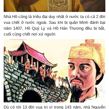
Nhà Hồ cũng là triều đại duy nhất ở nước ta có cả 2 đời
vua chết ở nước ngoài. Sau khi bị quân Minh đánh bại
năm 1407, Hồ Quý Ly và Hồ Hán Thương đều bị bắt,
cuối cùng chết nơi xứ người.
Dù có tới 13 đời vua trị vì trong 143 năm, nhà Nguyễn