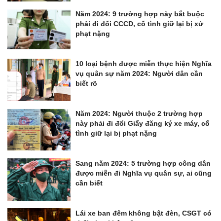
Năm 2024: 9 trường hợp này bắt buộc
phải đi đổi CCCD, cố tình giữ lại bị xử
phạt nặng
10 loại bệnh được miễn thực hiện Nghĩa
vụ quân sự năm 2024: Người dân cần
biết rõ
Năm 2024: Người thuộc 2 trường hợp
này phải đi đổi Giấy đăng ký xe máy, cố
tình giữ lại bị phạt nặng
Sang năm 2024: 5 trường hợp công dân
được miễn đi Nghĩa vụ quân sự, ai cũng
cần biết
Lái xe ban đêm không bật đèn, CSGT có