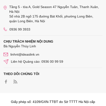
Tầng 5 - tòa A, Gold Season 47 Nguyễn Tuân, Thanh Xuân,
Hà Nội
Số nhà 2B ngõ 175 đường Bát Khối, phường Long Biên,
quận Long Biên, Hà Nội
0936 99 3933
CHỊU TRÁCH NHIỆM NỘI DUNG
Bà Nguyễn Thùy Linh
linhnt@ideaslink.vn
Liên hệ Quảng cáo: 0936 00 99 59
THEO DÕI CHÚNG TÔI
Giấy phép số: 4109/GXN-TTĐT do Sở TTTT Hà Nội cấp