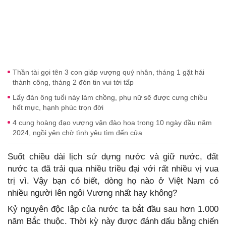
Thần tài gọi tên 3 con giáp vượng quý nhân, tháng 1 gặt hái
thành công, tháng 2 đón tin vui tới tấp
Lấy đàn ông tuổi này làm chồng, phụ nữ sẽ được cưng chiều
hết mực, hạnh phúc trọn đời
4 cung hoàng đạo vượng vận đào hoa trong 10 ngày đầu năm
2024, ngồi yên chờ tình yêu tìm đến cửa
Suốt chiều dài lịch sử dựng nước và giữ nước, đất
nước ta đã trải qua nhiều triều đại với rất nhiều vị vua
trị vì. Vậy bạn có biết, dòng họ nào ở Việt Nam có
nhiều người lên ngôi Vương nhất hay không?
Kỷ nguyên độc lập của nước ta bắt đầu sau hơn 1.000
năm Bắc thuộc. Thời kỳ này được đánh dấu bằng chiến