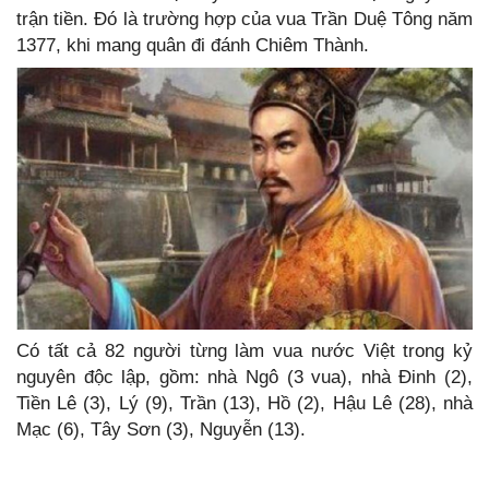
trận tiền. Đó là trường hợp của vua Trần Duệ Tông năm
1377, khi mang quân đi đánh Chiêm Thành.
Có tất cả 82 người từng làm vua nước Việt trong kỷ
nguyên độc lập, gồm: nhà Ngô (3 vua), nhà Đinh (2),
Tiền Lê (3), Lý (9), Trần (13), Hồ (2), Hậu Lê (28), nhà
Mạc (6), Tây Sơn (3), Nguyễn (13).