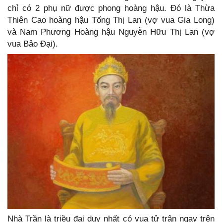
chỉ có 2 phụ nữ được phong hoàng hậu. Đó là Thừa
Thiên Cao hoàng hậu Tống Thị Lan (vợ vua Gia Long)
và Nam Phương Hoàng hậu Nguyễn Hữu Thị Lan (vợ
vua Bảo Đại).
Nhà Trần là triều đại duy nhất có vua tử trận ngay trên