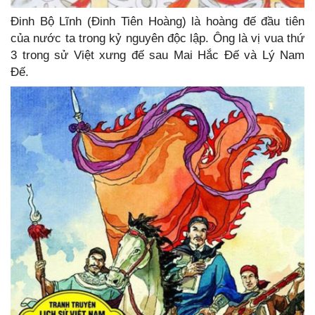
Đinh Bộ Lĩnh (Đinh Tiên Hoàng) là hoàng đế đầu tiên
của nước ta trong kỷ nguyên độc lập. Ông là vị vua thứ
3 trong sử Việt xưng đế sau Mai Hắc Đế và Lý Nam
Đế.