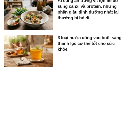
Ai cũng ăn trứng vịt lộn để bổ
sung canxi và protein, nhưng
phần giàu dinh dưỡng nhất lại
thường bị bỏ đi
3 loại nước uống vào buổi sáng
thanh lọc cơ thể tốt cho sức
khỏe