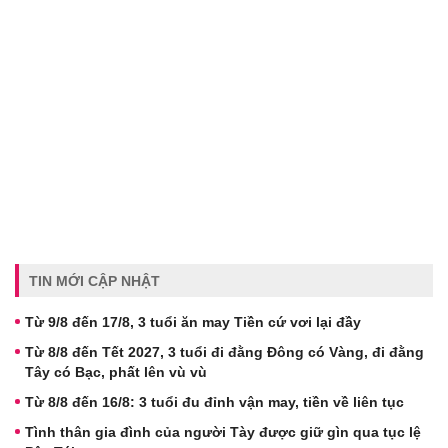
TIN MỚI CẬP NHẬT
Từ 9/8 đến 17/8, 3 tuổi ăn may Tiền cứ vơi lại đầy
Từ 8/8 đến Tết 2027, 3 tuổi đi đằng Đông có Vàng, đi đằng
Tây có Bạc, phất lên vù vù
Từ 8/8 đến 16/8: 3 tuổi đu đỉnh vận may, tiền về liên tục
Tình thân gia đình của người Tày được giữ gìn qua tục lệ