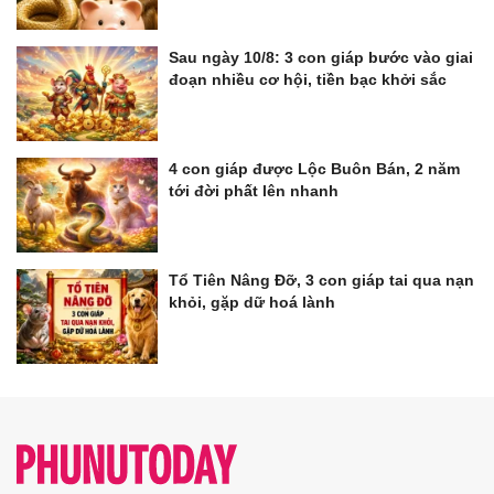
Sau ngày 10/8: 3 con giáp bước vào giai
đoạn nhiều cơ hội, tiền bạc khởi sắc
4 con giáp được Lộc Buôn Bán, 2 năm
tới đời phất lên nhanh
Tổ Tiên Nâng Đỡ, 3 con giáp tai qua nạn
khỏi, gặp dữ hoá lành