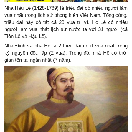
Nhà Hậu Lê (1428-1789) là triều đại có nhiều người làm
vua nhất trong lịch sử phong kiến Việt Nam. Tổng cộng,
triều đại này có tất cả 28 vua trị vì. Họ Lê có nhiều
người làm vua nhất lịch sử nước ta với 31 người (cả
Tiền Lê và Hậu Lê).
Nhà Đinh và nhà Hồ là 2 triều đại có ít vua nhất trong
kỷ nguyên độc lập (2 vua). Trong đó, nhà Hồ có thời
gian tồn tại ngắn nhất (7 năm).