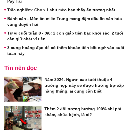
Pây Tái
Trắc nghiệm: Chọn 1 chú mèo bạn thấy ấn tượng nhất
Bánh căn - Món ăn miền Trung mang đậm dấu ấn văn hóa
vùng duyên hải
Tử vi cuối tuần 8 - 9/8: 2 con giáp tiền bạc khởi sắc, 2 tuổi
cần giữ chặt ví tiền
3 cung hoàng đạo dễ có thêm khoản tiền bất ngờ vào cuối
tuần này
Tin nên đọc
Năm 2024: Người cao tuổi thuộc 4
trường hợp này sẽ được hưởng trợ cấp
hàng tháng, ai cũng cần biết
Thêm 2 đối tượng hưởng 100% chi phí
khám, chữa bệnh, là ai?