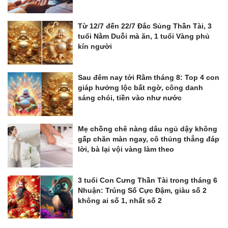
Từ 12/7 đến 22/7 Đắc Sủng Thần Tài, 3
tuổi Nằm Duỗi mà ăn, 1 tuổi Vàng phủ
kín người
Sau đêm nay tới Rằm tháng 8: Top 4 con
giáp hưởng lộc bất ngờ, công danh
sáng chói, tiền vào như nước
Mẹ chồng chê nàng dâu ngủ dậy không
gấp chăn màn ngay, cô thủng thẳng đáp
lời, bà lại vội vàng làm theo
3 tuổi Con Cưng Thần Tài trong tháng 6
Nhuận: Trúng Số Cực Đậm, giàu số 2
không ai số 1, nhất số 2