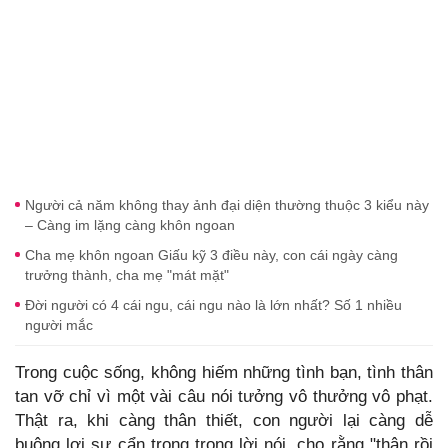
Người cả năm không thay ảnh đại diện thường thuộc 3 kiểu này
– Càng im lặng càng khôn ngoan
Cha mẹ khôn ngoan Giấu kỹ 3 điều này, con cái ngày càng
trưởng thành, cha mẹ "mát mặt"
Đời người có 4 cái ngu, cái ngu nào là lớn nhất? Số 1 nhiều
người mắc
Trong cuộc sống, không hiếm những tình bạn, tình thân
tan vỡ chỉ vì một vài câu nói tưởng vô thưởng vô phạt.
Thật ra, khi càng thân thiết, con người lại càng dễ
buông lơi sự cẩn trọng trong lời nói, cho rằng "thân rồi