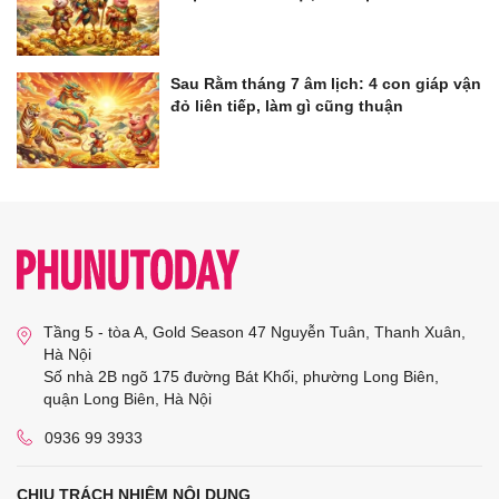
Sau Rằm tháng 7 âm lịch: 4 con giáp vận
đỏ liên tiếp, làm gì cũng thuận
Tầng 5 - tòa A, Gold Season 47 Nguyễn Tuân, Thanh Xuân,
Hà Nội
Số nhà 2B ngõ 175 đường Bát Khối, phường Long Biên,
quận Long Biên, Hà Nội
0936 99 3933
CHỊU TRÁCH NHIỆM NỘI DUNG