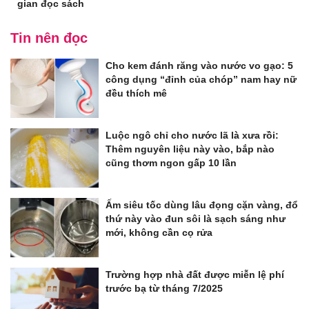
gian đọc sách
Tin nên đọc
Cho kem đánh răng vào nước vo gạo: 5
công dụng “đỉnh của chóp” nam hay nữ
đều thích mê
Luộc ngô chỉ cho nước lã là xưa rồi:
Thêm nguyên liệu này vào, bắp nào
cũng thơm ngon gấp 10 lần
Ấm siêu tốc dùng lâu đọng cặn vàng, đổ
thứ này vào đun sôi là sạch sáng như
mới, không cần cọ rửa
Trường hợp nhà đất được miễn lệ phí
trước bạ từ tháng 7/2025