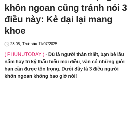
khôn ngoan cũng tránh nói 3
điều này: Kẻ dại lại mang
khoe
23:05, Thứ sáu 11/07/2025
( PHUNUTODAY )
-
Dù là người thân thiết, bạn bè lâu
năm hay tri kỷ thấu hiểu mọi điều, vẫn có những giới
hạn cần được tôn trọng. Dưới đây là 3 điều người
khôn ngoan không bao giờ nói!