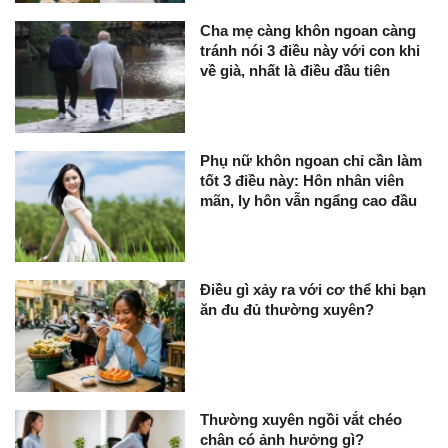
Cha mẹ càng khôn ngoan càng
tránh nói 3 điều này với con khi
về già, nhất là điều đầu tiên
Phụ nữ khôn ngoan chỉ cần làm
tốt 3 điều này: Hôn nhân viên
mãn, ly hôn vẫn ngẩng cao đầu
Điều gì xảy ra với cơ thể khi bạn
ăn đu đủ thường xuyên?
Thường xuyên ngồi vắt chéo
chân có ảnh hưởng gì?