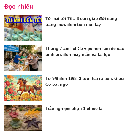
Đọc nhiều
Từ mai tới Tết: 3 con giáp đời sang
trang mới, đếm tiền mỏi tay
Tháng 7 âm lịch: 5 việc nên làm để cầu
bình an, đón may mắn và tài lộc
Từ 9/8 đến 19/8, 3 tuổi hái ra tiền, Giàu
Có bất ngờ
Trắc nghiệm chọn 1 chiếc lá