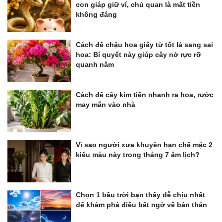
con giáp giữ ví, chủ quan là mất tiền
không đáng
Cách để chậu hoa giấy từ tốt lá sang sai
hoa: Bí quyết này giúp cây nở rực rỡ
quanh năm
Cách để cây kim tiền nhanh ra hoa, rước
may mắn vào nhà
Vì sao người xưa khuyên hạn chế mặc 2
kiểu màu này trong tháng 7 âm lịch?
Chọn 1 bầu trời bạn thấy dễ chịu nhất
để khám phá điều bất ngờ về bản thân