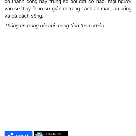
có thành công hay trúng số đổi đời cỡ nào, mọi người
vẫn sẽ thấy ở họ sự giản dị trong cách ăn mặc, ăn uống
và cả cách sống.
Thông tin trong bài chỉ mang tính tham khảo