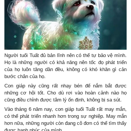
Người tuổi Tuất đủ bản lĩnh nên có thể tự bảo vệ mình.
Họ là những người có khả năng nên tốc đọ phát triển
của họ luôn tăng dần đều, không có khó khăn gì cản
bước chân của họ.
Con giáp này cũng rất nhạy bén để nắm bắt được
những cơ hội tốt. Cho dù rơi vào hoàn cảnh nào họ
cũng điều chỉnh được tâm lý ổn định, không bị sa sút.
Vào tháng 6 năm nay, con giáp tuổi Tuất rất may mắn,
có thể phát triển nhanh hơn trong sự nghiệp. May mắn
hơn nữa, những người còn đang cô đơn có thể tìm thấy
được hạnh phúc của mình.