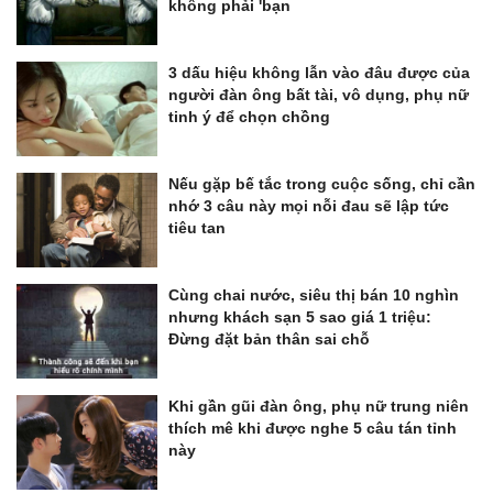
không phải 'bạn
3 dấu hiệu không lẫn vào đâu được của
người đàn ông bất tài, vô dụng, phụ nữ
tinh ý để chọn chồng
Nếu gặp bế tắc trong cuộc sống, chỉ cần
nhớ 3 câu này mọi nỗi đau sẽ lập tức
tiêu tan
Cùng chai nước, siêu thị bán 10 nghìn
nhưng khách sạn 5 sao giá 1 triệu:
Đừng đặt bản thân sai chỗ
Khi gần gũi đàn ông, phụ nữ trung niên
thích mê khi được nghe 5 câu tán tỉnh
này