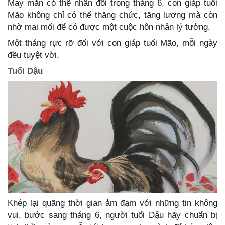
May mắn có thể nhân đôi trong tháng 6, con giáp tuổi
Mão không chỉ có thể thăng chức, tăng lương mà còn
nhờ mai mối để có được một cuộc hôn nhân lý tưởng.
Một tháng rực rỡ đối với con giáp tuổi Mão, mỗi ngày
đều tuyệt vời.
Tuổi Dậu
Khép lại quãng thời gian ảm đạm với những tin không
vui, bước sang tháng 6, người tuổi Dậu hãy chuẩn bị