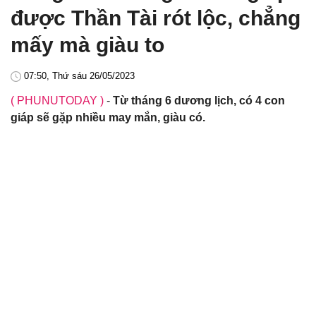
được Thần Tài rót lộc, chẳng
mấy mà giàu to
07:50, Thứ sáu 26/05/2023
( PHUNUTODAY )
-
Từ tháng 6 dương lịch, có 4 con
giáp sẽ gặp nhiều may mắn, giàu có.