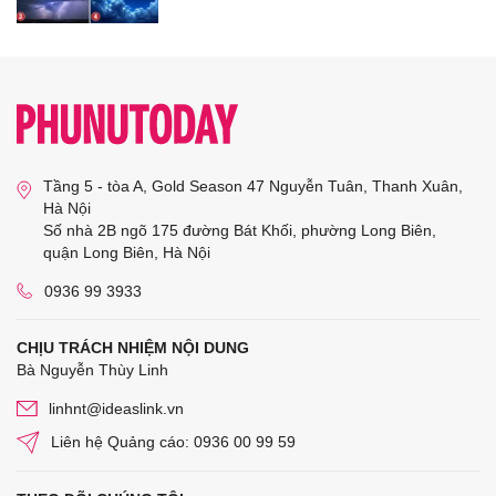
Tầng 5 - tòa A, Gold Season 47 Nguyễn Tuân, Thanh Xuân,
Hà Nội
Số nhà 2B ngõ 175 đường Bát Khối, phường Long Biên,
quận Long Biên, Hà Nội
0936 99 3933
CHỊU TRÁCH NHIỆM NỘI DUNG
Bà Nguyễn Thùy Linh
linhnt@ideaslink.vn
Liên hệ Quảng cáo: 0936 00 99 59