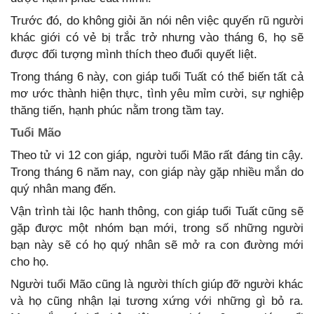
Trước đó, do không giỏi ăn nói nên việc quyến rũ người
khác giới có vẻ bị trắc trở nhưng vào tháng 6, họ sẽ
được đối tượng mình thích theo đuổi quyết liệt.
Trong tháng 6 này, con giáp tuổi Tuất có thể biến tất cả
mơ ước thành hiện thực, tình yêu mỉm cười, sự nghiệp
thăng tiến, hạnh phúc nằm trong tầm tay.
Tuổi Mão
Theo tử vi 12 con giáp, người tuổi Mão rất đáng tin cậy.
Trong tháng 6 năm nay, con giáp này gặp nhiều mắn do
quý nhân mang đến.
Vận trình tài lộc hanh thông, con giáp tuổi Tuất cũng sẽ
gặp được một nhóm bạn mới, trong số những người
bạn này sẽ có họ quý nhân sẽ mở ra con đường mới
cho họ.
Người tuổi Mão cũng là người thích giúp đỡ người khác
và họ cũng nhận lại tương xứng với những gì bỏ ra.