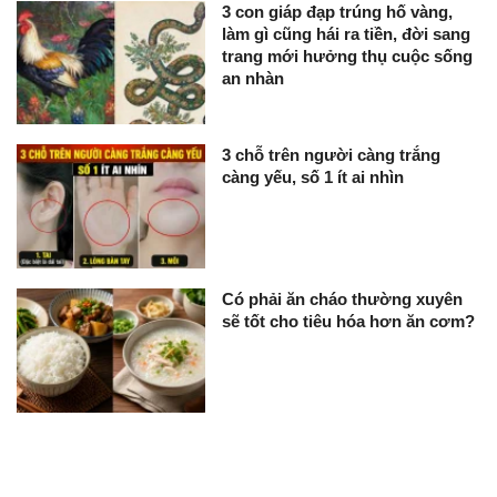
3 con giáp đạp trúng hố vàng,
làm gì cũng hái ra tiền, đời sang
trang mới hưởng thụ cuộc sống
an nhàn
3 chỗ trên người càng trắng
càng yếu, số 1 ít ai nhìn
Có phải ăn cháo thường xuyên
sẽ tốt cho tiêu hóa hơn ăn cơm?