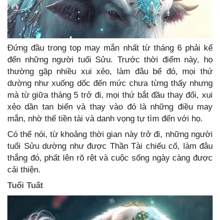
Đứng đầu trong top may mắn nhất từ tháng 6 phải kể
đến những người tuổi Sửu. Trước thời điểm này, họ
thường gặp nhiều xui xẻo, làm đâu bể đó, mọi thứ
dường như xuống dốc đến mức chưa từng thấy nhưng
mà từ giữa tháng 5 trở đi, mọi thứ bắt đầu thay đổi, xui
xẻo dần tan biến và thay vào đó là những điều may
mắn, nhờ thế tiền tài và danh vọng tự tìm đến với họ.
Có thể nói, từ khoảng thời gian này trở đi, những người
tuổi Sửu dường như được Thần Tài chiếu cố, làm đâu
thắng đó, phất lên rõ rệt và cuộc sống ngày càng được
cải thiện.
Tuổi Tuất