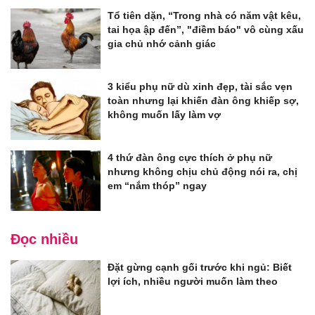
Tổ tiên dặn, “Trong nhà có năm vật kêu,
tai họa ập đến”, "điềm báo" vô cùng xấu
gia chủ nhớ cảnh giác
3 kiểu phụ nữ dù xinh đẹp, tài sắc vẹn
toàn nhưng lại khiến đàn ông khiếp sợ,
không muốn lấy làm vợ
4 thứ đàn ông cực thích ở phụ nữ
nhưng không chịu chủ động nói ra, chị
em “nắm thóp” ngay
Đọc nhiều
Đặt gừng cạnh gối trước khi ngủ: Biết
lợi ích, nhiều người muốn làm theo