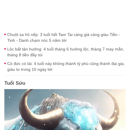
Chuột sa hũ nếp: 3 tuổi hết Tam Tai càng già càng giàu Tiền -
Tinh - Danh chạm nóc 5 năm tới
Lộc bất tận hưởng: 4 tuổi tháng 6 hưởng lộc, tháng 7 may mắn,
tháng 8 tiền đầy túi
Có đức có tài: 4 tuổi này không thành tỷ phú cũng thành đại gia,
giàu to trong 10 ngày tới
Tuổi Sửu