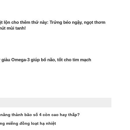
ịt lộn cho thêm thứ này: Trứng béo ngậy, ngọt thơm
út mùi tanh!
ây giàu Omega-3 giúp bổ não, tốt cho tim mạch
ả năng thành bão số 4 còn cao hay thấp?
ng miếng đồng loạt hạ nhiệt