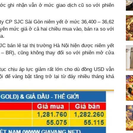
ước ghi nhận vẫn ở mức giao dịch cũ so với phiên
 ty CP SJC Sài Gòn niêm yết ở mức 36,400 – 36,62
yên mức giá ở cả hai chiều mua vào, bán ra so với
a.
JC bán lẻ tại thị trường Hà Nội hiện được niêm yết
V – BR), cũng không thay đổi so với phiên mở cửa
 tục chịu áp lực giảm rất lớn cho dù đồng USD vẫn
i để vàng bật tăng trở lại từ đáy nhiều tháng khá