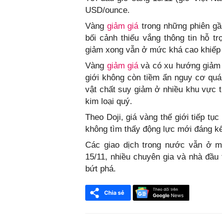
USD/ounce.
Vàng
giảm giá
trong những phiên gần
bối cảnh thiếu vắng thông tin hỗ t
giảm xong vẫn ở mức khá cao khiếp 
Vàng
giảm giá
và có xu hướng giảm t
giới không còn tiềm ẩn nguy cơ qu
vật chất suy giảm ở nhiều khu vực t
kim loại quý.
Theo Doji, giá vàng thế giới tiếp tụ
không tìm thấy động lực mới đáng kể
Các giao dịch trong nước vẫn ở m
15/11, nhiều chuyên gia và nhà đầu
bứt phá.