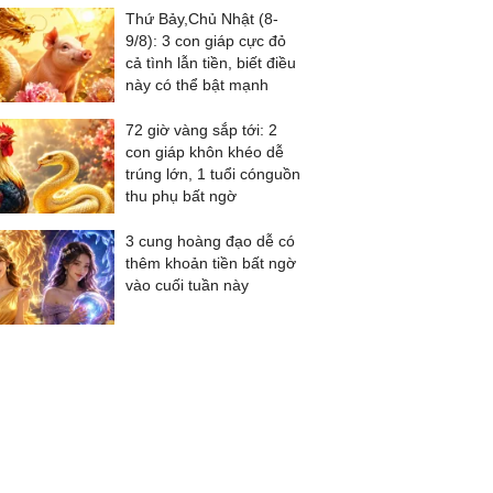
Thứ Bảy,Chủ Nhật (8-
9/8): 3 con giáp cực đỏ
cả tình lẫn tiền, biết điều
này có thể bật mạnh
72 giờ vàng sắp tới: 2
con giáp khôn khéo dễ
trúng lớn, 1 tuổi cónguồn
thu phụ bất ngờ
3 cung hoàng đạo dễ có
thêm khoản tiền bất ngờ
vào cuối tuần này