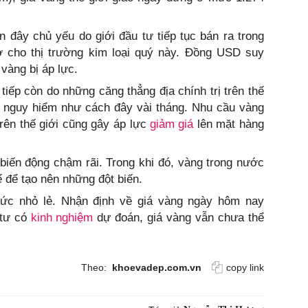
 đây chủ yếu do giới đầu tư tiếp tục bán ra trong
rợ cho thị trường kim loại quý này. Đồng USD suy
vàng bị áp lực.
iếp còn do những căng thẳng địa chính trị trên thế
á nguy hiểm như cách đây vài tháng. Nhu cầu vàng
rên thế giới cũng gây áp lực
giảm giá
lên mặt hàng
c biến động chậm rãi. Trong khi đó, vàng trong nước
 để tạo nên những đột biến.
ức nhỏ lẻ. Nhận định về giá vàng ngày hôm nay
 tư có
kinh nghiệm
dự đoán, giá vàng vẫn chưa thể
Theo:
khoevadep.com.vn
copy link