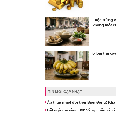
Luộc trứng v
không một ch
5 loại trái c
TIN MỚI CẬP NHẬT
Áp thấp nhiệt đới trên Biển Đông: Kh
Bất ngờ giá vàng 8/8: Vàng nhẫn và và