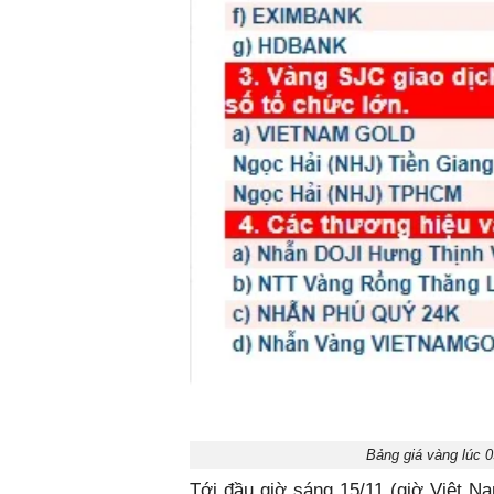
Bảng giá vàng lúc 
Tới đầu giờ sáng 15/11 (giờ Việt N