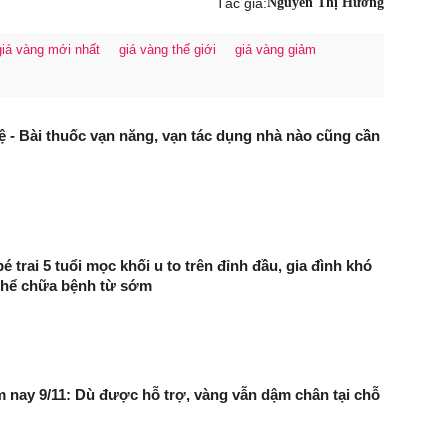
Tác giả:
Nguyễn Thị Hương
giá vàng mới nhất
giá vàng thế giới
giá vàng giảm
ệ - Bài thuốc vạn năng, vạn tác dụng nhà nào cũng cần
 trai 5 tuổi mọc khối u to trên đỉnh đầu, gia đình khó
thể chữa bệnh từ sớm
 nay 9/11: Dù được hỗ trợ, vàng vẫn dậm chân tại chỗ