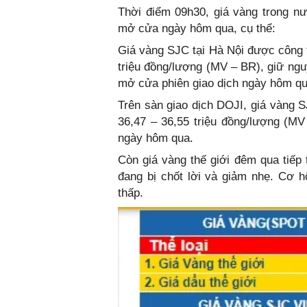
Thời điểm 09h30, giá vàng trong n
mở cửa ngày hôm qua, cụ thể:
Giá vàng SJC tại Hà Nội được công
triệu đồng/lượng (MV – BR), giữ ngu
mở cửa phiên giao dịch ngày hôm qu
Trên sàn giao dịch DOJI, giá vàng S
36,47 – 36,55 triệu đồng/lượng (M
ngày hôm qua.
Còn giá vàng thế giới đêm qua tiếp
đang bị chốt lời và giảm nhẹ. Cơ hộ
thấp.