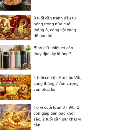
3 tuổi cần tránh đầu tư
nóng trong nửa cuối
tháng 8, càng vội càng
dễ hao tài
Bình giữ nhiệt có cần
thay định kỳ không?
4 tuổi có Lộc Rơi Lộc Vãi,
sang tháng 7 Âm vượng
vận phất lên
Tử vi cuối tuần 8 - 9/8: 2
con giáp tiền bạc khởi
sắc, 2 tuổi cần giữ chặt ví
tiền