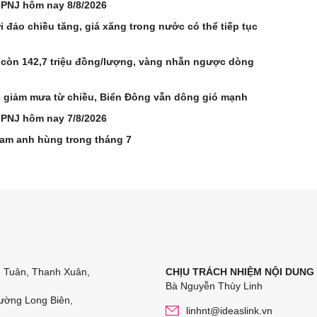
 PNJ hôm nay 8/8/2026
 đảo chiều tăng, giá xăng trong nước có thể tiếp tục
 còn 142,7 triệu đồng/lượng, vàng nhẫn ngược dòng
ắc giảm mưa từ chiều, Biển Đông vẫn dông gió mạnh
 PNJ hôm nay 7/8/2026
Nam anh hùng trong tháng 7
n Tuân, Thanh Xuân,
CHỊU TRÁCH NHIỆM NỘI DUNG
Bà Nguyễn Thùy Linh
ường Long Biên,
linhnt@ideaslink.vn