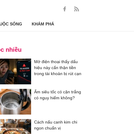
UỘC SỐNG
KHÁM PHÁ
c nhiều
Mở điện thoại thấy dấu
hiệu này cẩn thận tiền
trong tài khoản bị rút cạn
Ấm siêu tốc có cặn trắng
có nguy hiểm không?
Cách nấu canh kim chi
ngon chuẩn vị