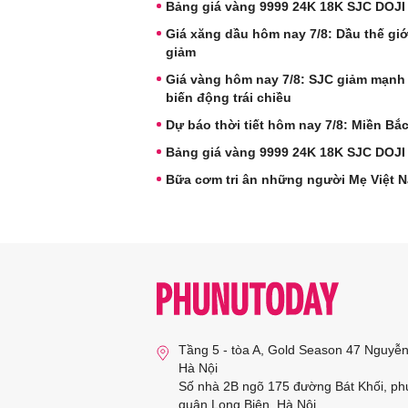
Bảng giá vàng 9999 24K 18K SJC DOJI
Giá xăng dầu hôm nay 7/8: Dầu thế giới
giảm
Giá vàng hôm nay 7/8: SJC giảm mạnh
biến động trái chiều
Dự báo thời tiết hôm nay 7/8: Miền B
Bảng giá vàng 9999 24K 18K SJC DOJI
Bữa cơm tri ân những người Mẹ Việt 
Tầng 5 - tòa A, Gold Season 47 Nguyễ
Hà Nội
Số nhà 2B ngõ 175 đường Bát Khối, ph
quận Long Biên, Hà Nội