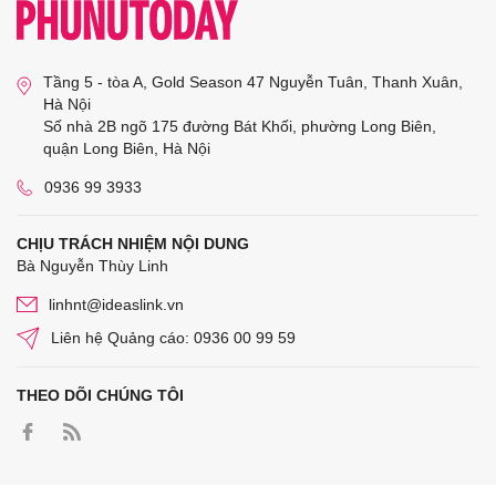
Tầng 5 - tòa A, Gold Season 47 Nguyễn Tuân, Thanh Xuân,
Hà Nội
Số nhà 2B ngõ 175 đường Bát Khối, phường Long Biên,
quận Long Biên, Hà Nội
0936 99 3933
CHỊU TRÁCH NHIỆM NỘI DUNG
Bà Nguyễn Thùy Linh
linhnt@ideaslink.vn
Liên hệ Quảng cáo: 0936 00 99 59
THEO DÕI CHÚNG TÔI