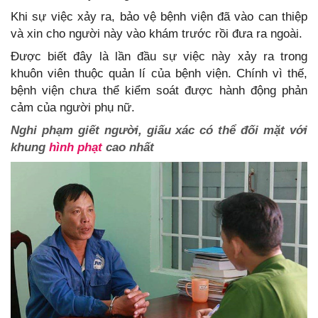
Khi sự việc xảy ra, bảo vệ bệnh viện đã vào can thiệp
và xin cho người này vào khám trước rồi đưa ra ngoài.
Được biết đây là lần đầu sự việc này xảy ra trong
khuôn viên thuộc quản lí của bệnh viện. Chính vì thế,
bệnh viện chưa thể kiểm soát được hành động phản
cảm của người phụ nữ.
Nghi phạm giết người, giấu xác có thể đối mặt với
khung
hình phạt
cao nhất