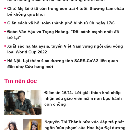
Clip: Mẹ lái ô tô cán trúng con trai 4 tuổi, thương tâm cháu
bé không qua khỏi
Giãn cách xã hội toàn thành phố Vinh từ 0h ngày 17/6
Đoàn Văn Hậu và Trọng Hoàng: "Đôi cánh mạnh nhất đã
trở lại"
Xuất sắc hạ Malaysia, tuyển Việt Nam vững ngôi đầu vòng
loại World Cup 2022
Hà Nội: Lại thêm 4 ca dương tính SARS-CoV-2 liên quan
đến chợ Cửa hàng mới
Tin nên đọc
Điểm tin 16/11: Lời giải thích khó chấp
nhận của giáo viên mầm non bạo hành
con chồng
Nguyễn Thị Thành bức xúc đáp trả phát
ngôn 'xúc phạm' của Hoa hậu Đại dương