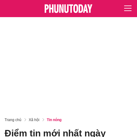
Trang chủ
Xã hội
Tin nóng
Điểm tin mới nhất ngày