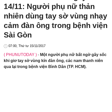
14/11: Người phụ nữ thản
nhiên dùng tay sờ vùng nhạy
cảm đàn ông trong bệnh viện
Sài Gòn
07:00, Thứ tư 15/11/2017
( PHUNUTODAY )
-
Một người phụ nữ bất ngờ gây sốc
khi giơ tay sờ vùng kín đàn ông, các nam thanh niên
qua lại trong bệnh viện Bình Dân (TP. HCM).