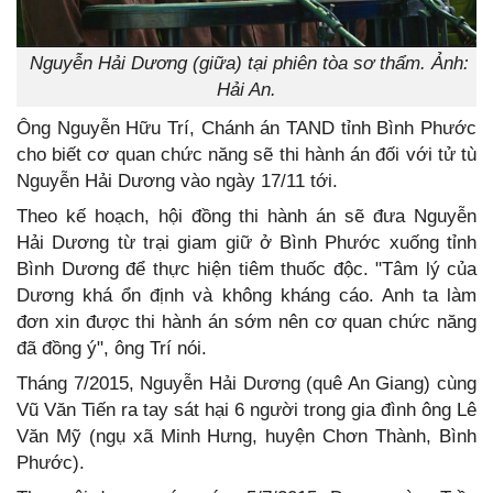
Nguyễn Hải Dương (giữa) tại phiên tòa sơ thẩm. Ảnh:
Hải An.
Ông Nguyễn Hữu Trí, Chánh án TAND tỉnh Bình Phước
cho biết cơ quan chức năng sẽ thi hành án đối với tử tù
Nguyễn Hải Dương vào ngày 17/11 tới.
Theo kế hoạch, hội đồng thi hành án sẽ đưa Nguyễn
Hải Dương từ trại giam giữ ở Bình Phước xuống tỉnh
Bình Dương để thực hiện tiêm thuốc độc. "Tâm lý của
Dương khá ổn định và không kháng cáo. Anh ta làm
đơn xin được thi hành án sớm nên cơ quan chức năng
đã đồng ý", ông Trí nói.
Tháng 7/2015, Nguyễn Hải Dương (quê An Giang) cùng
Vũ Văn Tiến ra tay sát hại 6 người trong gia đình ông Lê
Văn Mỹ (ngụ xã Minh Hưng, huyện Chơn Thành, Bình
Phước).