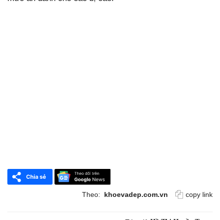
Theo:
khoevadep.com.vn
copy link