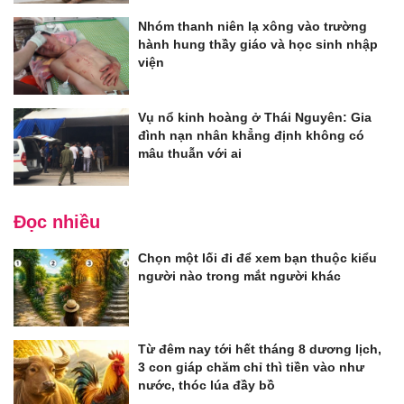
Nhóm thanh niên lạ xông vào trường
hành hung thầy giáo và học sinh nhập
viện
Vụ nổ kinh hoàng ở Thái Nguyên: Gia
đình nạn nhân khẳng định không có
mâu thuẫn với ai
Đọc nhiều
Chọn một lối đi để xem bạn thuộc kiểu
người nào trong mắt người khác
Từ đêm nay tới hết tháng 8 dương lịch,
3 con giáp chăm chỉ thì tiền vào như
nước, thóc lúa đầy bồ