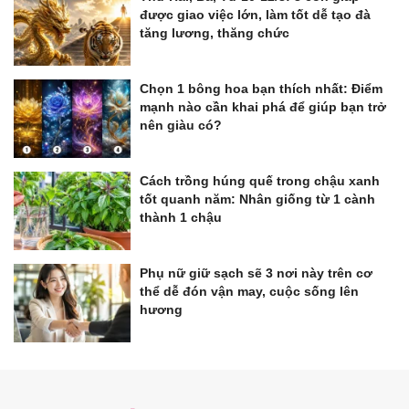
được giao việc lớn, làm tốt dễ tạo đà
tăng lương, thăng chức
Chọn 1 bông hoa bạn thích nhất: Điểm
mạnh nào cần khai phá để giúp bạn trở
nên giàu có?
Cách trồng húng quế trong chậu xanh
tốt quanh năm: Nhân giống từ 1 cành
thành 1 chậu
Phụ nữ giữ sạch sẽ 3 nơi này trên cơ
thể dễ đón vận may, cuộc sống lên
hương