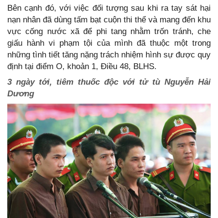
Bên cạnh đó, với việc đối tượng sau khi ra tay sát hại
nạn nhân đã dùng tấm bạt cuộn thi thể và mang đến khu
vực cống nước xã để phi tang nhằm trốn tránh, che
giấu hành vi phạm tội của mình đã thuộc một trong
những tình tiết tăng nặng trách nhiệm hình sự được quy
định tại điểm O, khoản 1, Điều 48, BLHS.
3 ngày tới, tiêm thuốc độc với tử tù Nguyễn Hải
Dương