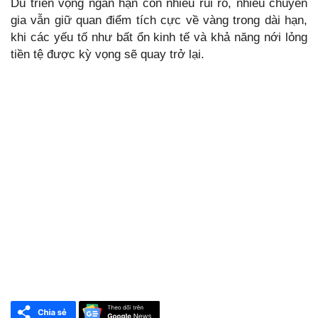
Dù triển vọng ngắn hạn còn nhiều rủi ro, nhiều chuyên
gia vẫn giữ quan điểm tích cực về vàng trong dài hạn,
khi các yếu tố như bất ổn kinh tế và khả năng nới lỏng
tiền tệ được kỳ vọng sẽ quay trở lại.