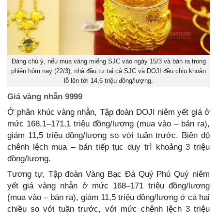
Đáng chú ý, nếu mua vàng miếng SJC vào ngày 15/3 và bán ra trong
phiên hôm nay (22/3), nhà đầu tư tại cả SJC và DOJI đều chịu khoản
lỗ lên tới 14,6 triệu đồng/lượng.
Giá vàng nhẫn 9999
Ở phân khúc vàng nhẫn, Tập đoàn DOJI niêm yết giá ở
mức 168,1–171,1 triệu đồng/lượng (mua vào – bán ra),
giảm 11,5 triệu đồng/lượng so với tuần trước. Biên độ
chênh lệch mua – bán tiếp tục duy trì khoảng 3 triệu
đồng/lượng.
Tương tự, Tập đoàn Vàng Bạc Đá Quý Phú Quý niêm
yết giá vàng nhẫn ở mức 168–171 triệu đồng/lượng
(mua vào – bán ra), giảm 11,5 triệu đồng/lượng ở cả hai
chiều so với tuần trước, với mức chênh lệch 3 triệu