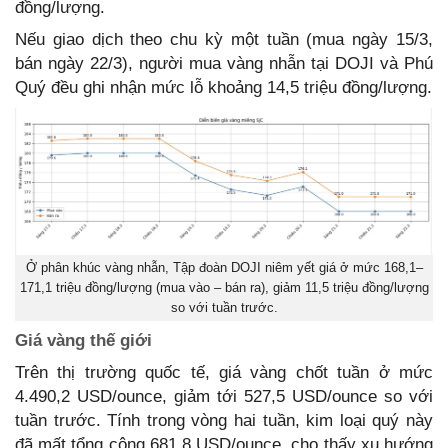
đồng/lượng.
Nếu giao dịch theo chu kỳ một tuần (mua ngày 15/3,
bán ngày 22/3), người mua vàng nhẫn tại DOJI và Phú
Quý đều ghi nhận mức lỗ khoảng 14,5 triệu đồng/lượng.
Ở phân khúc vàng nhẫn, Tập đoàn DOJI niêm yết giá ở mức 168,1–
171,1 triệu đồng/lượng (mua vào – bán ra), giảm 11,5 triệu đồng/lượng
so với tuần trước.
Giá vàng thế giới
Trên thị trường quốc tế, giá vàng chốt tuần ở mức
4.490,2 USD/ounce, giảm tới 527,5 USD/ounce so với
tuần trước. Tính trong vòng hai tuần, kim loại quý này
đã mất tổng cộng 681,8 USD/ounce, cho thấy xu hướng