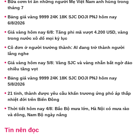
Bữa cơm tri ân những người Mẹ Việt Nam anh hùng trong
tháng 7
Bảng giá vàng 9999 24K 18K SJC DOJI PNJ hôm nay
6/8/2026
Giá vàng hôm nay 6/8: Tăng phi mã vượt 4.200 USD, vàng
trong nước xô đổ mọi kỷ lục
Cô đơn ở người trưởng thành: AI đang trở thành người
lắng nghe
Giá vàng hôm nay 5/8: Vàng SJC và vàng nhẫn bất ngờ đảo
chiều tăng vọt
Bảng giá vàng 9999 24K 18K SJC DOJI PNJ hôm nay
5/8/2026
21 tỉnh, thành được yêu cầu khẩn trương ứng phó áp thấp
nhiệt đới trên Biển Đông
Thời tiết hôm nay 4/8: Bắc Bộ mưa lớn, Hà Nội có mưa rào
và dông, Nam Bộ ngày nắng
Tin nên đọc