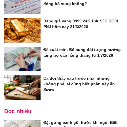
đóng bổ sung không?
Bảng giá vàng 9999 24K 18K SJC DOJI
PNJ hôm nay 21/3/2026
Đề xuất mới: Bổ sung đối tượng hưởng
tăng trợ cấp hằng tháng từ 1/7/2026
Cả đời thấy cau trước nhà, nhưng
không phải ai cũng biết phần này ăn
được
Đọc nhiều
Đặt gừng cạnh gối trước khi ngủ: Biết