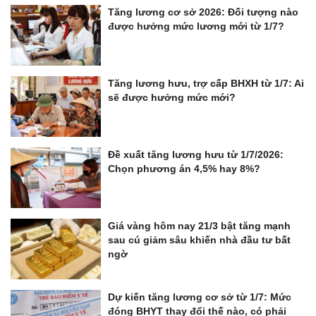
Tăng lương cơ sở 2026: Đối tượng nào
được hưởng mức lương mới từ 1/7?
Tăng lương hưu, trợ cấp BHXH từ 1/7: Ai
sẽ được hưởng mức mới?
Đề xuất tăng lương hưu từ 1/7/2026:
Chọn phương án 4,5% hay 8%?
Giá vàng hôm nay 21/3 bật tăng mạnh
sau cú giảm sâu khiến nhà đầu tư bất
ngờ
Dự kiến tăng lương cơ sở từ 1/7: Mức
đóng BHYT thay đổi thế nào, có phải