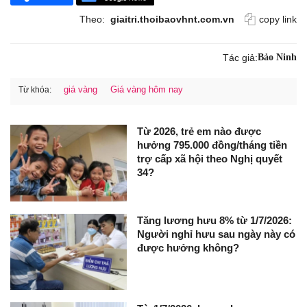
Theo:
giaitri.thoibaovhnt.com.vn
copy link
Tác giả:
Bảo Ninh
giá vàng
Giá vàng hôm nay
Từ khóa:
Từ 2026, trẻ em nào được
hưởng 795.000 đồng/tháng tiền
trợ cấp xã hội theo Nghị quyết
34?
Tăng lương hưu 8% từ 1/7/2026:
Người nghỉ hưu sau ngày này có
được hưởng không?