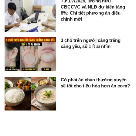
Từ 1/7/2026, lương hưu
CBCCVC và NLĐ dự kiến tăng
8%: Chi tiết phương án điều
chỉnh mới
3 chỗ trên người càng trắng
càng yếu, số 1 ít ai nhìn
Có phải ăn cháo thường xuyên
sẽ tốt cho tiêu hóa hơn ăn cơm?