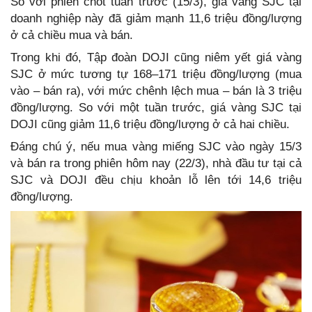
So với phiên chốt tuần trước (15/3), giá vàng SJC tại
doanh nghiệp này đã giảm mạnh 11,6 triệu đồng/lượng
ở cả chiều mua và bán.
Trong khi đó, Tập đoàn DOJI cũng niêm yết giá vàng
SJC ở mức tương tự 168–171 triệu đồng/lượng (mua
vào – bán ra), với mức chênh lệch mua – bán là 3 triệu
đồng/lượng. So với một tuần trước, giá vàng SJC tại
DOJI cũng giảm 11,6 triệu đồng/lượng ở cả hai chiều.
Đáng chú ý, nếu mua vàng miếng SJC vào ngày 15/3
và bán ra trong phiên hôm nay (22/3), nhà đầu tư tại cả
SJC và DOJI đều chịu khoản lỗ lên tới 14,6 triệu
đồng/lượng.