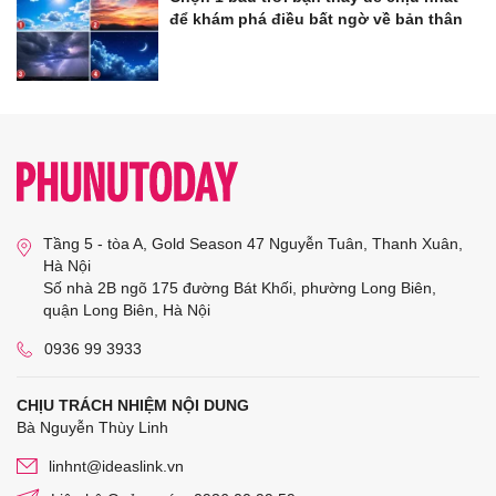
để khám phá điều bất ngờ về bản thân
Tầng 5 - tòa A, Gold Season 47 Nguyễn Tuân, Thanh Xuân,
Hà Nội
Số nhà 2B ngõ 175 đường Bát Khối, phường Long Biên,
quận Long Biên, Hà Nội
0936 99 3933
CHỊU TRÁCH NHIỆM NỘI DUNG
Bà Nguyễn Thùy Linh
linhnt@ideaslink.vn