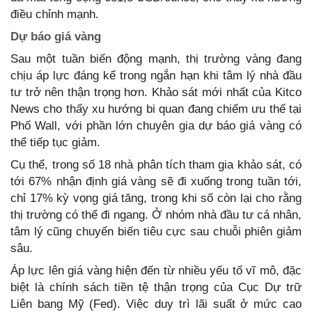
điều chỉnh mạnh.
Dự báo giá vàng
Sau một tuần biến động mạnh, thị trường vàng đang
chịu áp lực đáng kể trong ngắn hạn khi tâm lý nhà đầu
tư trở nên thận trọng hơn. Khảo sát mới nhất của Kitco
News cho thấy xu hướng bi quan đang chiếm ưu thế tại
Phố Wall, với phần lớn chuyên gia dự báo giá vàng có
thể tiếp tục giảm.
Cụ thể, trong số 18 nhà phân tích tham gia khảo sát, có
tới 67% nhận định giá vàng sẽ đi xuống trong tuần tới,
chỉ 17% kỳ vọng giá tăng, trong khi số còn lại cho rằng
thị trường có thể đi ngang. Ở nhóm nhà đầu tư cá nhân,
tâm lý cũng chuyển biến tiêu cực sau chuỗi phiên giảm
sâu.
Áp lực lên giá vàng hiện đến từ nhiều yếu tố vĩ mô, đặc
biệt là chính sách tiền tệ thận trọng của Cục Dự trữ
Liên bang Mỹ (Fed). Việc duy trì lãi suất ở mức cao