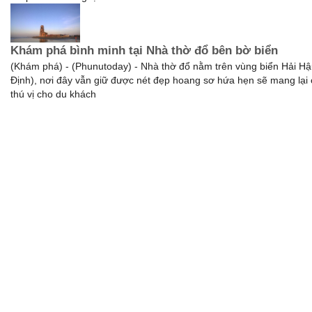
Khám phá bình minh tại Nhà thờ đổ bên bờ biển
(Khám phá) - (Phunutoday) - Nhà thờ đổ nằm trên vùng biển Hải H
Định), nơi đây vẫn giữ được nét đẹp hoang sơ hứa hẹn sẽ mang lại
thú vị cho du khách