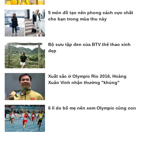
5 món đồ tạo nên phong cách cực chất
cho bạn trong mùa thu này
Bộ sưu tập đen của BTV thể thao xinh
đẹp
Xuất sắc ở Olympic Rio 2016, Hoàng
Xuân Vinh nhận thưởng "khủng"
6 lí do bố mẹ nên xem Olympic cùng con