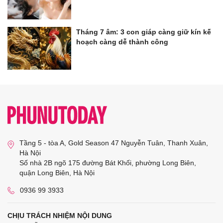
Tháng 7 âm: 3 con giáp càng giữ kín kế
hoạch càng dễ thành công
Tầng 5 - tòa A, Gold Season 47 Nguyễn Tuân, Thanh Xuân,
Hà Nội
Số nhà 2B ngõ 175 đường Bát Khối, phường Long Biên,
quận Long Biên, Hà Nội
0936 99 3933
CHỊU TRÁCH NHIỆM NỘI DUNG