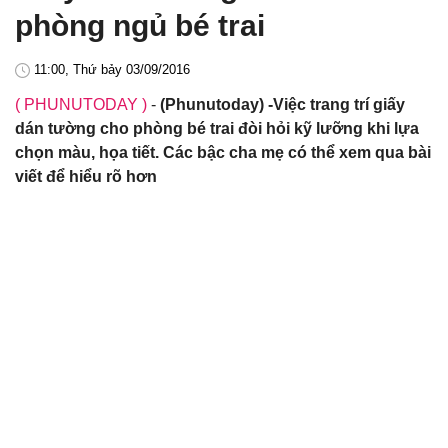
phòng ngủ bé trai
11:00, Thứ bảy 03/09/2016
( PHUNUTODAY )
-
(Phunutoday) -Việc trang trí giấy
dán tường cho phòng bé trai đòi hỏi kỹ lưỡng khi lựa
chọn màu, họa tiết. Các bậc cha mẹ có thể xem qua bài
viết để hiểu rõ hơn