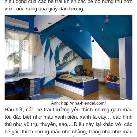
hiếu động của các bé trai khiến các bé có hứng thú hơn
với cuộc sống qua giấy dán tường.
Ảnh: http://nha-hiendai.com/
Hầu hết, các bé trai thường yêu thích những gam màu
tối, đặc biệt như màu xanh biển, xanh lá cây,…các hình
thù như vũ trụ, thuyền, sao,…Điều này lại khác với các
bé gái, thích những màu nhẹ nhàng, trang nhã như màu