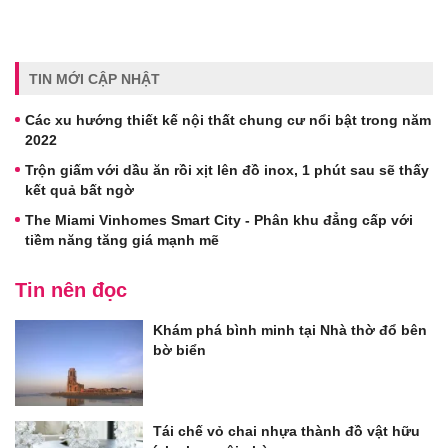
TIN MỚI CẬP NHẬT
Các xu hướng thiết kế nội thất chung cư nổi bật trong năm
2022
Trộn giấm với dầu ăn rồi xịt lên đồ inox, 1 phút sau sẽ thấy
kết quả bất ngờ
The Miami Vinhomes Smart City - Phân khu đẳng cấp với
tiềm năng tăng giá mạnh mẽ
Tin nên đọc
Khám phá bình minh tại Nhà thờ đổ bên
bờ biển
Tái chế vỏ chai nhựa thành đồ vật hữu