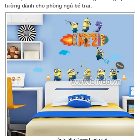
tường dành cho phòng ngủ bé trai:
Ảnh: http://www.bindo.vn/