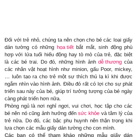
Đối với trẻ nhỏ, chúng ta nên chọn cho bé các loại giấy
dán tường có những
họa tiết
bắt mắt, sinh động phù
hợp với lứa tuổi hiếu động hay tò mò của trẻ, đặc biệt
là các bé trai. Do đó, những hình ảnh
dễ thương
của
các nhân vật hoạt hình như minion, gấu Poor, mickey,
… luôn tạo ra cho trẻ một sự thích thú lạ kì khi được
ngắm nhìn vào hình ảnh. Điều đó rất có lợi cho sự phát
triển sau này của bé, giúp trí tưởng tượng của bé ngày
càng phát triển hơn nữa.
Phòng ngủ là nơi nghỉ ngơi, vui chơi, học tập cho các
bé nên nó cũng ảnh hưởng đến
sức khỏe
và tâm lý của
trẻ nữa. Do đó, các bậc phụ huynh nên thận trọng khi
lựa chọn các mẫu giấy dán tường cho con mình.
Các bạn có thể tham khảo những mẫu giấy dán