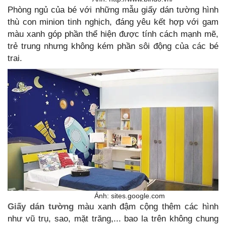
Phòng ngủ của bé với những mẫu giấy dán tường hình
thù con minion tinh nghịch, đáng yêu kết hợp với gam
màu xanh góp phần thể hiện được tính cách mạnh mẽ,
trẻ trung nhưng không kém phần sôi động của các bé
trai.
Ảnh: sites.google.com
Giấy dán tường
màu xanh đậm cộng thêm các hình
như vũ trụ, sao, mặt trăng,... bao la trên không chung