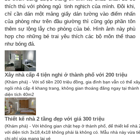
thích thú với phòng ngủ tinh nghịch của mình. Đôi khi,
chỉ cần dán một mảng giấy dán tường vào điểm nhấn
của phòng như trên đầu giường thì cũng góp phần tôn
thêm sự lộng lẫy cho phòng của bé. Hình ảnh này phù
hợp cho những bé trai yêu thích các bộ môn thể thao
như bóng đá.
Xây nhà cấp 4 tiện nghi ở thành phố với 200 triệu
(Khám phá) - Với số tiền 200 triệu đồng, gia đình bạn vẫn có thể xâ
ngôi nhà cấp 4 khang trang, không gian thoáng đãng ngay tại thành
diện tích 40m2
Thiết kế nhà 2 tầng đẹp với giá 300 triệu
(Khám phá) - Với không gian chật hẹp ở thành phố, để thiết kế nhà 
với diện tích 3x18,4x18 không phải là không có. Mẫu nhà này vừa ti
chi phí vừa mang lại vẻ