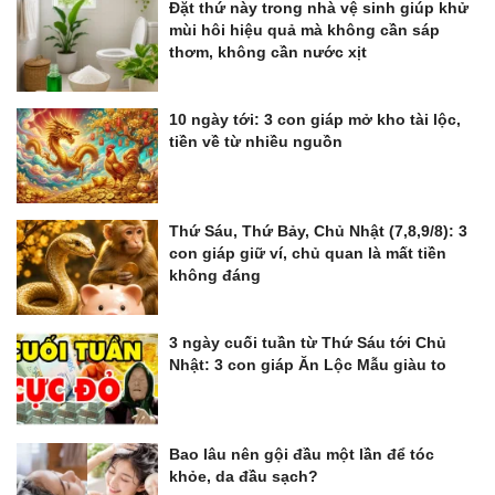
Đặt thứ này trong nhà vệ sinh giúp khử
mùi hôi hiệu quả mà không cần sáp
thơm, không cần nước xịt
10 ngày tới: 3 con giáp mở kho tài lộc,
tiền về từ nhiều nguồn
Thứ Sáu, Thứ Bảy, Chủ Nhật (7,8,9/8): 3
con giáp giữ ví, chủ quan là mất tiền
không đáng
3 ngày cuối tuần từ Thứ Sáu tới Chủ
Nhật: 3 con giáp Ăn Lộc Mẫu giàu to
Bao lâu nên gội đầu một lần để tóc
khỏe, da đầu sạch?