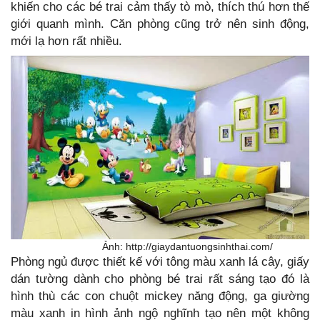
khiến cho các bé trai cảm thấy tò mò, thích thú hơn thế
giới quanh mình. Căn phòng cũng trở nên sinh động,
mới lạ hơn rất nhiều.
Ảnh: http://giaydantuongsinhthai.com/
Phòng ngủ được thiết kế với tông màu xanh lá cây, giấy
dán tường dành cho phòng bé trai rất sáng tạo đó là
hình thù các con chuột mickey năng động, ga giường
màu xanh in hình ảnh ngộ nghĩnh tạo nên một không