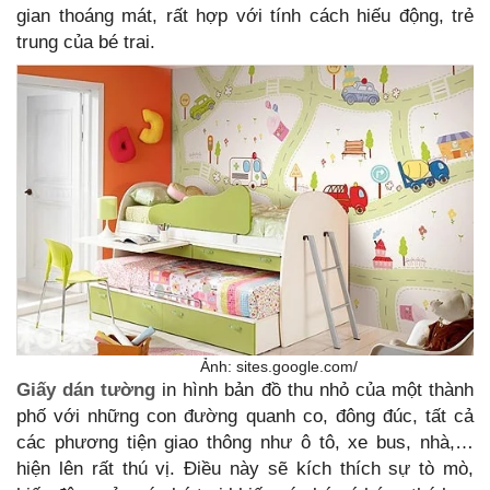
gian thoáng mát, rất hợp với tính cách hiếu động, trẻ
trung của bé trai.
Ảnh: sites.google.com/
Giấy dán tường
in hình bản đồ thu nhỏ của một thành
phố với những con đường quanh co, đông đúc, tất cả
các phương tiện giao thông như ô tô, xe bus, nhà,…
hiện lên rất thú vị. Điều này sẽ kích thích sự tò mò,