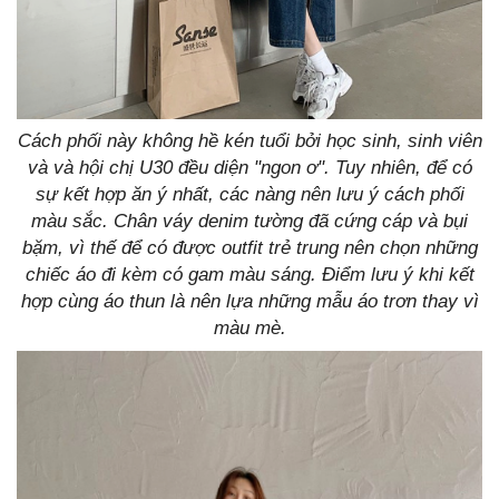
Cách phối này không hề kén tuổi bởi học sinh, sinh viên
và và hội chị U30 đều diện "ngon ơ". Tuy nhiên, để có
sự kết hợp ăn ý nhất, các nàng nên lưu ý cách phối
màu sắc. Chân váy denim tường đã cứng cáp và bụi
bặm, vì thế để có được outfit trẻ trung nên chọn những
chiếc áo đi kèm có gam màu sáng. Điểm lưu ý khi kết
hợp cùng áo thun là nên lựa những mẫu áo trơn thay vì
màu mè.