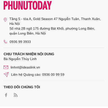
Tầng 5 - tòa A, Gold Season 47 Nguyễn Tuân, Thanh Xuân,
Hà Nội
Số nhà 2B ngõ 175 đường Bát Khối, phường Long Biên,
quận Long Biên, Hà Nội
0936 99 3933
CHỊU TRÁCH NHIỆM NỘI DUNG
Bà Nguyễn Thùy Linh
linhnt@ideaslink.vn
Liên hệ Quảng cáo: 0936 00 99 59
THEO DÕI CHÚNG TÔI