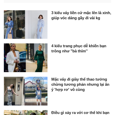
3 kiểu váy liền cứ mặc lên là xinh,
giúp vóc dáng gầy đi vài kg
4 kiểu trang phục dễ khiến bạn
trông như "bà thím''
Mặc váy đi giày thể thao tưởng
chừng tương phản nhưng lại ăn
ý 'hợp rơ' vô cùng
Điều gì xảy ra với cơ thể khi bạn