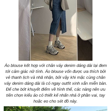
Áo blouse kết hợp với chân váy denim dáng dài lại đem
tới cảm giác nữ tính. Áo blouse vốn được ưa thích bởi
vẻ thanh lịch và nhã nhặn, bởi vậy khi mặc cùng chân
váy denim dáng dài là có ngay outfit xinh xắn miễn bàn.
Để che bớt khuyết điểm về hình thể, các nàng nên ưu
tiên chọn kiểu áo có thiết kế nhấn nhá ở phần vai, tay
hoặc eo cho sét đồ này.