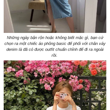
Những ngày bận rộn hoặc không biết mặc gì, bạn cứ
chọn ra một chiếc áo phông basic để phối với chân váy
denim là đã có được outfit chuẩn chỉnh để đi ra ngoài
rồi.