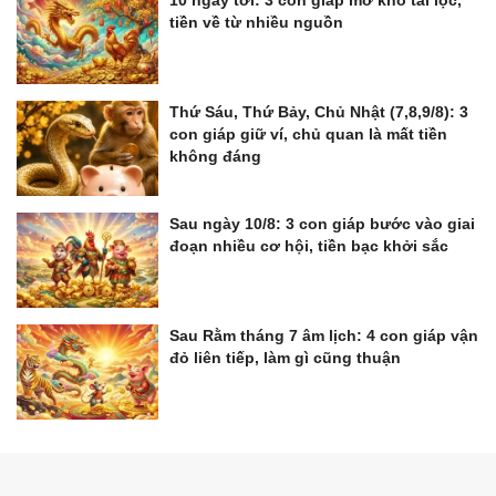
tiền về từ nhiều nguồn
Thứ Sáu, Thứ Bảy, Chủ Nhật (7,8,9/8): 3
con giáp giữ ví, chủ quan là mất tiền
không đáng
Sau ngày 10/8: 3 con giáp bước vào giai
đoạn nhiều cơ hội, tiền bạc khởi sắc
Sau Rằm tháng 7 âm lịch: 4 con giáp vận
đỏ liên tiếp, làm gì cũng thuận