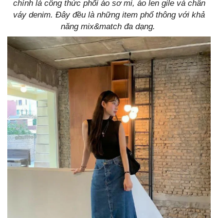
chính là công thức phối áo sơ mi, áo len gile và chân
váy denim. Đây đều là những item phổ thông với khả
năng mix&match đa dạng.