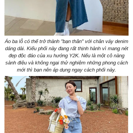
Áo ba lỗ có thể trở thành ''bạn thân'' với chân váy denim
dáng dài. Kiểu phối này đang rất thịnh hành vì mang nét
đẹp độc đáo của xu hướng Y2K. Nếu là một cô nàng
sành điệu và không ngại thử nghiệm những phong cách
mới thì bạn nên áp dụng ngay cách phối này.