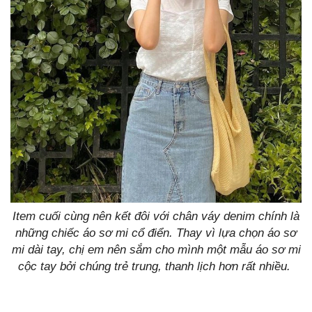
Item cuối cùng nên kết đôi với chân váy denim chính là
những chiếc áo sơ mi cổ điển. Thay vì lựa chọn áo sơ
mi dài tay, chị em nên sắm cho mình một mẫu áo sơ mi
cộc tay bởi chúng trẻ trung, thanh lịch hơn rất nhiều.