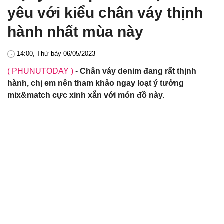
yêu với kiểu chân váy thịnh
hành nhất mùa này
14:00, Thứ bảy 06/05/2023
( PHUNUTODAY )
-
Chân váy denim đang rất thịnh
hành, chị em nên tham khảo ngay loạt ý tưởng
mix&match cực xinh xắn với món đồ này.