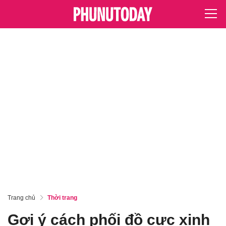
Trang chủ
Thời trang
Gợi ý cách phối đồ cực xinh