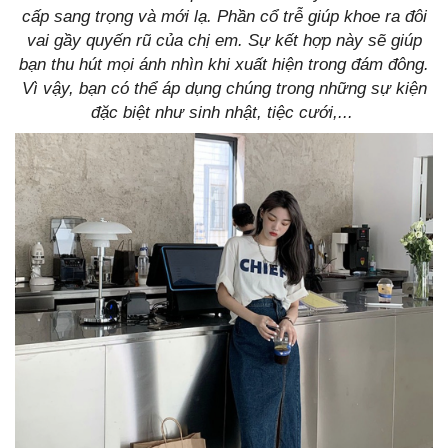
cấp sang trọng và mới lạ. Phần cổ trễ giúp khoe ra đôi
vai gầy quyến rũ của chị em. Sự kết hợp này sẽ giúp
bạn thu hút mọi ánh nhìn khi xuất hiện trong đám đông.
Vì vậy, bạn có thể áp dụng chúng trong những sự kiện
đặc biệt như sinh nhật, tiệc cưới,...