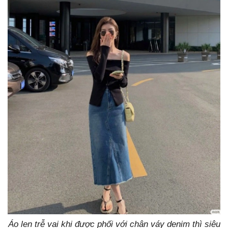
Áo len trễ vai khi được phối với chân váy denim thì siêu