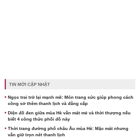
TIN MỚI CẬP NHẬT
Ngọc trai trở lại mạnh mẽ: Món trang sức giúp phong cách
công sở thêm thanh lịch và đẳng cấp
Diện đồ đen giữa mùa Hè vẫn mát mẻ và thời thượng nếu
biết 4 công thức phối đồ này
Thời trang đường phố châu Âu mùa Hè: Mặc mát nhưng
vẫn giữ trọn nét thanh lịch