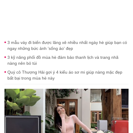
3 mẫu váy đi biển được lăng xê nhiều nhất ngày hè giúp bạn có
ngay những bức ảnh 'sống ảo' đẹp
3 kỹ năng phối đồ mùa hè đảm bảo thanh lịch và trang nhã
nàng nên bỏ túi
Quý cô Thượng Hải gợi ý 4 kiểu áo sơ mi giúp nàng mặc đẹp
bất bại trong mùa hè này