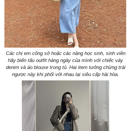
Các chị em công sở hoặc các nàng học sinh, sinh viên
hãy biến tấu outfit hàng ngày của mình với chiếc váy
denim và áo blouse trong tủ. Hai item tưởng chừng trái
ngược này khi phối với nhau lại siêu cấp hài hòa.