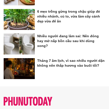
6 mẹo trồng gừng trong chậu giúp đẻ
nhiều nhánh, củ to, vừa làm cây cảnh
đẹp vừa để ăn
Nhiều người đang làm sai: Nên đóng
hay mở nắp bồn cầu sau khi dùng
xong?
Tháng 7 âm lịch, vì sao nhiều người dặn
không nên thắp hương vào buổi tối?