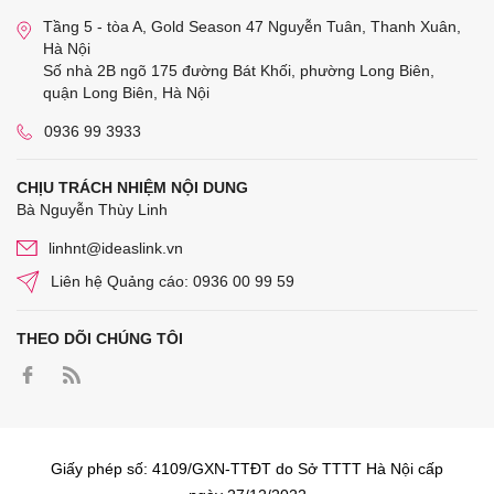
Tầng 5 - tòa A, Gold Season 47 Nguyễn Tuân, Thanh Xuân,
Hà Nội
Số nhà 2B ngõ 175 đường Bát Khối, phường Long Biên,
quận Long Biên, Hà Nội
0936 99 3933
CHỊU TRÁCH NHIỆM NỘI DUNG
Bà Nguyễn Thùy Linh
linhnt@ideaslink.vn
Liên hệ Quảng cáo: 0936 00 99 59
THEO DÕI CHÚNG TÔI
Giấy phép số: 4109/GXN-TTĐT do Sở TTTT Hà Nội cấp