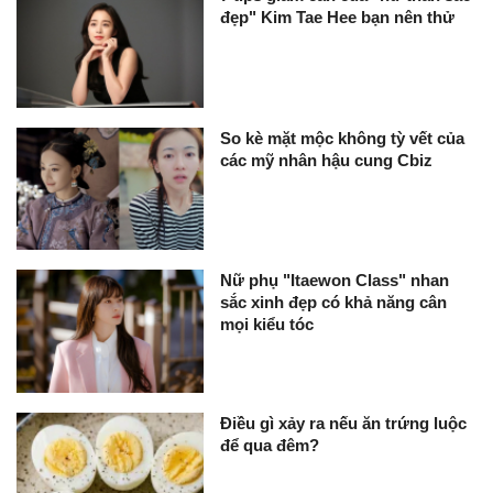
đẹp" Kim Tae Hee bạn nên thử
So kè mặt mộc không tỳ vết của
các mỹ nhân hậu cung Cbiz
Nữ phụ "Itaewon Class" nhan
sắc xinh đẹp có khả năng cân
mọi kiểu tóc
Điều gì xảy ra nếu ăn trứng luộc
để qua đêm?