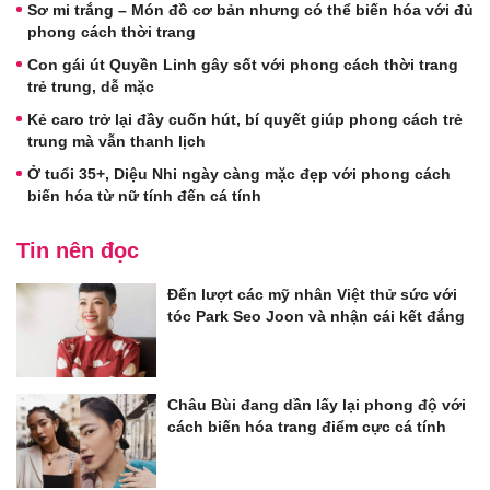
Sơ mi trắng – Món đồ cơ bản nhưng có thể biến hóa với đủ
phong cách thời trang
Con gái út Quyền Linh gây sốt với phong cách thời trang
trẻ trung, dễ mặc
Kẻ caro trở lại đầy cuốn hút, bí quyết giúp phong cách trẻ
trung mà vẫn thanh lịch
Ở tuổi 35+, Diệu Nhi ngày càng mặc đẹp với phong cách
biến hóa từ nữ tính đến cá tính
Tin nên đọc
Đến lượt các mỹ nhân Việt thử sức với
tóc Park Seo Joon và nhận cái kết đắng
Châu Bùi đang dần lấy lại phong độ với
cách biến hóa trang điểm cực cá tính