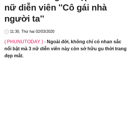
nữ diễn viên ''Cô gái nhà
người ta''
11:30, Thứ hai 02/03/2020
( PHUNUTODAY )
-
Ngoài đời, không chỉ có nhan sắc
nổi bật mà 3 nữ diễn viên này còn sở hữu gu thời trang
đẹp mắt.