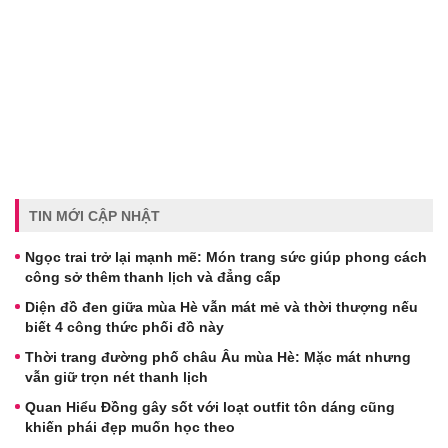
TIN MỚI CẬP NHẬT
Ngọc trai trở lại mạnh mẽ: Món trang sức giúp phong cách
công sở thêm thanh lịch và đẳng cấp
Diện đồ đen giữa mùa Hè vẫn mát mẻ và thời thượng nếu
biết 4 công thức phối đồ này
Thời trang đường phố châu Âu mùa Hè: Mặc mát nhưng
vẫn giữ trọn nét thanh lịch
Quan Hiểu Đồng gây sốt với loạt outfit tôn dáng cũng
khiến phái đẹp muốn học theo