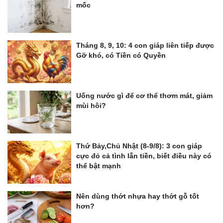
mốc
Tháng 8, 9, 10: 4 con giáp liên tiếp được
Gỡ khó, có Tiền có Quyền
Uống nước gì để cơ thể thơm mát, giảm
mùi hôi?
Thứ Bảy,Chủ Nhật (8-9/8): 3 con giáp
cực đỏ cả tình lẫn tiền, biết điều này có
thể bật mạnh
Nên dùng thớt nhựa hay thớt gỗ tốt
hơn?