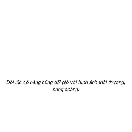
Đôi lúc cô nàng cũng đổi gió với hình ảnh thời thượng,
sang chảnh.