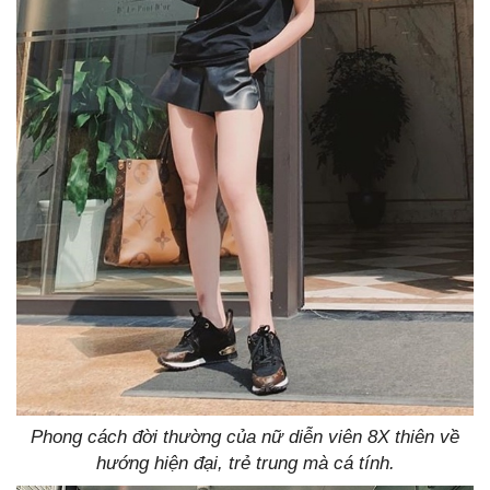
Phong cách đời thường của nữ diễn viên 8X thiên về
hướng hiện đại, trẻ trung mà cá tính.