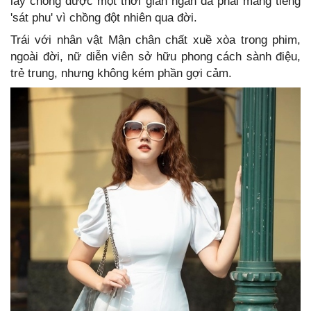
lấy chồng được một thời gian ngắn đã phải mang tiếng
'sát phu' vì chồng đột nhiên qua đời.
Trái với nhân vật Mận chân chất xuề xòa trong phim,
ngoài đời, nữ diễn viên sở hữu phong cách sành điệu,
trẻ trung, nhưng không kém phần gợi cảm.