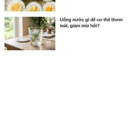
Uống nước gì để cơ thể thơm
mát, giảm mùi hôi?