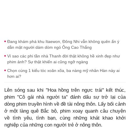
Đang khám phá khu Itaewon, Đông Nhi vẫn không quên ẩn ý
dằn mặt người dám dòm ngó Ông Cao Thắng
Vì sao các phi tần nhà Thanh đời thật không hề xinh đẹp như
phim ảnh? Sự thật khiến ai cũng ngỡ ngàng
Chọn cùng 1 kiểu tóc xoăn xõa, ba nàng mỹ nhân Hàn này ai
hơn ai?
Lên sóng sau khi ''Hoa hồng trên ngực trái'' kết thúc,
phim ''Cô gái nhà người ta'' đánh dấu sự trở lại của
dòng phim truyền hình về đề tài nông thôn. Lấy bối cảnh
ở một làng quê Bắc bộ, phim xoay quanh câu chuyện
về tình yêu, tình bạn, cùng những khát khao khởi
nghiệp của những con người trẻ ở nông thôn.