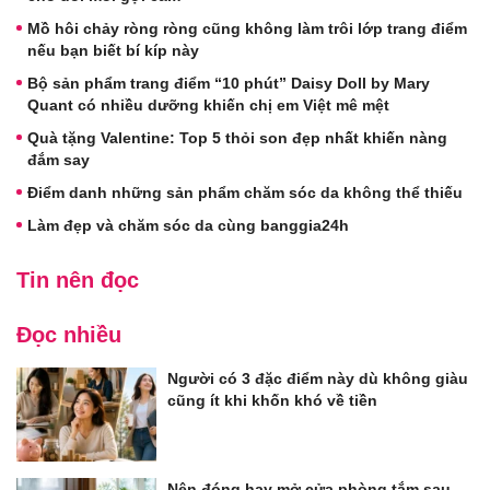
Mồ hôi chảy ròng ròng cũng không làm trôi lớp trang điểm
nếu bạn biết bí kíp này
Bộ sản phẩm trang điểm “10 phút” Daisy Doll by Mary
Quant có nhiều dưỡng khiến chị em Việt mê mệt
Quà tặng Valentine: Top 5 thỏi son đẹp nhất khiến nàng
đắm say
Điểm danh những sản phẩm chăm sóc da không thể thiếu
Làm đẹp và chăm sóc da cùng banggia24h
Tin nên đọc
Đọc nhiều
Người có 3 đặc điểm này dù không giàu
cũng ít khi khốn khó về tiền
Nên đóng hay mở cửa phòng tắm sau