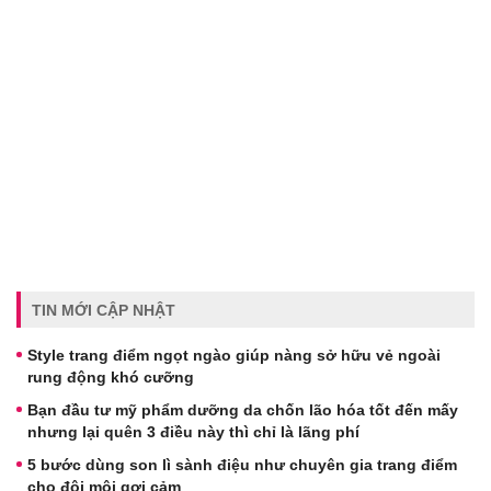
TIN MỚI CẬP NHẬT
Style trang điểm ngọt ngào giúp nàng sở hữu vẻ ngoài
rung động khó cưỡng
Bạn đầu tư mỹ phẩm dưỡng da chốn lão hóa tốt đến mấy
nhưng lại quên 3 điều này thì chỉ là lãng phí
5 bước dùng son lì sành điệu như chuyên gia trang điểm
cho đôi môi gợi cảm