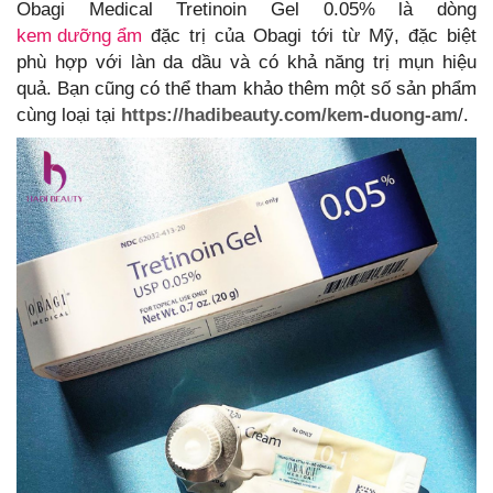
Obagi Medical Tretinoin Gel 0.05% là dòng
kem dưỡng ẩm
đặc trị của Obagi tới từ Mỹ, đặc biệt
phù hợp với làn da dầu và có khả năng trị mụn hiệu
quả. Bạn cũng có thể tham khảo thêm một số sản phẩm
cùng loại tại
https://hadibeauty.com/kem-duong-am
/.