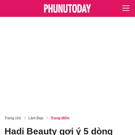
Trang chủ
Làm Đẹp
Trang điểm
Hadi Beauty gợi ý 5 dòng