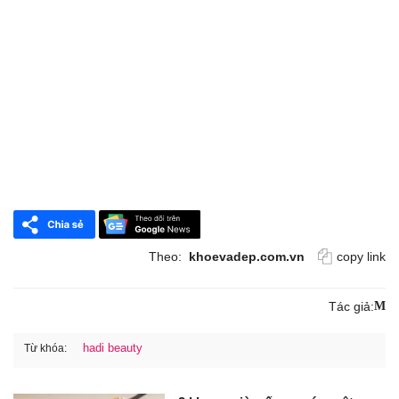
Theo:
khoevadep.com.vn
copy link
Tác giả:
M
hadi beauty
Từ khóa: