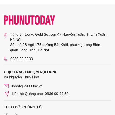
Tầng 5 - tòa A, Gold Season 47 Nguyễn Tuân, Thanh Xuân,
Hà Nội
Số nhà 2B ngõ 175 đường Bát Khối, phường Long Biên,
quận Long Biên, Hà Nội
0936 99 3933
CHỊU TRÁCH NHIỆM NỘI DUNG
Bà Nguyễn Thùy Linh
linhnt@ideaslink.vn
Liên hệ Quảng cáo: 0936 00 99 59
THEO DÕI CHÚNG TÔI