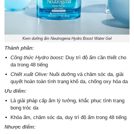
Kem dưỡng ẩm Neutrogena Hydro Boost Water Gel
Thành phần:
Công thức Hydro boost:
Duy trì độ ẩm cần thiết cho
da trong 48 tiếng
Chiết xuất Olive:
Nuôi dưỡng và chăm sóc da, giải
quyết hoàn toàn tình trạng khô da, chống oxy hóa da
Ưu điểm:
Là giải pháp cấp ẩm lý tưởng, khắc phục tình trạng
bong tróc da
Khóa ẩm, chăm sóc da, duy trì độ ẩm trong 48 tiếng
Nhược điểm: