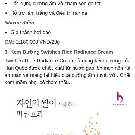
Tác dụng dưỡng ẩm và chăm sóc da tốt
Hỗ trợ làm trắng và điều trị rạn da
Nhược điểm:
Giá thành hơi cao
Giá:
2.180.000 VNĐ/20g
3. Kem Dưỡng 9wishes Rice Radiance Cream
9wishes Rice Radiance Cream là dòng kem dưỡng của
Hàn Quốc được chiết xuất từ nước gạo lên men nên rất
an toàn và mang lại hiệu quả dưỡng ẩm tuyệt vời. Chất
kem mềm nhẹ, dễ thẩm thấu.