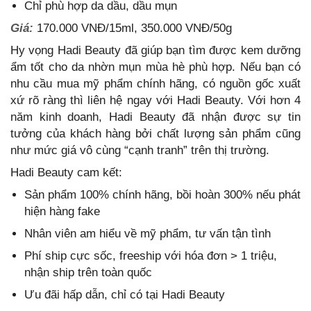
Chỉ phù hợp da dầu, dầu mụn
Giá:
170.000 VNĐ/15ml, 350.000 VNĐ/50g
Hy vọng Hadi Beauty đã giúp bạn tìm được kem dưỡng
ẩm tốt cho da nhờn mụn mùa hè phù hợp. Nếu bạn có
nhu cầu mua mỹ phẩm chính hãng, có nguồn gốc xuất
xứ rõ ràng thì liên hệ ngay với Hadi Beauty. Với hơn 4
năm kinh doanh, Hadi Beauty đã nhận được sự tin
tưởng của khách hàng bởi chất lượng sản phẩm cũng
như mức giá vô cùng “cạnh tranh” trên thị trường.
Hadi Beauty cam kết:
Sản phẩm 100% chính hãng, bồi hoàn 300% nếu phát
hiện hàng fake
Nhân viên am hiểu về mỹ phẩm, tư vấn tận tình
Phí ship cực sốc, freeship với hóa đơn > 1 triệu,
nhận ship trên toàn quốc
Ưu đãi hấp dẫn, chỉ có tại Hadi Beauty