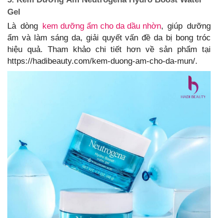
Gel
Là dòng
kem dưỡng ẩm cho da dầu nhờn
, giúp dưỡng
ẩm và làm sáng da, giải quyết vấn đề da bị bong tróc
hiệu quả. Tham khảo chi tiết hơn về sản phẩm tại
https://hadibeauty.com/kem-duong-am-cho-da-mun/.