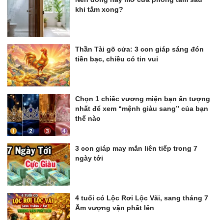
khi tắm xong?
Thần Tài gõ cửa: 3 con giáp sáng đón
tiền bạc, chiều có tin vui
Chọn 1 chiếc vương miện bạn ấn tượng
nhất để xem “mệnh giàu sang” của bạn
thế nào
3 con giáp may mắn liên tiếp trong 7
ngày tới
4 tuổi có Lộc Rơi Lộc Vãi, sang tháng 7
Âm vượng vận phất lên