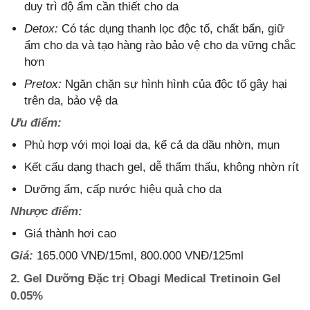
duy trì độ ẩm cần thiết cho da
Detox:
Có tác dụng thanh lọc độc tố, chất bẩn, giữ
ẩm cho da và tạo hàng rào bảo vệ cho da vững chắc
hơn
Pretox:
Ngăn chặn sự hình hình của độc tố gây hại
trên da, bảo vệ da
Ưu điểm:
Phù hợp với mọi loại da, kể cả da dầu nhờn, mụn
Kết cấu dạng thạch gel, dễ thẩm thấu, không nhờn rít
Dưỡng ẩm, cấp nước hiệu quả cho da
Nhược điểm:
Giá thành hơi cao
Giá:
165.000 VNĐ/15ml, 800.000 VNĐ/125ml
2. Gel Dưỡng Đặc trị Obagi Medical Tretinoin Gel
0.05%