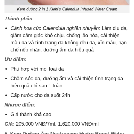
Kem dưỡng 2 in 1 Kiehl’s Calendula Infused Water Cream
Thành phần:
Cánh hoa cúc Calendula nghiền nhuyễn:
Làm dịu da,
giảm cảm giác khó chịu, chống lão hóa, cải thiện
màu da và tình trạng da không đều da, xỉn màu, hạn
chế nếp nhăn, dưỡng ẩm da hiệu quả
Ưu điểm:
Phù hợp với mọi loại da
Chăm sóc da, dưỡng ẩm và cải thiện tình trạng da
hiệu quả chỉ sau 1 tuần
Cấp nước cho da suốt 24h
Nhược điểm:
Giá thành khá cao
Giá:
205.000 VNĐ/7ml, 1.620.000 VNĐ/ml
5. Kem Dưỡng Ẩm Neutrogena Hydro Boost Water