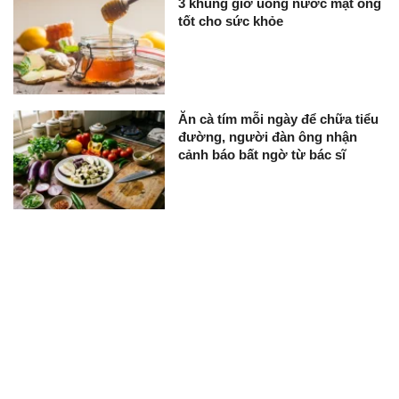
3 khung giờ uống nước mật ong
tốt cho sức khỏe
Ăn cà tím mỗi ngày để chữa tiểu
đường, người đàn ông nhận
cảnh báo bất ngờ từ bác sĩ