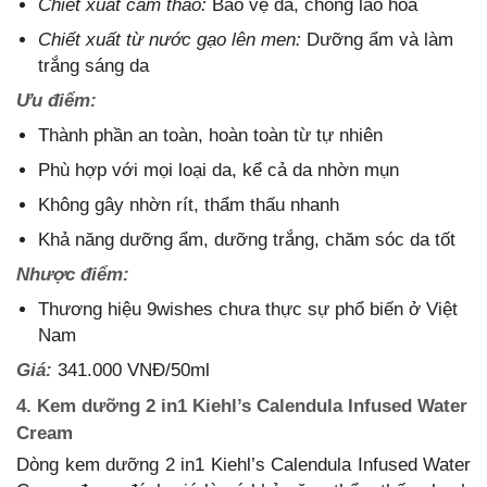
Chiết xuất cam thảo:
Bảo vệ da, chống lão hóa
Chiết xuất từ nước gạo lên men:
Dưỡng ẩm và làm
trắng sáng da
Ưu điểm:
Thành phần an toàn, hoàn toàn từ tự nhiên
Phù hợp với mọi loại da, kể cả da nhờn mụn
Không gây nhờn rít, thẩm thấu nhanh
Khả năng dưỡng ẩm, dưỡng trắng, chăm sóc da tốt
Nhược điểm:
Thương hiệu 9wishes chưa thực sự phổ biến ở Việt
Nam
Giá:
341.000 VNĐ/50ml
4. Kem dưỡng 2 in1 Kiehl’s Calendula Infused Water
Cream
Dòng kem dưỡng 2 in1 Kiehl’s Calendula Infused Water