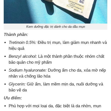
Kem dưỡng đặc trị dành cho da dầu mụn
Thành phần:
Tretinoin 0.5%:
Điều trị mụn, làm giảm mụn nhanh và
hiệu quả
Benzyl alcohol:
Là một thành phần thuộc nhóm chất
bảo quản cho mỹ phẩm
Sodium hyaluronate:
Dưỡng ẩm cho da, xóa mờ nếp
nhăn và chống lão hóa
Glycerin:
Giữ ẩm, làm mềm mịn da, nuôi dưỡng và
bảo vệ da
Ưu điểm:
Phù hợp với mọi loại da, đặc biệt là da nhờn, mụn