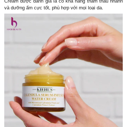
Cream được đánh giá là có khả năng thẩm thấu nhanh
và dưỡng ẩm cực tốt, phù hợp với mọi loại da.