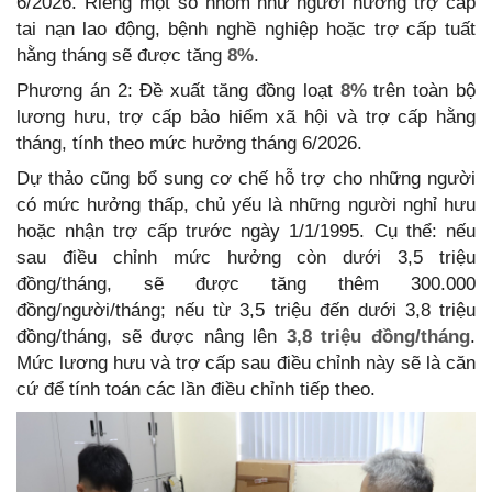
6/2026. Riêng một số nhóm như người hưởng trợ cấp
tai nạn lao động, bệnh nghề nghiệp hoặc trợ cấp tuất
hằng tháng sẽ được tăng
8%
.
Phương án 2: Đề xuất tăng đồng loạt
8%
trên toàn bộ
lương hưu, trợ cấp bảo hiểm xã hội và trợ cấp hằng
tháng, tính theo mức hưởng tháng 6/2026.
Dự thảo cũng bổ sung cơ chế hỗ trợ cho những người
có mức hưởng thấp, chủ yếu là những người nghỉ hưu
hoặc nhận trợ cấp trước ngày 1/1/1995. Cụ thể: nếu
sau điều chỉnh mức hưởng còn dưới 3,5 triệu
đồng/tháng, sẽ được tăng thêm 300.000
đồng/người/tháng; nếu từ 3,5 triệu đến dưới 3,8 triệu
đồng/tháng, sẽ được nâng lên
3,8 triệu đồng/tháng
.
Mức lương hưu và trợ cấp sau điều chỉnh này sẽ là căn
cứ để tính toán các lần điều chỉnh tiếp theo.