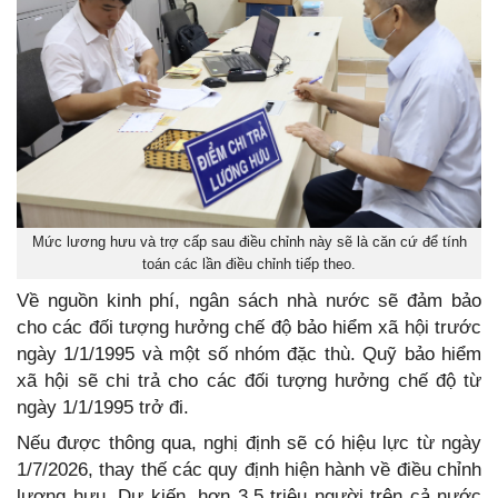
Mức lương hưu và trợ cấp sau điều chỉnh này sẽ là căn cứ để tính
toán các lần điều chỉnh tiếp theo.
Về nguồn kinh phí, ngân sách nhà nước sẽ đảm bảo
cho các đối tượng hưởng chế độ bảo hiểm xã hội trước
ngày 1/1/1995 và một số nhóm đặc thù. Quỹ bảo hiểm
xã hội sẽ chi trả cho các đối tượng hưởng chế độ từ
ngày 1/1/1995 trở đi.
Nếu được thông qua, nghị định sẽ có hiệu lực từ ngày
1/7/2026, thay thế các quy định hiện hành về điều chỉnh
lương hưu. Dự kiến, hơn 3,5 triệu người trên cả nước