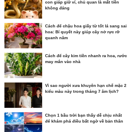
con giáp giữ ví, chủ quan là mất tiền
không đáng
Cách để chậu hoa giấy từ tốt lá sang sai
hoa: Bí quyết này giúp cây nở rực rỡ
quanh năm
Cách để cây kim tiền nhanh ra hoa, rước
may mắn vào nhà
Vì sao người xưa khuyên hạn chế mặc 2
kiểu màu này trong tháng 7 âm lịch?
Chọn 1 bầu trời bạn thấy dễ chịu nhất
để khám phá điều bất ngờ về bản thân