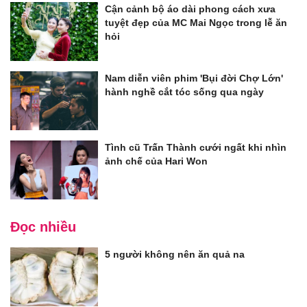
Cận cảnh bộ áo dài phong cách xưa
tuyệt đẹp của MC Mai Ngọc trong lễ ăn
hỏi
Nam diễn viên phim 'Bụi đời Chợ Lớn'
hành nghề cắt tóc sống qua ngày
Tình cũ Trấn Thành cưới ngất khi nhìn
ảnh chế của Hari Won
Đọc nhiều
5 người không nên ăn quả na