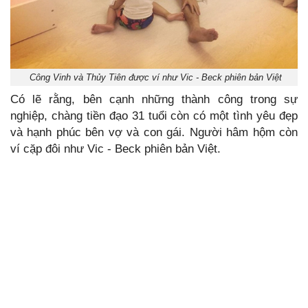
Công Vinh và Thủy Tiên được ví như Vic - Beck phiên bản Việt
Có lẽ rằng, bên cạnh những thành công trong sự
nghiệp, chàng tiền đạo 31 tuổi còn có một tình yêu đẹp
và hạnh phúc bên vợ và con gái. Người hâm hộm còn
ví cặp đôi như Vic - Beck phiên bản Việt.