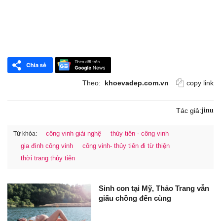
Theo:
khoevadep.com.vn
copy link
Tác giả:
jinu
công vinh giải nghệ
thủy tiên - công vinh
Từ khóa:
gia đình công vinh
công vinh- thủy tiên đi từ thiện
thời trang thủy tiên
Sinh con tại Mỹ, Thảo Trang vẫn
giấu chồng đến cùng