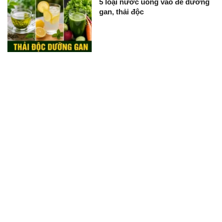
5 loại nước uống vào để dưỡng
gan, thải độc