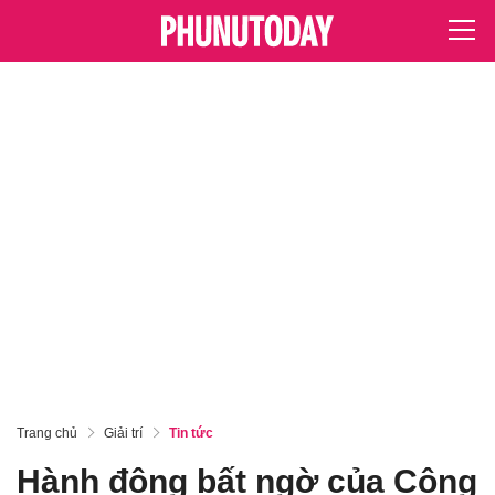
Trang chủ
Giải trí
Tin tức
Hành động bất ngờ của Công