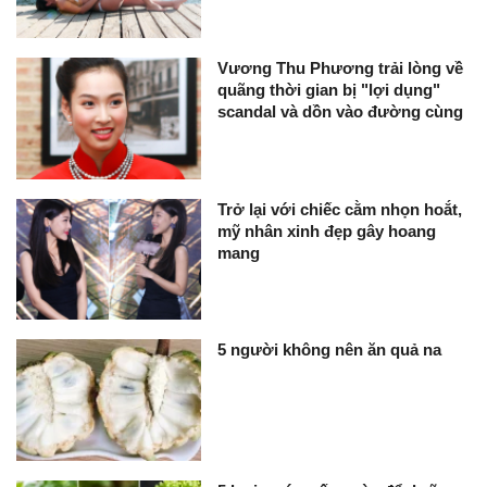
Vương Thu Phương trải lòng về
quãng thời gian bị "lợi dụng"
scandal và dồn vào đường cùng
Trở lại với chiếc cằm nhọn hoắt,
mỹ nhân xinh đẹp gây hoang
mang
5 người không nên ăn quả na