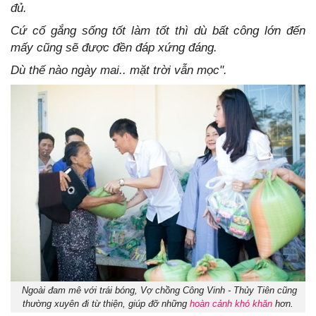
đủ.
Cứ cố gắng sống tốt làm tốt thì dù bất công lớn đến
mấy cũng sẽ được đền đáp xứng đáng.
Dù thế nào ngày mai.. mặt trời vẫn mọc".
Ngoài đam mê với trái bóng, Vợ chồng Công Vinh - Thủy Tiên cũng
thường xuyên đi từ thiện, giúp đỡ những
hoàn cảnh khó khăn
hơn.