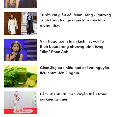
Trước khi giàu có, Minh Hằng - Phương
Trinh từng trải qua quá khứ đau khổ
giống nhau
Vân Hugo tranh luận kịch liệt với Tạ
Bích Loan trong chương trình từng
"dìm" Phan Anh
Giảm 3kg cực hiệu quả chỉ với nguyên
liệu chưa đến 2 nghìn
Lâm Khánh Chi mặc xuyên thấu trong
sự kiện từ thiện