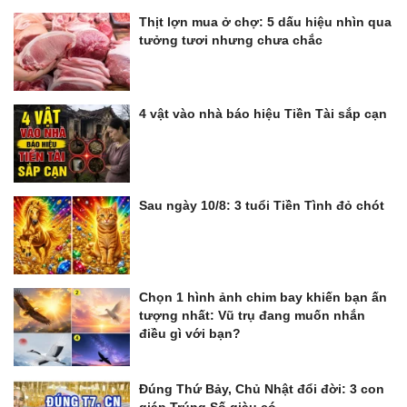
Thịt lợn mua ở chợ: 5 dấu hiệu nhìn qua
tưởng tươi nhưng chưa chắc
4 vật vào nhà báo hiệu Tiền Tài sắp cạn
Sau ngày 10/8: 3 tuổi Tiền Tình đỏ chót
Chọn 1 hình ảnh chim bay khiến bạn ấn
tượng nhất: Vũ trụ đang muốn nhắn
điều gì với bạn?
Đúng Thứ Bảy, Chủ Nhật đổi đời: 3 con