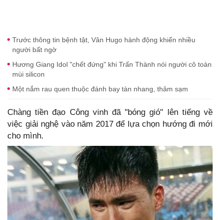
Trước thông tin bệnh tật, Vân Hugo hành động khiến nhiều
người bất ngờ
Hương Giang Idol "chết đứng" khi Trấn Thành nói người cô toàn
mùi silicon
Một nắm rau quen thuộc đánh bay tàn nhang, thâm sạm
Chàng tiền đạo Công vinh đã "bóng gió" lên tiếng về
việc giải nghệ vào năm 2017 để lựa chọn hướng đi mới
cho mình.