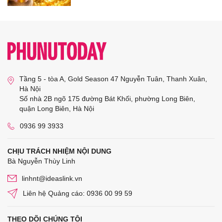
Tầng 5 - tòa A, Gold Season 47 Nguyễn Tuân, Thanh Xuân,
Hà Nội
Số nhà 2B ngõ 175 đường Bát Khối, phường Long Biên,
quận Long Biên, Hà Nội
0936 99 3933
CHỊU TRÁCH NHIỆM NỘI DUNG
Bà Nguyễn Thùy Linh
linhnt@ideaslink.vn
Liên hệ Quảng cáo: 0936 00 99 59
THEO DÕI CHÚNG TÔI