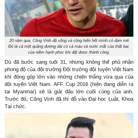
20 năm qua, Công Vinh đã sống và công hiến hết mình có đam mê.
Đó là cả một quãng đường dài có cả máu và nước mắt của thất bại,
của niềm hạnh phúc khi đặt được thành công.
Dù đã bước sang tuổi 31, nhưng không thể phủ nhận
phong độ của đội trưởng Đội trưởng đội tuyển Việt Nam
khi đóng góp lớn vào những chiến thắng vừa qua của
đội tuyển Việt Nam. AFF Cup 2016 (hiện đang diễn ra
tại Myanmar) sẽ là giải đấu lớn cuối cùng của anh.
Trước đó, Công Vinh đã thi đỗ vào Đại học Luật, Khoa
Tại chức.