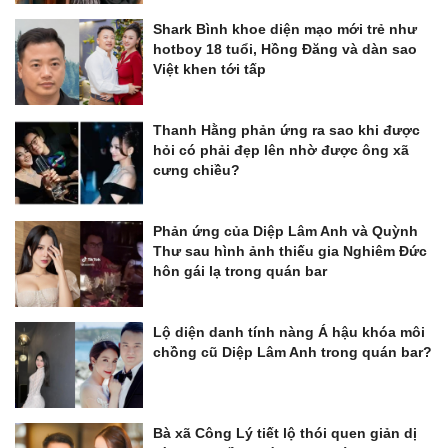
Shark Bình khoe diện mạo mới trẻ như
hotboy 18 tuổi, Hồng Đăng và dàn sao
Việt khen tới tấp
Thanh Hằng phản ứng ra sao khi được
hỏi có phải đẹp lên nhờ được ông xã
cưng chiều?
Phản ứng của Diệp Lâm Anh và Quỳnh
Thư sau hình ảnh thiếu gia Nghiêm Đức
hôn gái lạ trong quán bar
Lộ diện danh tính nàng Á hậu khóa môi
chồng cũ Diệp Lâm Anh trong quán bar?
Bà xã Công Lý tiết lộ thói quen giản dị