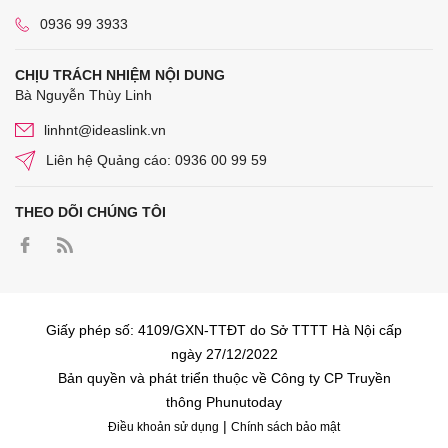
0936 99 3933
CHỊU TRÁCH NHIỆM NỘI DUNG
Bà Nguyễn Thùy Linh
linhnt@ideaslink.vn
Liên hệ Quảng cáo: 0936 00 99 59
THEO DÕI CHÚNG TÔI
Giấy phép số: 4109/GXN-TTĐT do Sở TTTT Hà Nội cấp
ngày 27/12/2022
Bản quyền và phát triển thuộc về Công ty CP Truyền
thông Phunutoday
|
Điều khoản sử dụng
Chính sách bảo mật