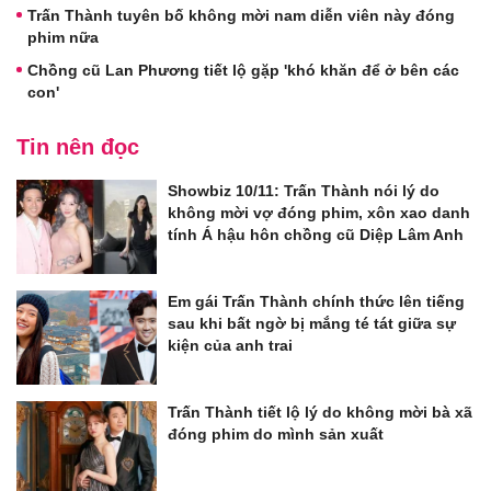
Trấn Thành tuyên bố không mời nam diễn viên này đóng
phim nữa
Chồng cũ Lan Phương tiết lộ gặp 'khó khăn để ở bên các
con'
Tin nên đọc
Showbiz 10/11: Trấn Thành nói lý do
không mời vợ đóng phim, xôn xao danh
tính Á hậu hôn chồng cũ Diệp Lâm Anh
Em gái Trấn Thành chính thức lên tiếng
sau khi bất ngờ bị mắng té tát giữa sự
kiện của anh trai
Trấn Thành tiết lộ lý do không mời bà xã
đóng phim do mình sản xuất