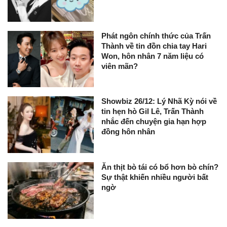
Phát ngôn chính thức của Trấn
Thành về tin đồn chia tay Hari
Won, hôn nhân 7 năm liệu có
viên mãn?
Showbiz 26/12: Lý Nhã Kỳ nói về
tin hẹn hò Gil Lê, Trấn Thành
nhắc đến chuyện gia hạn hợp
đồng hôn nhân
Ăn thịt bò tái có bổ hơn bò chín?
Sự thật khiến nhiều người bất
ngờ