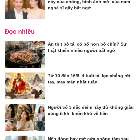
này của chồng, hình ảnh mới của nam
nghệ sĩ gây bất ngờ
Đọc nhiều
Ăn thịt bò tái có bổ hơn bò chín? Sự
thật khiến nhiều người bất ngờ
Từ 10 đến 16/8, 4 tuổi tài lộc chẳng rời
tay, may mắn nhất tuần
Người có 3 đặc điểm này dù không giàu
cũng ít khi khốn khó về tiền
Nên đóng hay mở cửa phòng tắm sau