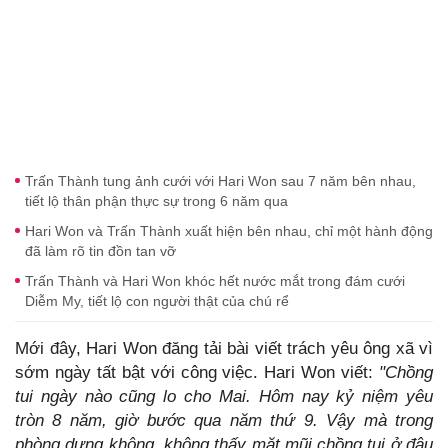
Trấn Thành tung ảnh cưới với Hari Won sau 7 năm bên nhau,
tiết lộ thân phận thực sự trong 6 năm qua
Hari Won và Trấn Thành xuất hiện bên nhau, chỉ một hành động
đã làm rõ tin đồn tan vỡ
Trấn Thành và Hari Won khóc hết nước mắt trong đám cưới
Diễm My, tiết lộ con người thật của chú rể
Mới đây, Hari Won đăng tải bài viết trách yêu ông xã vì
sớm ngày tất bật với công việc. Hari Won viết:
"Chồng
tui ngày nào cũng lo cho Mai. Hôm nay kỷ niệm yêu
tròn 8 năm, giờ bước qua năm thứ 9. Vậy mà trong
phòng dựng không, không thấy mặt mũi chồng tui ở đâu