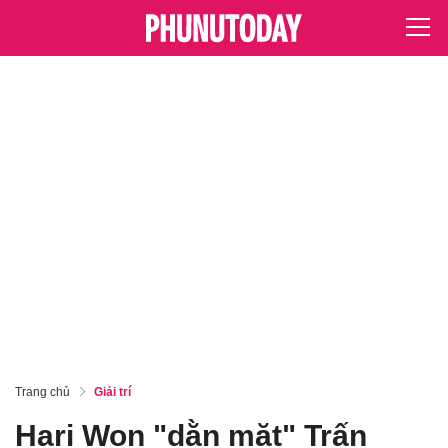
Trang chủ
Giải trí
Hari Won "dằn mặt" Trấn