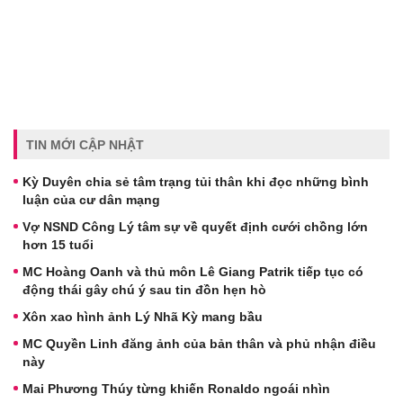
TIN MỚI CẬP NHẬT
Kỳ Duyên chia sẻ tâm trạng tủi thân khi đọc những bình
luận của cư dân mạng
Vợ NSND Công Lý tâm sự về quyết định cưới chồng lớn
hơn 15 tuổi
MC Hoàng Oanh và thủ môn Lê Giang Patrik tiếp tục có
động thái gây chú ý sau tin đồn hẹn hò
Xôn xao hình ảnh Lý Nhã Kỳ mang bầu
MC Quyền Linh đăng ảnh của bản thân và phủ nhận điều
này
Mai Phương Thúy từng khiến Ronaldo ngoái nhìn