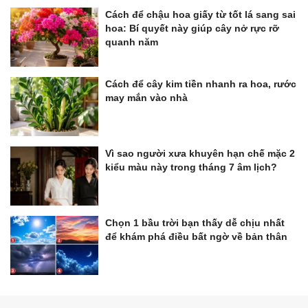
Cách để chậu hoa giấy từ tốt lá sang sai
hoa: Bí quyết này giúp cây nở rực rỡ
quanh năm
Cách để cây kim tiền nhanh ra hoa, rước
may mắn vào nhà
Vì sao người xưa khuyên hạn chế mặc 2
kiểu màu này trong tháng 7 âm lịch?
Chọn 1 bầu trời bạn thấy dễ chịu nhất
để khám phá điều bất ngờ về bản thân