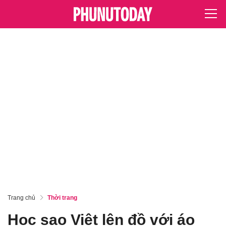
Trang chủ
Thời trang
Học sao Việt lên đồ với áo