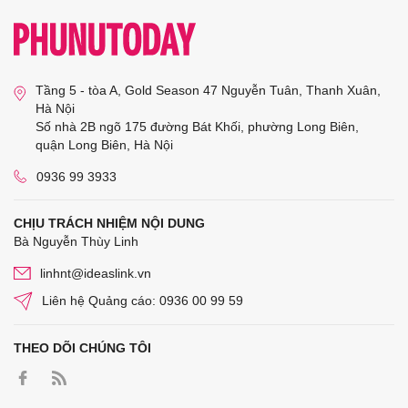
Tầng 5 - tòa A, Gold Season 47 Nguyễn Tuân, Thanh Xuân,
Hà Nội
Số nhà 2B ngõ 175 đường Bát Khối, phường Long Biên,
quận Long Biên, Hà Nội
0936 99 3933
CHỊU TRÁCH NHIỆM NỘI DUNG
Bà Nguyễn Thùy Linh
linhnt@ideaslink.vn
Liên hệ Quảng cáo: 0936 00 99 59
THEO DÕI CHÚNG TÔI