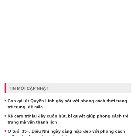
TIN MỚI CẬP NHẬT
Con gái út Quyền Linh gây sốt với phong cách thời trang
trẻ trung, dễ mặc
Kẻ caro trở lại đầy cuốn hút, bí quyết giúp phong cách trẻ
trung mà vẫn thanh lịch
Ở tuổi 35+, Diệu Nhi ngày càng mặc đẹp với phong cách