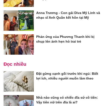
Anna Trương - Con gái Diva Mỹ Linh và
nhạc sĩ Anh Quân kết hôn tại Mỹ
Phản ứng của Phương Thanh khi bị
chụp lén ảnh hẹn hò trai trẻ
Đọc nhiều
Đặt gừng cạnh gối trước khi ngủ: Biết
lợi ích, nhiều người muốn làm theo
Nhà nào cũng có chiếc đĩa sứ cô tiên:
Vậy tiên nữ trên đĩa là ai?