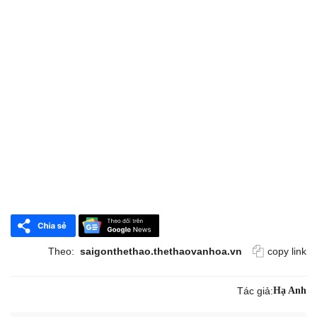
Theo:
saigonthethao.thethaovanhoa.vn
copy link
Tác giả:
Hạ Anh