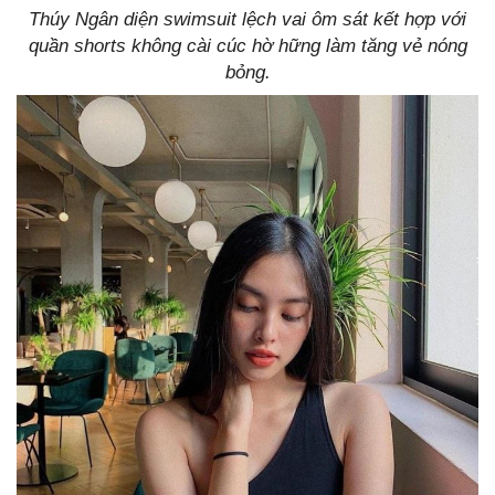
Thúy Ngân diện swimsuit lệch vai ôm sát kết hợp với
quần shorts không cài cúc hờ hững làm tăng vẻ nóng
bỏng.