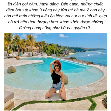
ăn diện gợi cảm, hack dáng. Bên cạnh, những chiếc
đầm ôm sát khoe 3 vòng nảy lửa thì bà mẹ 2 con này
còn mê mẩn những kiểu áo lệch vai cut out tinh tế, giúp
cô trở nên thời thượng hơn, khoe khéo được những
đường cong cũng như bờ vai quyến rũ.