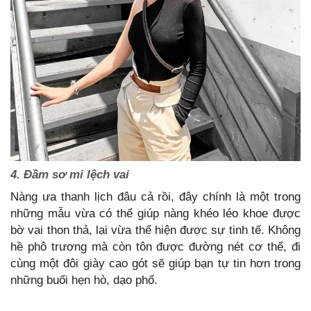
4. Đầm sơ mi lệch vai
Nàng ưa thanh lịch đâu cả rồi, đây chính là một trong
những mẫu vừa có thể giúp nàng khéo léo khoe được
bờ vai thon thả, lại vừa thể hiện được sự tinh tế. Không
hề phô trương mà còn tôn được đường nét cơ thể, đi
cùng một đôi giày cao gót sẽ giúp bạn tự tin hơn trong
những buổi hẹn hò, dạo phố.