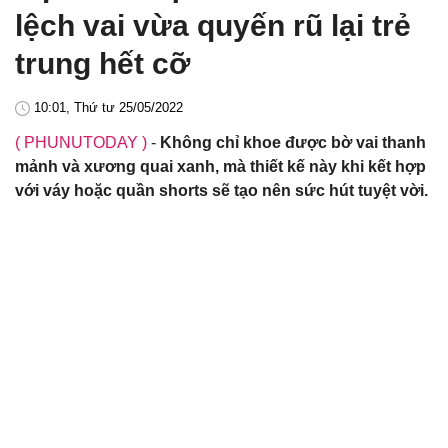
lệch vai vừa quyến rũ lại trẻ
trung hết cỡ
10:01, Thứ tư 25/05/2022
( PHUNUTODAY )
-
Không chỉ khoe được bờ vai thanh
mảnh và xương quai xanh, mà thiết kế này khi kết hợp
với váy hoặc quần shorts sẽ tạo nên sức hút tuyệt vời.