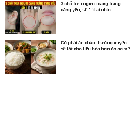
3 chỗ trên người càng trắng
càng yếu, số 1 ít ai nhìn
Có phải ăn cháo thường xuyên
sẽ tốt cho tiêu hóa hơn ăn cơm?