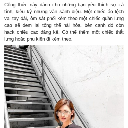
Công thức này dành cho những bạn yêu thích sự cá
tính, kiêu kỳ nhưng vẫn sành điệu. Một chiếc áo lệch
vai tay dài, ôm sát phối kèm theo một chiếc quần lưng
cao sẽ đem lại tổng thể hài hòa, bên cạnh đó còn
hack chiều cao đáng kể. Có thể thêm một chiếc thắt
lưng hoặc phụ kiện đi kèm theo.