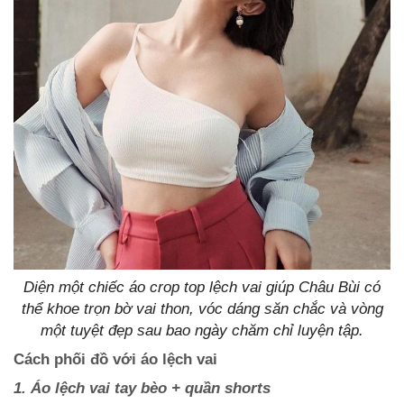
Diện một chiếc áo crop top lệch vai giúp Châu Bùi có
thể khoe trọn bờ vai thon, vóc dáng săn chắc và vòng
một tuyệt đẹp sau bao ngày chăm chỉ luyện tập.
Cách phối đồ với áo lệch vai
1. Áo lệch vai tay bèo + quần shorts