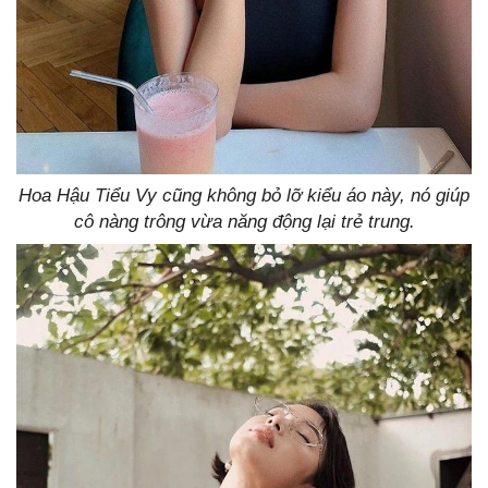
Hoa Hậu Tiểu Vy cũng không bỏ lỡ kiểu áo này, nó giúp
cô nàng trông vừa năng động lại trẻ trung.