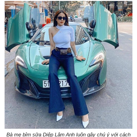
Bà mẹ bỉm sữa Diệp Lâm Anh luôn gây chú ý với cách