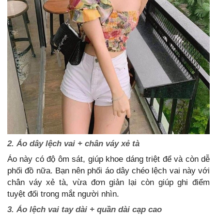
2. Áo dây lệch vai + chân váy xẻ tà
Áo này có độ ôm sát, giúp khoe dáng triệt để và còn dễ
phối đồ nữa. Bạn nên phối áo dây chéo lệch vai này với
chân váy xẻ tà, vừa đơn giản lại còn giúp ghi điểm
tuyệt đối trong mắt người nhìn.
3. Áo lệch vai tay dài + quần dài cạp cao