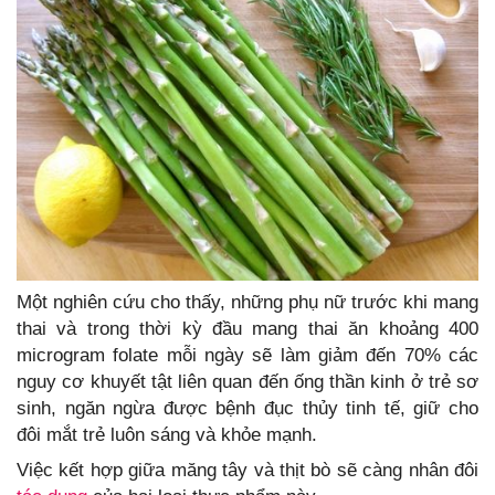
Một nghiên cứu cho thấy, những phụ nữ trước khi mang
thai và trong thời kỳ đầu mang thai ăn khoảng 400
microgram folate mỗi ngày sẽ làm giảm đến 70% các
nguy cơ khuyết tật liên quan đến ống thần kinh ở trẻ sơ
sinh, ngăn ngừa được bệnh đục thủy tinh tế, giữ cho
đôi mắt trẻ luôn sáng và khỏe mạnh.
Việc kết hợp giữa măng tây và thịt bò sẽ càng nhân đôi