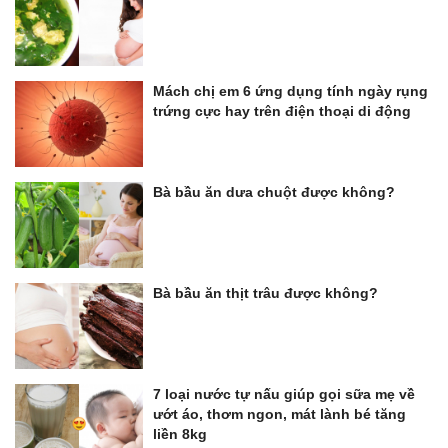
Mách chị em 6 ứng dụng tính ngày rụng
trứng cực hay trên điện thoại di động
Bà bầu ăn dưa chuột được không?
Bà bầu ăn thịt trâu được không?
7 loại nước tự nấu giúp gọi sữa mẹ về
ướt áo, thơm ngon, mát lành bé tăng
liền 8kg