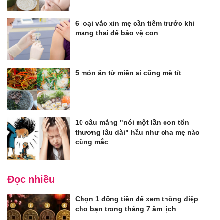
6 loại vắc xin mẹ cần tiêm trước khi
mang thai để bảo vệ con
5 món ăn từ miến ai cũng mê tít
10 câu mắng "nói một lần con tổn
thương lâu dài" hầu như cha mẹ nào
cũng mắc
Đọc nhiều
Chọn 1 đồng tiền để xem thông điệp
cho bạn trong tháng 7 âm lịch