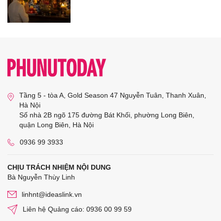
Tầng 5 - tòa A, Gold Season 47 Nguyễn Tuân, Thanh Xuân,
Hà Nội
Số nhà 2B ngõ 175 đường Bát Khối, phường Long Biên,
quận Long Biên, Hà Nội
0936 99 3933
CHỊU TRÁCH NHIỆM NỘI DUNG
Bà Nguyễn Thùy Linh
linhnt@ideaslink.vn
Liên hệ Quảng cáo: 0936 00 99 59