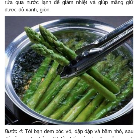
rửa qua nước lạnh để giảm nhiệt và giúp măng giữ
được độ xanh, giòn.
Bước 4:
Tỏi bạn đem bóc vỏ, đập dập và băm nhỏ, sau