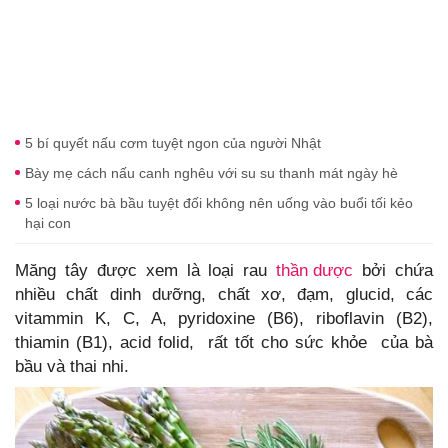
5 bí quyết nấu cơm tuyệt ngon của người Nhật
Bày mẹ cách nấu canh nghêu với su su thanh mát ngày hè
5 loại nước bà bầu tuyệt đối không nên uống vào buổi tối kẻo
hại con
Măng tây được xem là loại rau
thần dược
bởi chứa
nhiều chất dinh dưỡng, chất xơ, đạm, glucid, các
vitammin K, C, A, pyridoxine (B6), riboflavin (B2),
thiamin (B1), acid folid, rất tốt cho sức khỏe của bà
bầu và thai nhi.