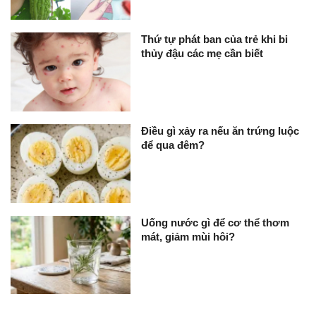
Thứ tự phát ban của trẻ khi bi
thủy đậu các mẹ cần biết
Điều gì xảy ra nếu ăn trứng luộc
để qua đêm?
Uống nước gì để cơ thể thơm
mát, giảm mùi hôi?