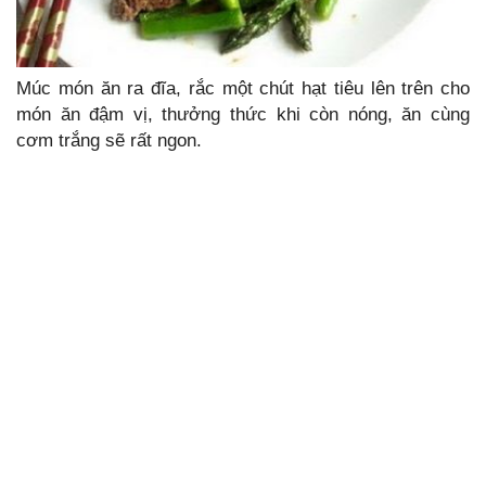
Múc món ăn ra đĩa, rắc một chút hạt tiêu lên trên cho
món ăn đậm vị, thưởng thức khi còn nóng, ăn cùng
cơm trắng sẽ rất ngon.