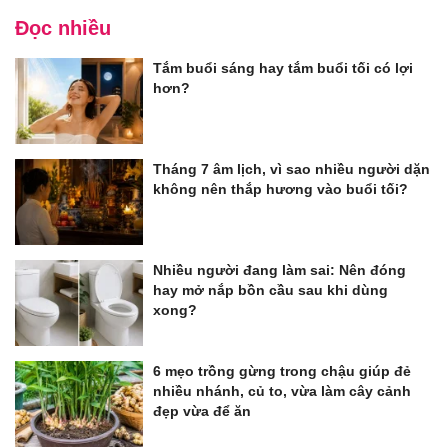
Đọc nhiều
Tắm buổi sáng hay tắm buổi tối có lợi
hơn?
Tháng 7 âm lịch, vì sao nhiều người dặn
không nên thắp hương vào buổi tối?
Nhiều người đang làm sai: Nên đóng
hay mở nắp bồn cầu sau khi dùng
xong?
6 mẹo trồng gừng trong chậu giúp đẻ
nhiều nhánh, củ to, vừa làm cây cảnh
đẹp vừa để ăn