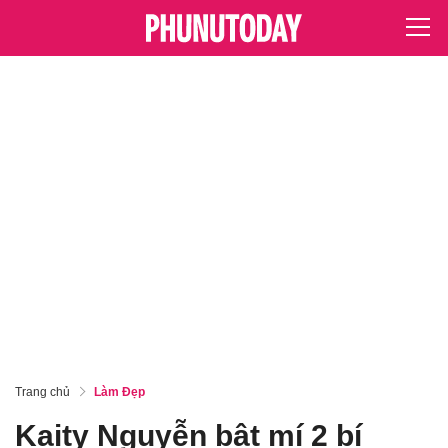
Trang chủ
Làm Đẹp
Kaity Nguyễn bật mí 2 bí