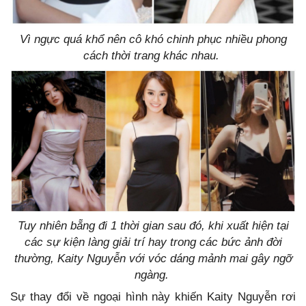
Vì ngực quá khổ nên cô khó chinh phục nhiều phong
cách thời trang khác nhau.
Tuy nhiên bẵng đi 1 thời gian sau đó, khi xuất hiện tại
các sự kiện làng giải trí hay trong các bức ảnh đời
thường, Kaity Nguyễn với vóc dáng mảnh mai gây ngỡ
ngàng.
Sự thay đổi về ngoại hình này khiến Kaity Nguyễn rơi