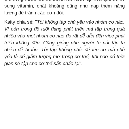
sung vitamin, chất khoáng cũng như nạp thêm năng
lượng để tránh các cơn đói.
Kaity chia sẻ: "
Tôi không tập chủ yếu vào nhóm cơ nào.
Vì còn trong độ tuổi đang phát triển mà tập trung quá
nhiều vào một nhóm cơ nào đó rất dễ dẫn đến việc phát
triển không đều. Cũng giống như người ta nói tập tạ
nhiều dễ bị lùn. Tôi tập không phải để lên cơ mà chủ
yếu là để giảm lượng mỡ trong cơ thể, khi nào có thời
gian sẽ tập cho cơ thể săn chắc lại
".