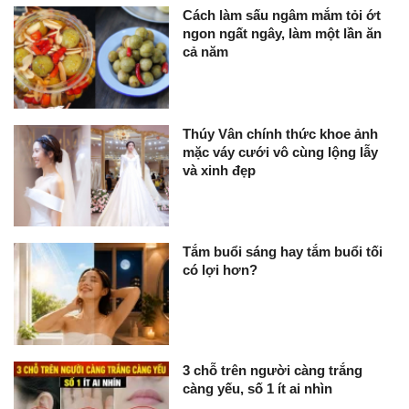
Cách làm sấu ngâm mắm tỏi ớt
ngon ngất ngây, làm một lần ăn
cả năm
Thúy Vân chính thức khoe ảnh
mặc váy cưới vô cùng lộng lẫy
và xinh đẹp
Tắm buổi sáng hay tắm buổi tối
có lợi hơn?
3 chỗ trên người càng trắng
càng yếu, số 1 ít ai nhìn