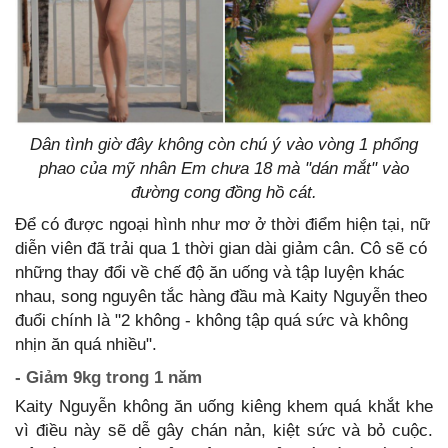
Dân tình giờ đây không còn chú ý vào vòng 1 phổng
phao của mỹ nhân Em chưa 18 mà "dán mắt" vào
đường cong đồng hồ cát.
Để có được ngoại hình như mơ ở thời điểm hiện tại, nữ
diễn viên đã trải qua 1 thời gian dài giảm cân. Cô sẽ có
những thay đổi về chế độ ăn uống và tập luyện khác
nhau, song nguyên tắc hàng đầu mà Kaity Nguyễn theo
đuổi chính là "2 không - không tập quá sức và không
nhịn ăn quá nhiều".
- Giảm 9kg trong 1 năm
Kaity Nguyễn không ăn uống kiêng khem quá khắt khe
vì điều này sẽ dễ gây chán nản, kiệt sức và bỏ cuộc.