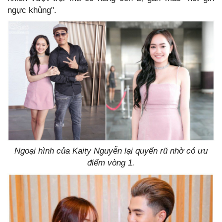
ngực khủng".
Ngoại hình của Kaity Nguyễn lại quyến rũ nhờ có ưu
điểm vòng 1.