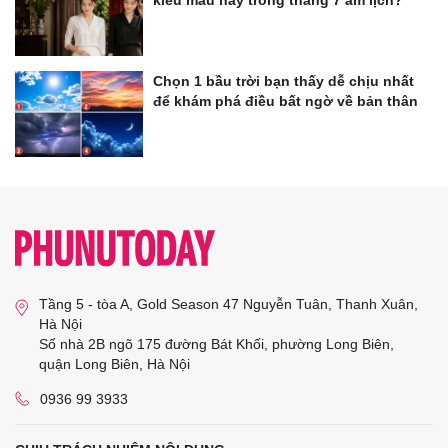
Chọn 1 bầu trời bạn thấy dễ chịu nhất
để khám phá điều bất ngờ về bản thân
Tầng 5 - tòa A, Gold Season 47 Nguyễn Tuân, Thanh Xuân,
Hà Nội
Số nhà 2B ngõ 175 đường Bát Khối, phường Long Biên,
quận Long Biên, Hà Nội
0936 99 3933