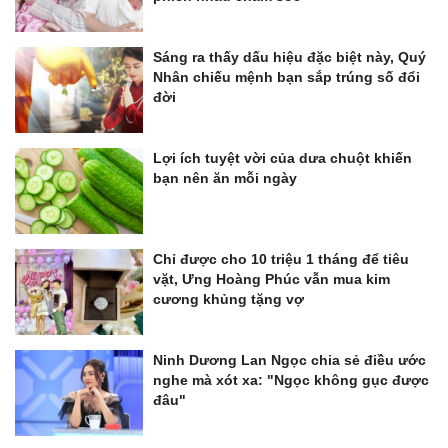
Sáng ra thấy dấu hiệu đặc biệt này, Quý
Nhân chiếu mệnh bạn sắp trúng số đổi
đời
Lợi ích tuyệt vời của dưa chuột khiến
bạn nên ăn mỗi ngày
Chỉ được cho 10 triệu 1 tháng để tiêu
vặt, Ưng Hoàng Phúc vẫn mua kim
cương khủng tặng vợ
Ninh Dương Lan Ngọc chia sẻ điều ước
nghe mà xót xa: "Ngọc không gục được
đâu"