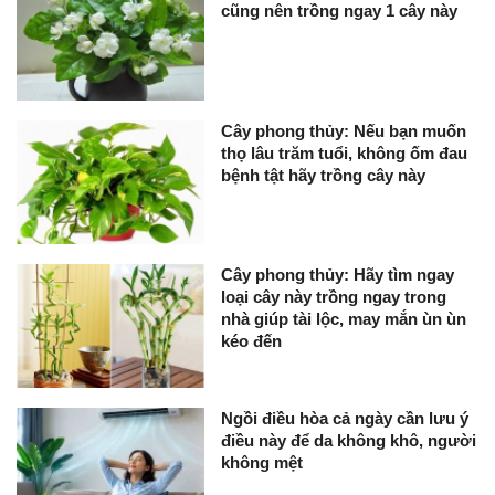
cũng nên trồng ngay 1 cây này
Cây phong thủy: Nếu bạn muốn
thọ lâu trăm tuổi, không ốm đau
bệnh tật hãy trồng cây này
Cây phong thủy: Hãy tìm ngay
loại cây này trồng ngay trong
nhà giúp tài lộc, may mắn ùn ùn
kéo đến
Ngồi điều hòa cả ngày cần lưu ý
điều này để da không khô, người
không mệt