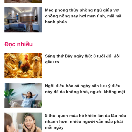
Mẹo phong thủy phòng ngủ giúp vợ
chồng nồng say hơi men tình, mãi mãi
hạnh phúc
Đọc nhiều
Sáng thứ Bảy ngày 8/8: 3 tuổi đổi đời
giàu to
Ngồi điều hòa cả ngày cần lưu ý điều
này để da không khô, người không mệt
5 thói quen mùa hè khiến làn da lão hóa
nhanh hơn, nhiều người vẫn mắc phải
mỗi ngày