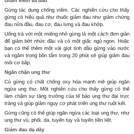
Giảm viêm và đau
Gừng tác dụng chống viêm. Các nghiên cứu cho thấy
gừng có hiệu quả như thuốc giảm đau như giảm chứng
đau nửa đầu, đau cơ, đau lưng và đau khớp.
Uống trà với một miếng nhỏ gừng là một cách đơn giản
để giảm bớt nhức đầu và có một giấc ngủ ngon. Hoặc
bạn có thể thêm một vài giọt tinh dầu gừng vào nước
và ngâm trong bồn tắm trong 20 phút sẽ giúp giảm đau
mỏi cơ bắp.
Ngăn chặn ung thư
Củ gừng có chất chống oxy hóa mạnh mẽ giúp ngăn
ngừa ung thư. Một nghiên cứu cho thấy gừng có thể
làm chậm sự tăng trưởng của tế bào ung thư đại trực
tràng và giúp giảm nguy cơ phát triển ung thư ruột kết.
Gừng cũng có thể giúp ngăn ngừa các loại ung thư, như
ung thư vú, phổi, da, tuyến tụy và tuyến tiền liệt.
Giảm đau dạ dày