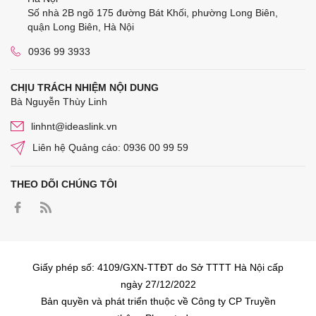
Số nhà 2B ngõ 175 đường Bát Khối, phường Long Biên,
quận Long Biên, Hà Nội
0936 99 3933
CHỊU TRÁCH NHIỆM NỘI DUNG
Bà Nguyễn Thùy Linh
linhnt@ideaslink.vn
Liên hệ Quảng cáo: 0936 00 99 59
THEO DÕI CHÚNG TÔI
Giấy phép số: 4109/GXN-TTĐT do Sở TTTT Hà Nội cấp
ngày 27/12/2022
Bản quyền và phát triển thuộc về Công ty CP Truyền