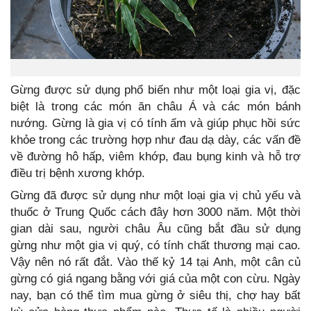
Gừng được sử dụng phổ biến như một loại gia vị, đặc
biệt là trong các món ăn châu Á và các món bánh
nướng. Gừng là gia vị có tính ấm và giúp phục hồi sức
khỏe trong các trường hợp như đau dạ dày, các vấn đề
về đường hô hấp, viêm khớp, đau bụng kinh và hỗ trợ
điều trị bệnh xương khớp.
Gừng đã được sử dụng như một loại gia vị chủ yếu và
thuốc ở Trung Quốc cách đây hơn 3000 năm. Một thời
gian dài sau, người châu Âu cũng bắt đầu sử dụng
gừng như một gia vị quý, có tính chất thương mại cao.
Vậy nên nó rất đắt. Vào thế kỷ 14 tại Anh, một cân củ
gừng có giá ngang bằng với giá của một con cừu. Ngày
nay, bạn có thể tìm mua gừng ở siêu thị, chợ hay bất