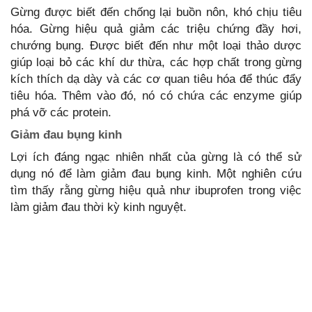
Gừng được biết đến chống lại buồn nôn, khó chịu tiêu
hóa. Gừng hiệu quả giảm các triệu chứng đầy hơi,
chướng bụng. Được biết đến như một loại thảo dược
giúp loại bỏ các khí dư thừa, các hợp chất trong gừng
kích thích dạ dày và các cơ quan tiêu hóa để thúc đẩy
tiêu hóa. Thêm vào đó, nó có chứa các enzyme giúp
phá vỡ các protein.
Giảm đau bụng kinh
Lợi ích đáng ngạc nhiên nhất của gừng là có thể sử
dụng nó để làm giảm đau bụng kinh. Một nghiên cứu
tìm thấy rằng gừng hiệu quả như ibuprofen trong việc
làm giảm đau thời kỳ kinh nguyệt.