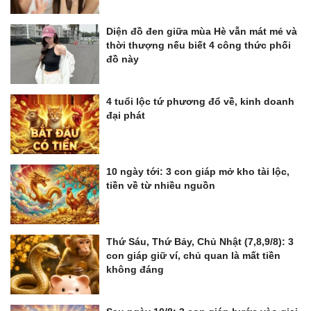
Diện đồ đen giữa mùa Hè vẫn mát mẻ và
thời thượng nếu biết 4 công thức phối
đồ này
4 tuổi lộc tứ phương đổ về, kinh doanh
đại phát
10 ngày tới: 3 con giáp mở kho tài lộc,
tiền về từ nhiều nguồn
Thứ Sáu, Thứ Bảy, Chủ Nhật (7,8,9/8): 3
con giáp giữ ví, chủ quan là mất tiền
không đáng