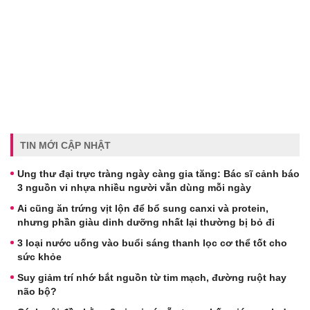
TIN MỚI CẬP NHẬT
Ung thư đại trực tràng ngày càng gia tăng: Bác sĩ cảnh báo
3 nguồn vi nhựa nhiều người vẫn dùng mỗi ngày
Ai cũng ăn trứng vịt lộn để bổ sung canxi và protein,
nhưng phần giàu dinh dưỡng nhất lại thường bị bỏ đi
3 loại nước uống vào buổi sáng thanh lọc cơ thể tốt cho
sức khỏe
Suy giảm trí nhớ bắt nguồn từ tim mạch, đường ruột hay
não bộ?