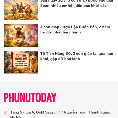
Sau ngày 10/8: 3 con giáp bước vào giai
đoạn nhiều cơ hội, tiền bạc khởi sắc
4 con giáp được Lộc Buôn Bán, 2 năm
tới đời phất lên nhanh
Tổ Tiên Nâng Đỡ, 3 con giáp tai qua nạn
khỏi, gặp dữ hoá lành
Tầng 5 - tòa A, Gold Season 47 Nguyễn Tuân, Thanh Xuân,
Hà Nội