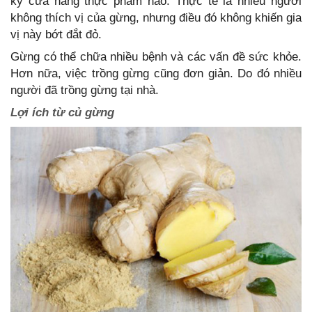
kỳ cửa hàng thực phẩm nào. Thực tế là nhiều người
không thích vị của gừng, nhưng điều đó không khiến gia
vị này bớt đắt đỏ.
Gừng có thể chữa nhiều bệnh và các vấn đề sức khỏe.
Hơn nữa, việc trồng gừng cũng đơn giản. Do đó nhiều
người đã trồng gừng tại nhà.
Lợi ích từ củ gừng