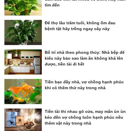
tìm đến
Để thọ lâu trăm tuổi, không ốm đau
bệnh tật hãy trồng ngay cây này
Bố trí nhà theo phong thủy: Nhà bếp để
kiểu này bảo sao làm ăn không khá lên
được, tiền tài đi hết
Tiền bạc đầy nhà, vợ chồng hạnh phúc
khi có thêm thứ này trong nhà
Tiền tài thi nhau gõ cửa, may mắn ùn ùn
kéo đến vợ chồng luôn hạnh phúc nếu
thêm vật này trong nhà