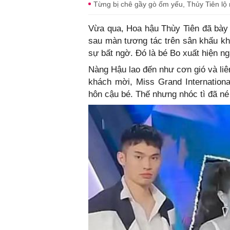
Từng bị chê gầy gò ốm yếu, Thủy Tiên lộ 
Vừa qua, Hoa hậu Thùy Tiên đã bày 
sau màn tương tác trên sân khấu kh
sự bất ngờ. Đó là bé Bo xuất hiện ng
Nàng Hậu lao đến như cơn gió và liên
khách mời, Miss Grand Internation
hôn cậu bé. Thế nhưng nhóc tì đã né