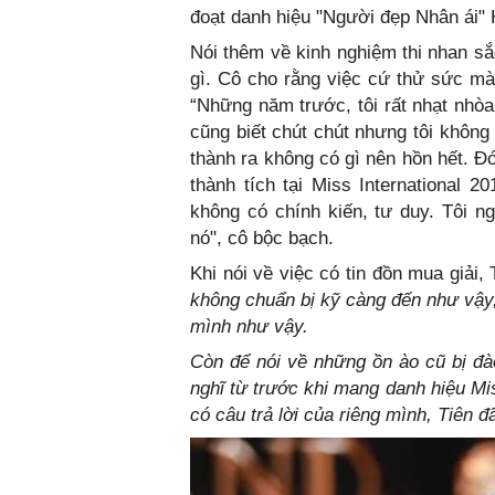
đoạt danh hiệu "Người đẹp Nhân ái"
Nói thêm về kinh nghiệm thi nhan sắ
gì. Cô cho rằng việc cứ thử sức mà
“Những năm trước, tôi rất nhạt nhòa 
cũng biết chút chút nhưng tôi không 
thành ra không có gì nên hồn hết. Đó
thành tích tại Miss International 20
không có chính kiến, tư duy. Tôi 
nó", cô bộc bạch.
Khi nói về việc có tin đồn mua giải,
không chuẩn bị kỹ càng đến như vậy,
mình như vậy.
Còn để nói về những ồn ào cũ bị đà
nghĩ từ trước khi mang danh hiệu Mi
có câu trả lời của riêng mình, Tiên 