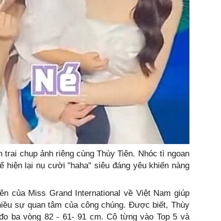
 trai chụp ảnh riêng cùng Thùy Tiên. Nhóc tì ngoan
 hiện lại nụ cười "haha" siêu đáng yêu khiến nàng
ên của Miss Grand International về Việt Nam giúp
hiều sự quan tâm của công chúng. Được biết, Thùy
 đo ba vòng 82 - 61- 91 cm. Cô từng vào Top 5 và