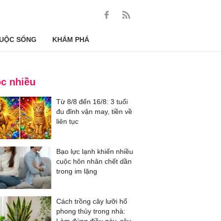
UỘC SỐNG
KHÁM PHÁ
c nhiều
Từ 8/8 đến 16/8: 3 tuổi
đu đỉnh vận may, tiền về
liên tục
Bạo lực lạnh khiến nhiều
cuộc hôn nhân chết dần
trong im lặng
Cách trồng cây lưỡi hổ
phong thủy trong nhà: