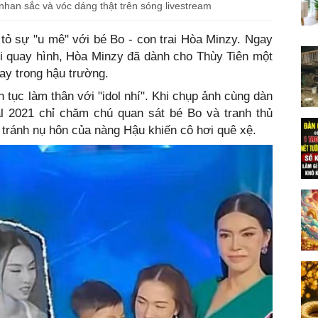
nhan sắc và vóc dáng thật trên sóng livestream
tỏ sự "u mê" với bé Bo - con trai Hòa Minzy. Ngay
i quay hình, Hòa Minzy đã dành cho Thùy Tiên một
ay trong hậu trường.
 tục làm thân với "idol nhí". Khi chụp ảnh cùng dàn
al 2021 chỉ chăm chú quan sát bé Bo và tranh thủ
 tránh nụ hôn của nàng Hậu khiến cô hơi quê xệ.