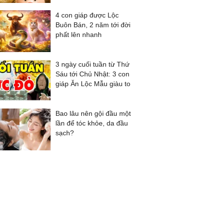
4 con giáp được Lộc
Buôn Bán, 2 năm tới đời
phất lên nhanh
3 ngày cuối tuần từ Thứ
Sáu tới Chủ Nhật: 3 con
giáp Ăn Lộc Mẫu giàu to
Bao lâu nên gội đầu một
lần để tóc khỏe, da đầu
sạch?