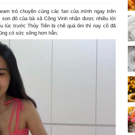
tream trò chuyện cùng các fan của mình ngay trên
t son đỏ của bà xã Công Vinh nhận được nhiều lời
u lúc trước Thủy Tiên bị chê quá ốm thì nay cô đã
 cũng có sức sống hơn hẳn.