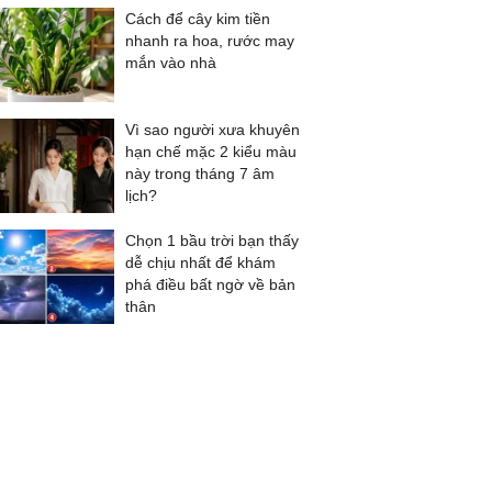
Cách để cây kim tiền
nhanh ra hoa, rước may
mắn vào nhà
Vì sao người xưa khuyên
hạn chế mặc 2 kiểu màu
này trong tháng 7 âm
lịch?
Chọn 1 bầu trời bạn thấy
dễ chịu nhất để khám
phá điều bất ngờ về bản
thân