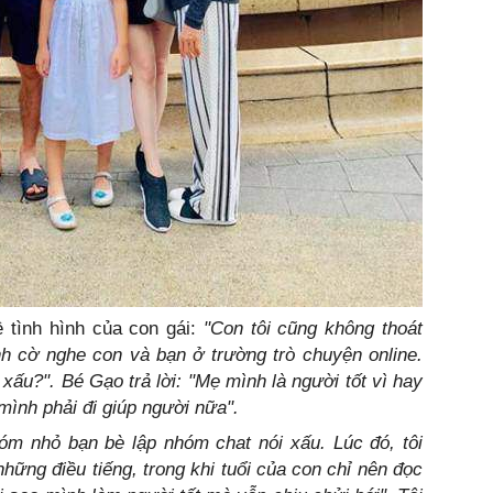
 tình hình của con gái:
"Con tôi cũng không thoát
tình cờ nghe con và bạn ở trường trò chuyện online.
 xấu?". Bé Gạo trả lời: "Mẹ mình là người tốt vì hay
mình phải đi giúp người nữa".
m nhỏ bạn bè lập nhóm chat nói xấu. Lúc đó, tôi
hững điều tiếng, trong khi tuổi của con chỉ nên đọc