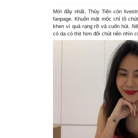
Mới đây nhất, Thủy Tiên còn lives
fanpage. Khuôn mặt mộc chỉ tô chú
khen vì quá rạng rỡ và cuốn hút. Nế
có da có thịt hơn đôi chút nên nhìn