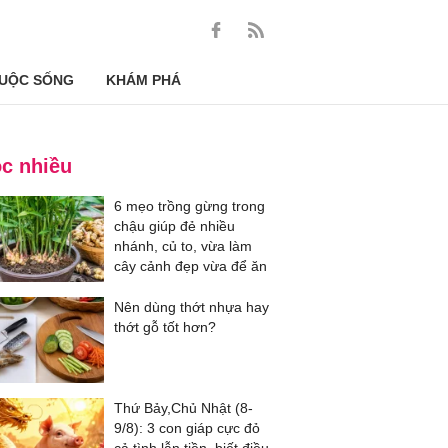
UỘC SỐNG
KHÁM PHÁ
c nhiều
6 mẹo trồng gừng trong
chậu giúp đẻ nhiều
nhánh, củ to, vừa làm
cây cảnh đẹp vừa để ăn
Nên dùng thớt nhựa hay
thớt gỗ tốt hơn?
Thứ Bảy,Chủ Nhật (8-
9/8): 3 con giáp cực đỏ