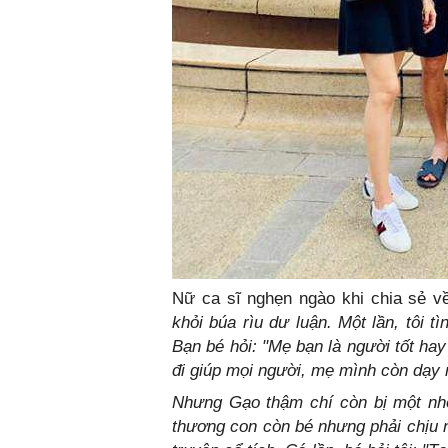
Nữ ca sĩ nghẹn ngào khi chia sẻ về
khỏi búa rìu dư luận. Một lần, tôi 
Bạn bé hỏi: "Mẹ bạn là người tốt hay
đi giúp mọi người, mẹ mình còn dạy 
Nhưng Gạo thậm chí còn bị một nhó
thương con còn bé nhưng phải chịu n