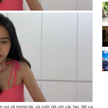
ên vui vẻ tương tác và cười nói với các fan. Nữ ca