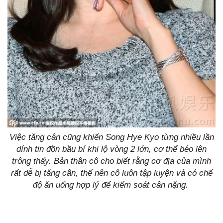
Việc tăng cân cũng khiến Song Hye Kyo từng nhiều lần
dính tin đồn bầu bí khi lộ vòng 2 lớn, cơ thể béo lên
trông thấy. Bản thân cô cho biết rằng cơ địa của mình
rất dễ bị tăng cân, thế nên cô luôn tập luyện và có chế
độ ăn uống hợp lý để kiểm soát cân nặng.