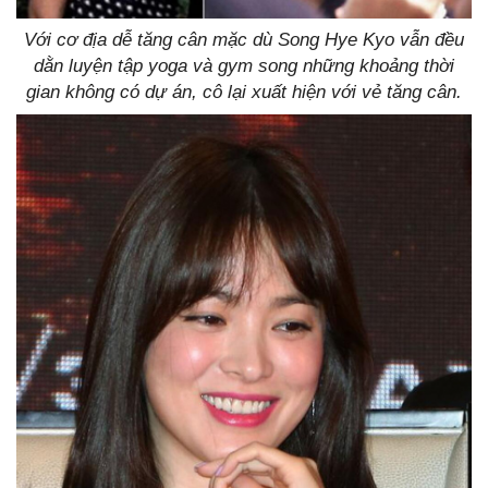
Với cơ địa dễ tăng cân mặc dù Song Hye Kyo vẫn đều
dằn luyện tập yoga và gym song những khoảng thời
gian không có dự án, cô lại xuất hiện với vẻ tăng cân.