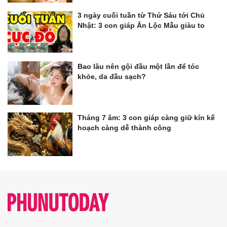
3 ngày cuối tuần từ Thứ Sáu tới Chủ
Nhật: 3 con giáp Ăn Lộc Mẫu giàu to
Bao lâu nên gội đầu một lần để tóc
khỏe, da đầu sạch?
Tháng 7 âm: 3 con giáp càng giữ kín kế
hoạch càng dễ thành công