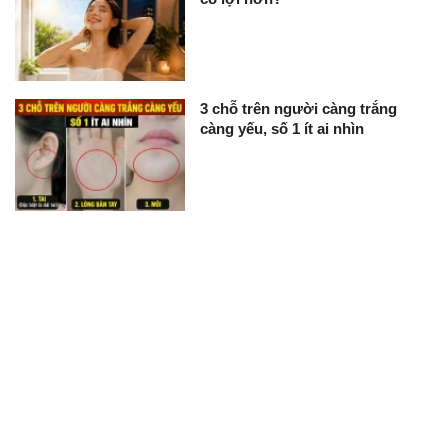
3 chỗ trên người càng trắng
càng yếu, số 1 ít ai nhìn