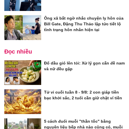
Ông xã bất ngờ nhắc chuyện ly hôn của
Bill Gate, Đặng Thu Thảo lập tức tiết lộ
tình trạng hôn nhân hiện tại
Đọc nhiều
Đổ dầu gió lên tỏi: Xử lý gọn cấn đề nam
và nữ đều gặp
Tử vi cuối tuần 8 - 9/8: 2 con giáp tiền
bạc khởi sắc, 2 tuổi cần giữ chặt ví tiền
5 cách đuổi muỗi "thần tốc" bằng
nguyên liệu bếp nhà nào cũng có, muỗi