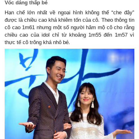
Vóc dáng thấp bé
Hạn chế lớn nhất về ngoại hình không thể “che đậy”
được là chiều cao khá khiêm tốn của cô. Theo thông tin
cô cao 1m61 nhưng một số người hâm mộ cô cho rằng
chiều cao của idol chỉ từ khoảng 1m55 đến 1m57 vì
thực tế cô trông khá nhỏ bé.