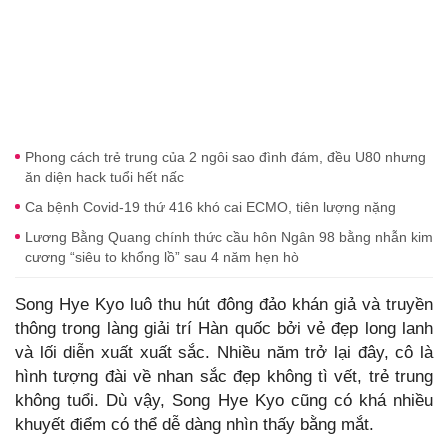
Phong cách trẻ trung của 2 ngôi sao đình đám, đều U80 nhưng
ăn diện hack tuổi hết nấc
Ca bệnh Covid-19 thứ 416 khó cai ECMO, tiên lượng nặng
Lương Bằng Quang chính thức cầu hôn Ngân 98 bằng nhẫn kim
cương “siêu to khổng lồ” sau 4 năm hẹn hò
Song Hye Kyo luô thu hút đông đảo khán giả và truyền
thông trong làng giải trí Hàn quốc bởi vẻ đẹp long lanh
và lối diễn xuất xuất sắc. Nhiều năm trở lại đây, cô là
hình tượng đài về nhan sắc đẹp không tì vết, trẻ trung
không tuổi. Dù vậy, Song Hye Kyo cũng có khá nhiều
khuyết điểm có thể dễ dàng nhìn thấy bằng mắt.