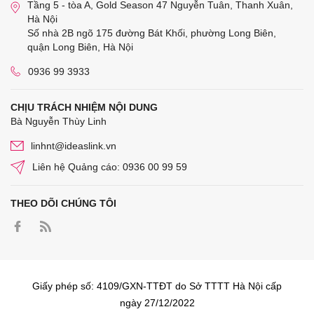
Tầng 5 - tòa A, Gold Season 47 Nguyễn Tuân, Thanh Xuân,
Hà Nội
Số nhà 2B ngõ 175 đường Bát Khối, phường Long Biên,
quận Long Biên, Hà Nội
0936 99 3933
CHỊU TRÁCH NHIỆM NỘI DUNG
Bà Nguyễn Thùy Linh
linhnt@ideaslink.vn
Liên hệ Quảng cáo: 0936 00 99 59
THEO DÕI CHÚNG TÔI
Giấy phép số: 4109/GXN-TTĐT do Sở TTTT Hà Nội cấp
ngày 27/12/2022