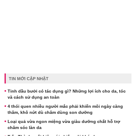
TIN MỚI CẬP NHẬT
Tinh dầu bưởi có tác dụng gì? Những lợi ích cho da, tóc
và cách sử dụng an toàn
4 thói quen nhiều người mắc phải khiến môi ngày càng
thâm, khô nứt dù chăm dùng son dưỡng
Loại quả vừa ngon miệng vừa giàu dưỡng chất hỗ trợ
chăm sóc làn da