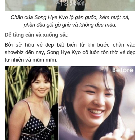
Chân của Song Hye Kyo lộ gân guốc, kém nuột nà,
phần đầu gối gồ ghề và không đều màu.
Dễ tăng cân và xuống sắ
c
Bởi sở hữu vẻ đẹp bất biến từ khi bước chân vào
showbiz đến nay, Song Hye Kyo cô luôn tôn thờ vẻ đẹp
tự nhiên và mũm mĩm.