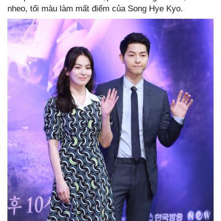
nheo, tối màu làm mất điểm của Song Hye Kyo.