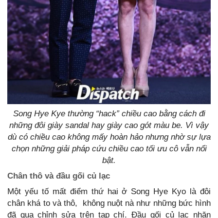
Song Hye Kye thường “hack” chiều cao bằng cách đi
những đôi giày sandal hay giày cao gót màu be. Vì vậy
dù có chiều cao không mấy hoàn hảo nhưng nhờ sự lựa
chọn những giải pháp cứu chiều cao tối ưu cô vẫn nổi
bật.
Chân thô và đầu gối củ lạc
Một yếu tố mất điểm thứ hai ở Song Hye Kyo là đôi
chân khá to và thô, không nuột nà như những bức hình
đã qua chỉnh sửa trên tạp chí. Đầu gối củ lạc nhăn