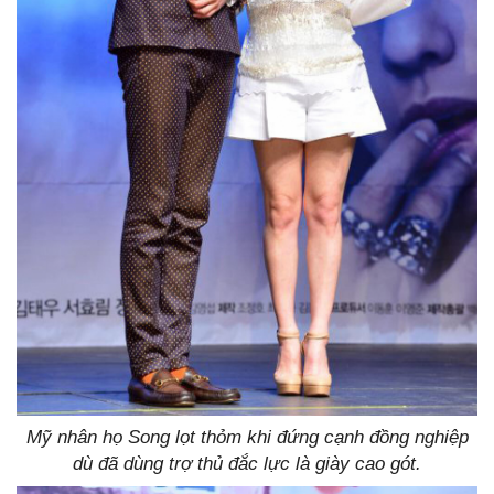
Mỹ nhân họ Song lọt thỏm khi đứng cạnh đồng nghiệp
dù đã dùng trợ thủ đắc lực là giày cao gót.