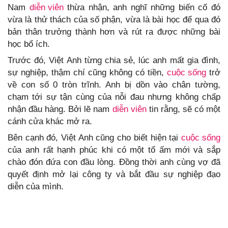
Nam
diễn viên
thừa nhận, anh nghĩ những biến cố đó
vừa là thử thách của số phận, vừa là bài học để qua đó
bản thân trưởng thành hơn và rút ra được những bài
học bổ ích.
Trước đó, Việt Anh từng chia sẻ, lúc anh mất gia đình,
sự nghiệp, thậm chí cũng không có tiền,
cuộc sống
trở
về con số 0 tròn trĩnh. Anh bị dồn vào chân tường,
chạm tới sự tận cùng của nỗi đau nhưng không chấp
nhận đầu hàng. Bởi lẽ nam
diễn viên
tin rằng, sẽ có một
cánh cửa khác mở ra.
Bên cạnh đó, Việt Anh cũng cho biết hiện tại
cuộc sống
của anh rất hạnh phúc khi có một tổ ấm mới và sắp
chào đón đứa con đầu lòng. Đồng thời anh cùng vợ đã
quyết định mở lại công ty và bắt đầu sự nghiệp đạo
diễn của mình.