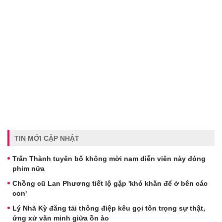
TIN MỚI CẬP NHẬT
Trấn Thành tuyên bố không mời nam diễn viên này đóng
phim nữa
Chồng cũ Lan Phương tiết lộ gặp 'khó khăn để ở bên các
con'
Lý Nhã Kỳ đăng tải thông điệp kêu gọi tôn trọng sự thật,
ứng xử văn minh giữa ồn ào