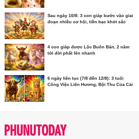
Sau ngày 10/8: 3 con giáp bước vào giai
đoạn nhiều cơ hội, tiền bạc khởi sắc
4 con giáp được Lộc Buôn Bán, 2 năm
tới đời phất lên nhanh
6 ngày liên tục (7/8 đến 12/8): 3 tuổi
Công Việc Liên Hương, Bội Thu Của Cải