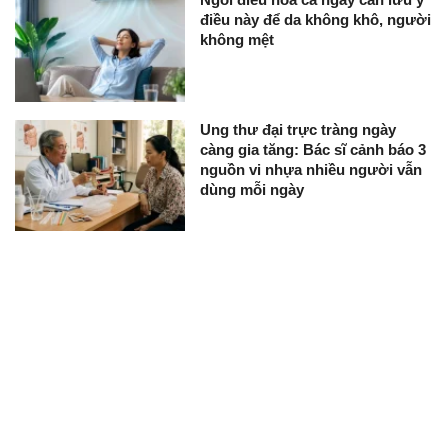
điều này để da không khô, người
không mệt
Ung thư đại trực tràng ngày
càng gia tăng: Bác sĩ cảnh báo 3
nguồn vi nhựa nhiều người vẫn
dùng mỗi ngày