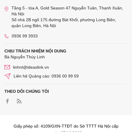
Tầng 5 - tòa A, Gold Season 47 Nguyễn Tuân, Thanh Xuân,
Hà Nội
Số nhà 2B ngõ 175 đường Bát Khối, phường Long Biên,
quận Long Biên, Hà Nội
0936 99 3933
CHỊU TRÁCH NHIỆM NỘI DUNG
Bà Nguyễn Thùy Linh
linhnt@ideaslink.vn
Liên hệ Quảng cáo: 0936 00 99 59
THEO DÕI CHÚNG TÔI
Giấy phép số: 4109/GXN-TTĐT do Sở TTTT Hà Nội cấp