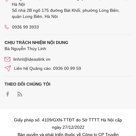
Hà Nội
Số nhà 2B ngõ 175 đường Bát Khối, phường Long Biên,
quận Long Biên, Hà Nội
0936 99 3933
CHỊU TRÁCH NHIỆM NỘI DUNG
Bà Nguyễn Thùy Linh
linhnt@ideaslink.vn
Liên hệ Quảng cáo: 0936 00 99 59
THEO DÕI CHÚNG TÔI
Giấy phép số: 4109/GXN-TTĐT do Sở TTTT Hà Nội cấp
ngày 27/12/2022
Bản quyền và phát triển thuộc về Công ty CP Truyền