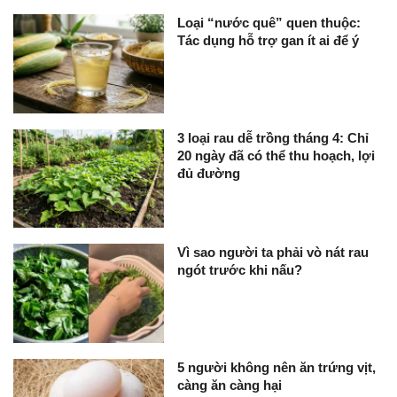
Loại “nước quê” quen thuộc:
Tác dụng hỗ trợ gan ít ai để ý
3 loại rau dễ trồng tháng 4: Chỉ
20 ngày đã có thể thu hoạch, lợi
đủ đường
Vì sao người ta phải vò nát rau
ngót trước khi nấu?
5 người không nên ăn trứng vịt,
càng ăn càng hại