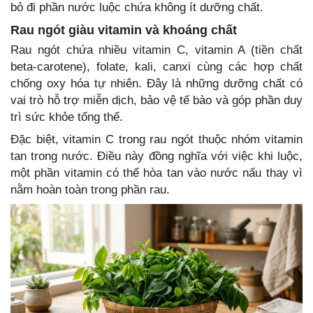
bỏ đi phần nước luộc chứa không ít dưỡng chất.
Rau ngót giàu vitamin và khoáng chất
Rau ngót chứa nhiều vitamin C, vitamin A (tiền chất
beta-carotene), folate, kali, canxi cùng các hợp chất
chống oxy hóa tự nhiên. Đây là những dưỡng chất có
vai trò hỗ trợ miễn dịch, bảo vệ tế bào và góp phần duy
trì sức khỏe tổng thể.
Đặc biệt, vitamin C trong rau ngót thuộc nhóm vitamin
tan trong nước. Điều này đồng nghĩa với việc khi luộc,
một phần vitamin có thể hòa tan vào nước nấu thay vì
nằm hoàn toàn trong phần rau.