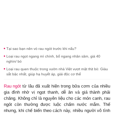
Tại sao bạn nên vò rau ngót trước khi nấu?
Loại rau ngọt ngang mì chính, bổ ngang nhân sâm, giá 40
nghìn/ bó
Loại rau quen thuộc trong vườn nhà Việt vượt mặt thịt bò: Giàu
sắt bậc nhất, giúp hạ huyết áp, giải độc cơ thể
Rau ngót
từ lâu đã xuất hiện trong bữa cơm của nhiều
gia đình nhờ vị ngọt thanh, dễ ăn và giá thành phải
chăng. Không chỉ là nguyên liệu cho các món canh, rau
ngót còn thường được luộc chấm nước mắm. Thế
nhưng, khi chế biến theo cách này, nhiều người vô tình