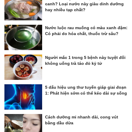
canh? Loại nước này giàu dinh dưỡng
hay nhiều tạp chất?
Nước luộc rau muống có màu xanh đậm:
Có phải do hóa chất, thuốc trừ sâu?
Người mắc 1 trong 5 bệnh này tuyệt đối
không uống trà táo đỏ kỷ tử
5 dấu hiệu ung thư tuyến giáp giai đoạn
1: Phát hiện sớm có thể kéo dài sự sống
Cách dưỡng mi nhanh dài, cong vút
bằng dầu dừa