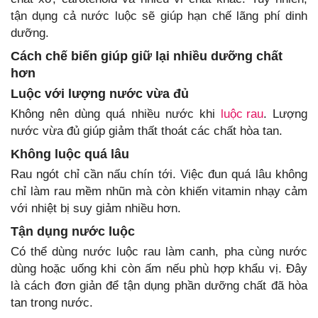
tận dụng cả nước luộc sẽ giúp hạn chế lãng phí dinh
dưỡng.
Cách chế biến giúp giữ lại nhiều dưỡng chất
hơn
Luộc với lượng nước vừa đủ
Không nên dùng quá nhiều nước khi
luộc rau
. Lượng
nước vừa đủ giúp giảm thất thoát các chất hòa tan.
Không luộc quá lâu
Rau ngót chỉ cần nấu chín tới. Việc đun quá lâu không
chỉ làm rau mềm nhũn mà còn khiến vitamin nhạy cảm
với nhiệt bị suy giảm nhiều hơn.
Tận dụng nước luộc
Có thể dùng nước luộc rau làm canh, pha cùng nước
dùng hoặc uống khi còn ấm nếu phù hợp khẩu vị. Đây
là cách đơn giản để tận dụng phần dưỡng chất đã hòa
tan trong nước.