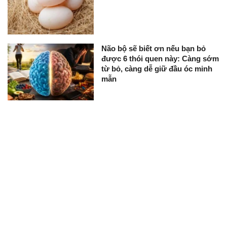
Não bộ sẽ biết ơn nếu bạn bỏ
được 6 thói quen này: Càng sớm
từ bỏ, càng dễ giữ đầu óc minh
mẫn