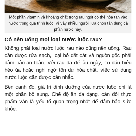
Một phần vitamin và khoáng chất trong rau ngót có thể hòa tan vào
nước trong quá trình luộc, vì vậy nhiều người lựa chọn tận dụng cả
phần nước này.
Có nên uống mọi loại nước luộc rau?
Không phải loại nước luộc rau nào cũng nên uống. Rau
cần được rửa sạch, loại bỏ đất cát và nguồn gốc phải
đảm bảo an toàn. Với rau đã để lâu ngày, có dấu hiệu
héo úa hoặc nghi ngờ tồn dư hóa chất, việc sử dụng
nước luộc cần được cân nhắc.
Bên cạnh đó, giá trị dinh dưỡng của nước luộc chỉ là
một phần bổ sung. Chế độ ăn đa dạng, cân đối thực
phẩm vẫn là yếu tố quan trọng nhất để đảm bảo sức
khỏe.