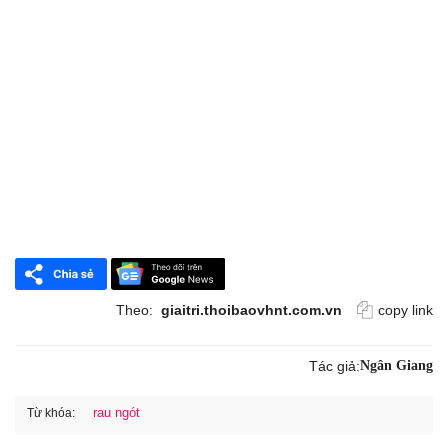
Theo:
giaitri.thoibaovhnt.com.vn
copy link
Tác giả:
Ngân Giang
rau ngót
Từ khóa: