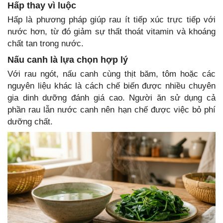
Hấp thay vì luộc
Hấp là phương pháp giúp rau ít tiếp xúc trực tiếp với
nước hơn, từ đó giảm sự thất thoát vitamin và khoáng
chất tan trong nước.
Nấu canh là lựa chọn hợp lý
Với rau ngót, nấu canh cùng thịt băm, tôm hoặc các
nguyên liệu khác là cách chế biến được nhiều chuyên
gia dinh dưỡng đánh giá cao. Người ăn sử dụng cả
phần rau lẫn nước canh nên hạn chế được việc bỏ phí
dưỡng chất.