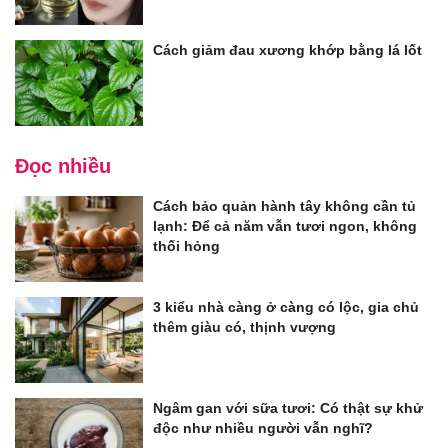
Cách giảm đau xương khớp bằng lá lốt
Đọc nhiều
Cách bảo quản hành tây không cần tủ
lạnh: Để cả năm vẫn tươi ngon, không
thối hỏng
3 kiểu nhà càng ở càng có lộc, gia chủ
thêm giàu có, thịnh vượng
Ngâm gan với sữa tươi: Có thật sự khử
độc như nhiều người vẫn nghĩ?