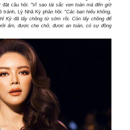
ờ đặt câu hỏi:
"Vì sao tài sắc vẹn toàn mà đến giờ
 tránh, Lý Nhã Kỳ phản hồi: "
Các bạn hiểu không,
hĩ Kỳ đã lấy chồng từ sớm rồi. Còn lấy chồng để
ởi ấm, được che chở, được an toàn, có sự đồng