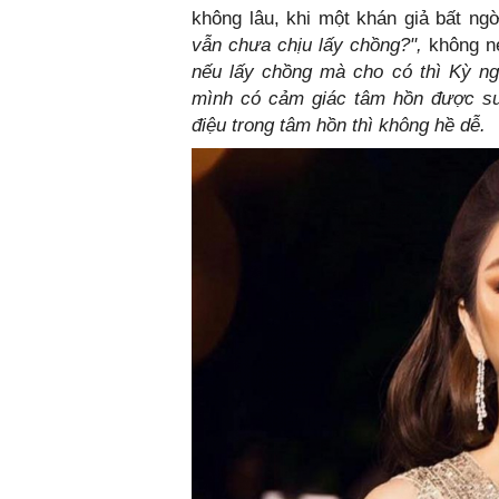
không lâu, khi một khán giả bất ng
vẫn chưa chịu lấy chồng?",
không né
nếu lấy chồng mà cho có thì Kỳ ng
mình có cảm giác tâm hồn được sư
điệu trong tâm hồn thì không hề dễ.