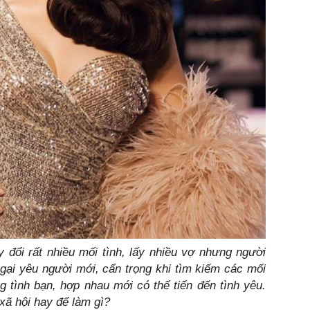
 đổi rất nhiều mối tình, lấy nhiều vợ nhưng người
ngại yêu người mới, cẩn trọng khi tìm kiếm các mối
g tình bạn, hợp nhau mới có thể tiến đến tình yêu.
 xã hội hay để làm gì?