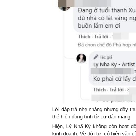
Lời đáp trả nhẹ nhàng nhưng đầy thu
thể hiện đồng tình từ cư dân mạng.
Hiện, Lý Nhã Kỳ không còn hoạt độ
kinh doanh. Về đời tư, cô hiện vẫn 