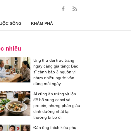
UỘC SỐNG
KHÁM PHÁ
c nhiều
Ung thư đại trực tràng
ngày càng gia tăng: Bác
sĩ cảnh báo 3 nguồn vi
nhựa nhiều người vẫn
dùng mỗi ngày
Ai cũng ăn trứng vịt lộn
để bổ sung canxi và
protein, nhưng phần giàu
dinh dưỡng nhất lại
thường bị bỏ đi
Đàn ông thích kiểu phụ