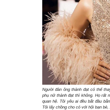
Người đàn ông thành đạt có thể thay
phụ nữ thành đạt thì không. Họ rất 
quan hệ. Tôi yêu ai đều bắt đầu bằn
Tôi lấy chồng cho có với hội bạn bè,