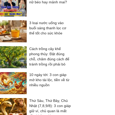
nữ béo hay mảnh mai?
3 loại nước uống vào
buổi sáng thanh lọc cơ
thể tốt cho sức khỏe
Cách trồng cây khế
phong thủy: Đặt đúng
chỗ, chăm đúng cách để
tránh trồng rồi phải bỏ
10 ngày tới: 3 con giáp
mở kho tài lộc, tiền về từ
nhiều nguồn
Thứ Sáu, Thứ Bảy, Chủ
Nhật (7,8,9/8): 3 con giáp
giữ ví, chủ quan là mất