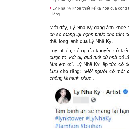
Lý Nhã Kỳ khoe thiết kế xa hoa của công t
lắng
Mới đây, Lý Nhã Kỳ đăng ảnh khoe b
an sẽ mang lại hạnh phúc cho tâm h
thế, long lanh của Lý Nhã Kỳ.
Tuy nhiên, có người khuyên cô ki
được thì kết đi, quá tuổi dù nhà có 
lắm em ơi"
. Lý Nhã Kỳ lập tức có đ
Lưu
cho rằng:
"Mỗi người có một c
chồng là hạnh phúc"
.