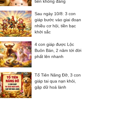
tiền không đáng
Sau ngày 10/8: 3 con
giáp bước vào giai đoạn
nhiều cơ hội, tiền bạc
khởi sắc
4 con giáp được Lộc
Buôn Bán, 2 năm tới đời
phất lên nhanh
Tổ Tiên Nâng Đỡ, 3 con
giáp tai qua nạn khỏi,
gặp dữ hoá lành