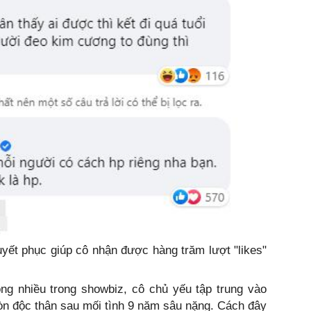
yết phục giúp cô nhận được hàng trăm lượt "likes"
ng nhiều trong showbiz, cô chủ yếu tập trung vào
còn độc thân sau mối tình 9 năm sâu nặng. Cách đây