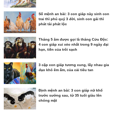
Số mệnh an bài: 3 con giáp này sinh con
trai thì phú quý 3 đời, sinh con gái thì
phát tài phát lộc
Tháng 5 âm được gọi là tháng Cửu Độc:
4 con giáp xui xẻo nhất trong 9 ngày đại
hạn, tiền của trôi sạch
3 cặp con giáp tương xung, lấy nhau gia
đạo khó êm ấm, của cải tiêu tan
Định mệnh an bài: 3 con giáp nữ khổ
trước sướng sau, từ 35 tuổi giàu lên
chóng mặt