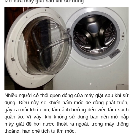
Mở cửa máy giặt sau khi sử dụng
Nhiều người có thói quen đóng cửa máy giặt sau khi sử
dụng. Điều này sẽ khiến nấm mốc dễ dàng phát triển,
gây ra mùi khó chịu, làm ảnh hưởng đến việc làm sạch
quần áo. Vì vậy, khi không sử dụng bạn nên mở nắp
máy giặt để hơi nước thoát ra ngoài, trong máy thông
thoáng, hạn chế tích tụ ẩm mốc.