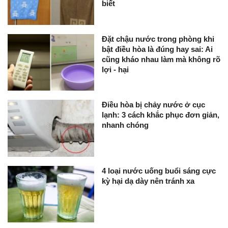
biết
Đặt chậu nước trong phòng khi
bật điều hòa là đúng hay sai: Ai
cũng kháo nhau làm mà không rõ
lợi - hại
Điều hòa bị chảy nước ở cục
lạnh: 3 cách khắc phục đơn giản,
nhanh chóng
4 loại nước uống buổi sáng cực
kỳ hại dạ dày nên tránh xa