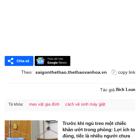
Theo:
saigonthethao.thethaovanhoa.vn
copy link
Tác giả:
Bích Loan
mẹo vặt gia đình
cách vệ sinh máy giặt
Từ khóa:
Trước khi ngủ treo một chiếc
khăn ướt trong phòng: Lợi ích to
đùng, tiếc là nhiều người chưa