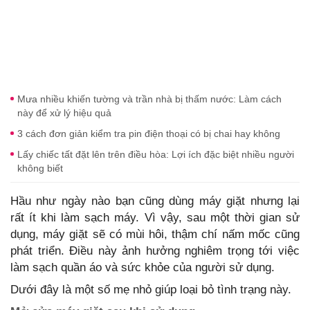
Mưa nhiều khiến tường và trần nhà bị thấm nước: Làm cách
này để xử lý hiệu quả
3 cách đơn giản kiểm tra pin điện thoại có bị chai hay không
Lấy chiếc tất đặt lên trên điều hòa: Lợi ích đặc biệt nhiều người
không biết
Hầu như ngày nào bạn cũng dùng máy giặt nhưng lại
rất ít khi làm sạch máy. Vì vậy, sau một thời gian sử
dụng, máy giặt sẽ có mùi hôi, thậm chí nấm mốc cũng
phát triển. Điều này ảnh hưởng nghiêm trọng tới việc
làm sạch quần áo và sức khỏe của người sử dụng.
Dưới đây là một số mẹ nhỏ giúp loại bỏ tình trạng này.