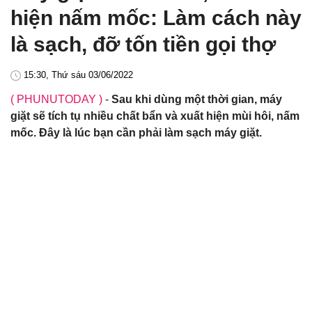
hiện nấm mốc: Làm cách này
là sạch, đỡ tốn tiền gọi thợ
15:30, Thứ sáu 03/06/2022
( PHUNUTODAY )
-
Sau khi dùng một thời gian, máy
giặt sẽ tích tụ nhiều chất bẩn và xuất hiện mùi hôi, nấm
mốc. Đây là lúc bạn cần phải làm sạch máy giặt.