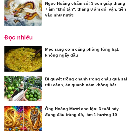
Ngọc Hoàng chấm sổ: 3 con giáp tháng
7 âm "khổ tận", tháng 8 âm đổi vận, tiền
vào như nước
Đọc nhiều
Mẹo rang cơm căng phồng từng hạt,
không ngấy dầu
Bí quyết trồng chanh trong chậu quả sai
trĩu cành, ăn quanh năm không hết
Ông Hoàng Mười cho lộc: 3 tuổi này
đụng đâu trúng đó, làm 1 hưởng 10