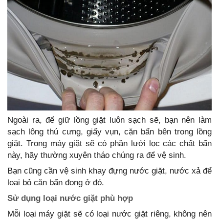
Ngoài ra, để giữ lồng giặt luôn sạch sẽ, bạn nên làm
sạch lông thú cưng, giấy vụn, cặn bẩn bên trong lồng
giặt. Trong máy giặt sẽ có phần lưới lọc các chất bẩn
này, hãy thường xuyên tháo chúng ra để vệ sinh.
Bạn cũng cần vệ sinh khay đựng nước giặt, nước xả để
loại bỏ cặn bẩn đọng ở đó.
Sử dụng loại nước giặt phù hợp
Mỗi loại máy giặt sẽ có loại nước giặt riêng, không nên