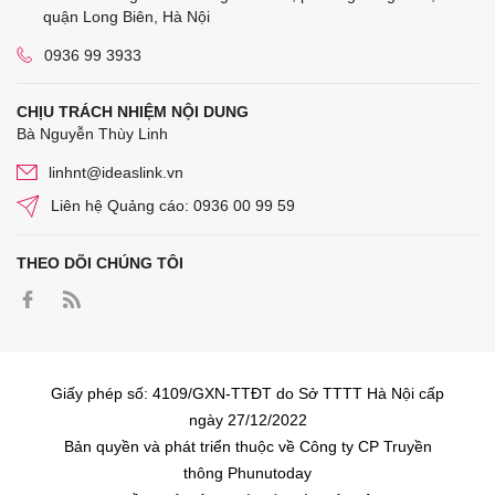
quận Long Biên, Hà Nội
0936 99 3933
CHỊU TRÁCH NHIỆM NỘI DUNG
Bà Nguyễn Thùy Linh
linhnt@ideaslink.vn
Liên hệ Quảng cáo: 0936 00 99 59
THEO DÕI CHÚNG TÔI
Giấy phép số: 4109/GXN-TTĐT do Sở TTTT Hà Nội cấp
ngày 27/12/2022
Bản quyền và phát triển thuộc về Công ty CP Truyền
thông Phunutoday