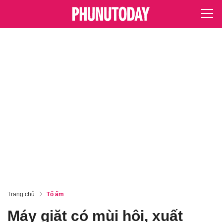
Trang chủ
Tổ ấm
Máy giặt có mùi hôi, xuất