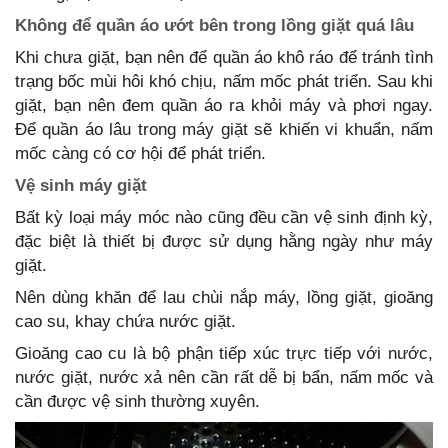
Không để quần áo ướt bên trong lồng giặt quá lâu
Khi chưa giặt, bạn nên để quần áo khô ráo để tránh tình
trạng bốc mùi hôi khó chịu, nấm mốc phát triển. Sau khi
giặt, bạn nên đem quần áo ra khỏi máy và phơi ngay.
Để quần áo lâu trong máy giặt sẽ khiến vi khuẩn, nấm
mốc càng có cơ hội để phát triển.
Vệ sinh máy giặt
Bất kỳ loại máy móc nào cũng đều cần vệ sinh định kỳ,
đặc biệt là thiết bị được sử dụng hằng ngày như máy
giặt.
Nên dùng khăn để lau chùi nắp máy, lồng giặt, gioăng
cao su, khay chứa nước giặt.
Gioăng cao cu là bộ phận tiếp xúc trực tiếp với nước,
nước giặt, nước xả nên cần rất dễ bị bẩn, nấm mốc và
cần được vệ sinh thường xuyên.