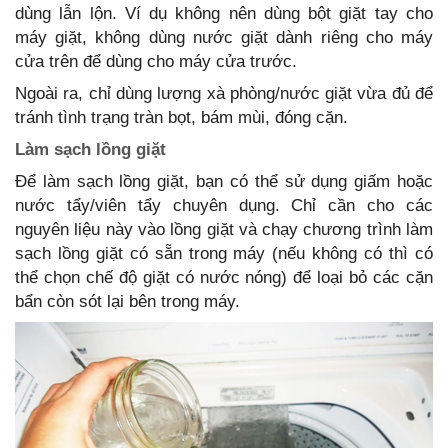
dùng lẫn lộn. Ví dụ không nên dùng bột giặt tay cho
máy giặt, không dùng nước giặt dành riêng cho máy
cửa trên để dùng cho máy cửa trước.
Ngoài ra, chỉ dùng lượng xà phòng/nước giặt vừa đủ để
tránh tình trạng tràn bọt, bám mùi, đóng cặn.
Làm sạch lồng giặt
Để làm sạch lồng giặt, bạn có thể sử dụng giấm hoặc
nước tẩy/viên tẩy chuyên dụng. Chỉ cần cho các
nguyên liệu này vào lồng giặt và chạy chương trình làm
sạch lồng giặt có sẵn trong máy (nếu không có thì có
thể chọn chế độ giặt có nước nóng) để loại bỏ các cặn
bẩn còn sót lại bên trong máy.