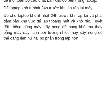
để thổi toàn bộ các chất bẩn khô có bên trong laptop.
Để laptop khô ít nhất 24h trước khi lắp ráp lại máy
Để cho laptop khô ít nhất 24h trước khi ráp lại và phải
đảm bảo khu vực để lap thoáng mát và khô ráo. Tuyệt
đối không dùng máy sấy nóng để hong khô mà thay
bằng máy sấy lạnh bởi lượng nhiệt máy sấy nóng có
thể càng làm hư hại bộ phận trong lap hơn.