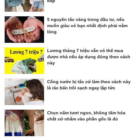
bắp
5 nguyên tắc vàng trong đầu tư, nếu
muốn giàu có bạn nhất định phải nằm
lòng
Lương tháng 7 triệu vẫn có thể mua
được nhà nếu áp dụng đúng theo cách
này
Cống nước bị tắc cứ làm theo cách này
là rác bẩn trôi sạch ngay lập tức
Chọn nấm tươi ngon, không tẩm hóa
chất cứ nhắm vào phần gốc là đủ