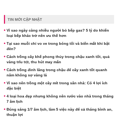
TIN MỚI CẬP NHẬT
Vì sao ngày càng nhiều người bỏ bếp gas? 5 lý do khiến
loại bếp khác trở nên ưu thế hơn
Tại sao muỗi chỉ vo ve trong bóng tối và biến mất khi bật
đèn?
Cách trồng cây khế phong thủy trong chậu xanh tốt, quả
vàng trĩu trịt, thu hút may mắn
Cách trồng đinh lăng trong chậu để cây xanh tốt quanh
năm không sợ vàng lá
Vì sao nên trồng một cây mít trong sân nhà: Có 4 lợi ích
đặc biệt
4 loại hoa đẹp nhưng không nên rước vào nhà trong tháng
7 âm lịch
Đúng sáng 1/7 âm lịch, làm 5 việc này để cả tháng bình an,
thuận lợi