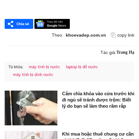
Theo:
khoevadep.com.vn
copy link
Tác giả:
Trang Hạ
máy tính bị nước
laptop bị đổ nước
Từ khóa:
máy tính bị dính nước
Cắm chìa khóa vào cửa trước khi
đi ngủ sẽ tránh được trộm: Biết
lý do bạn sẽ làm theo răm rắp
Khi mua hoặc thuê chung cư cần