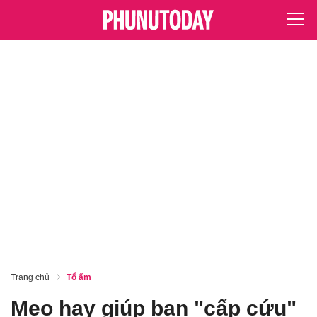
Trang chủ
Tổ ấm
Mẹo hay giúp bạn "cấp cứu"