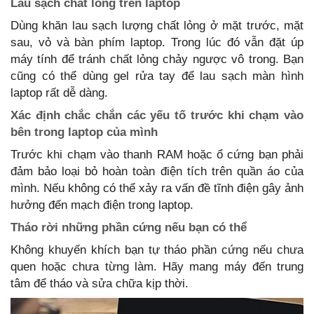
Lau sạch chất lỏng trên laptop
Dùng khăn lau sạch lượng chất lỏng ở mặt trước, mặt
sau, vỏ và bàn phím laptop. Trong lúc đó vẫn đặt úp
máy tính để tránh chất lỏng chảy ngược vô trong. Bạn
cũng có thể dùng gel rửa tay để lau sạch màn hình
laptop rất dễ dàng.
Xác định chắc chắn các yếu tố trước khi chạm vào
bên trong laptop của mình
Trước khi chạm vào thanh RAM hoặc ổ cứng bạn phải
đảm bảo loại bỏ hoàn toàn điện tích trên quần áo của
mình. Nếu không có thể xảy ra vấn đề tĩnh điện gây ảnh
hưởng đến mạch điện trong laptop.
Tháo rời những phần cứng nếu bạn có thể
Không khuyến khích bạn tự tháo phần cứng nếu chưa
quen hoặc chưa từng làm. Hãy mang máy đến trung
tâm để tháo và sửa chữa kịp thời.