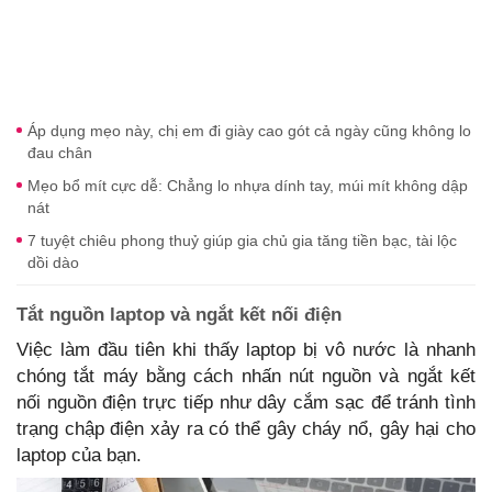
Áp dụng mẹo này, chị em đi giày cao gót cả ngày cũng không lo
đau chân
Mẹo bổ mít cực dễ: Chẳng lo nhựa dính tay, múi mít không dập
nát
7 tuyệt chiêu phong thuỷ giúp gia chủ gia tăng tiền bạc, tài lộc
dồi dào
Tắt nguồn laptop và ngắt kết nối điện
Việc làm đầu tiên khi thấy laptop bị vô nước là nhanh
chóng tắt máy bằng cách nhấn nút nguồn và ngắt kết
nối nguồn điện trực tiếp như dây cắm sạc để tránh tình
trạng chập điện xảy ra có thể gây cháy nổ, gây hại cho
laptop của bạn.