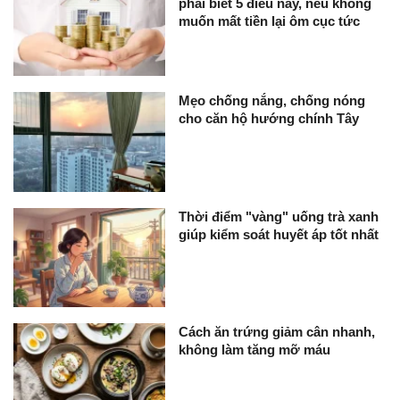
phải biết 5 điều này, nếu không
muốn mất tiền lại ôm cục tức
Mẹo chống nắng, chống nóng
cho căn hộ hướng chính Tây
Thời điểm "vàng" uống trà xanh
giúp kiểm soát huyết áp tốt nhất
Cách ăn trứng giảm cân nhanh,
không làm tăng mỡ máu