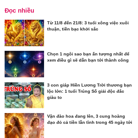
Đọc nhiều
Từ 11/8 đến 21/8: 3 tuổi xông việc xuôi
thuận, tiền bạc khởi sắc
Chọn 1 ngôi sao bạn ấn tượng nhất để
xem điều gì sẽ dẫn bạn tới thành công
3 con giáp Hiền Lương Trời thương bạn
lộc lớn: 1 tuổi Trúng Số giải độc đắc
giàu to
Vận đào hoa đang lên, 3 cung hoàng
đạo đỏ cả tiền lẫn tình trong 45 ngày tới