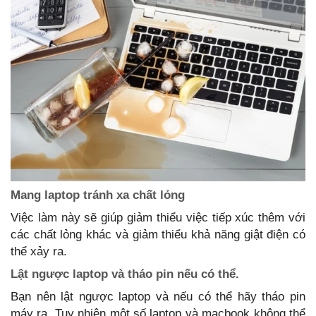
Mang laptop tránh xa chất lỏng
Việc làm này sẽ giúp giảm thiểu việc tiếp xúc thêm với
các chất lỏng khác và giảm thiểu khả năng giật điện có
thể xảy ra.
Lật ngược laptop và tháo pin nếu có thể.
Bạn nên lật ngược laptop và nếu có thể hãy tháo pin
máy ra. Tuy nhiên một số laptop và macbook không thể