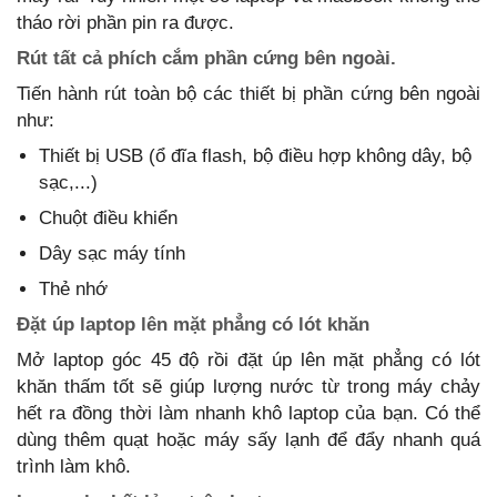
tháo rời phần pin ra được.
Rút tất cả phích cắm phần cứng bên ngoài.
Tiến hành rút toàn bộ các thiết bị phần cứng bên ngoài
như:
Thiết bị USB (ổ đĩa flash, bộ điều hợp không dây, bộ
sạc,...)
Chuột điều khiển
Dây sạc máy tính
Thẻ nhớ
Đặt úp laptop lên mặt phẳng có lót khăn
Mở laptop góc 45 độ rồi đặt úp lên mặt phẳng có lót
khăn thấm tốt sẽ giúp lượng nước từ trong máy chảy
hết ra đồng thời làm nhanh khô laptop của bạn. Có thể
dùng thêm quạt hoặc máy sấy lạnh để đẩy nhanh quá
trình làm khô.