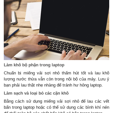
Làm khô bộ phận trong laptop
Chuẩn bị miếng vải sợi nhỏ thấm hút tốt và lau khô
lượng nước thừa vẫn còn trong nội bộ của máy. Lưu ý
bạn phải lau thật nhẹ nhàng để tránh hư hỏng laptop.
Làm sạch và loại bỏ các cặn khô
Bằng cách sử dụng miếng vải sợi nhỏ để lau các vết
bẩn trong laptop hoặc có thể sử dụng các bình khí nén