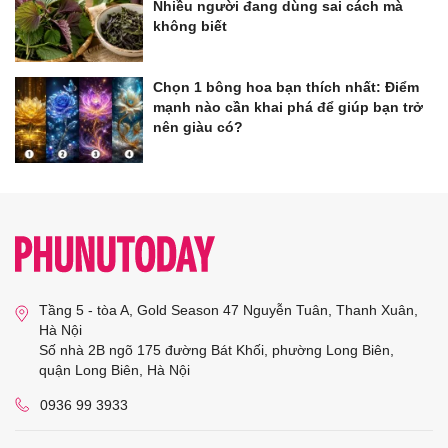
Nhiều người đang dùng sai cách mà
không biết
Chọn 1 bông hoa bạn thích nhất: Điểm
mạnh nào cần khai phá để giúp bạn trở
nên giàu có?
Tầng 5 - tòa A, Gold Season 47 Nguyễn Tuân, Thanh Xuân,
Hà Nội
Số nhà 2B ngõ 175 đường Bát Khối, phường Long Biên,
quận Long Biên, Hà Nội
0936 99 3933