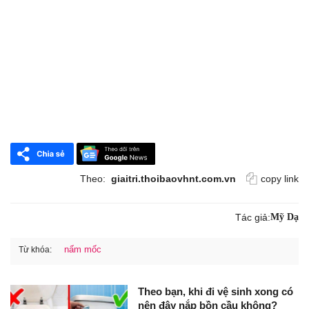
Theo:
giaitri.thoibaovhnt.com.vn
copy link
Tác giả:
Mỹ Dạ
nấm mốc
Từ khóa:
Theo bạn, khi đi vệ sinh xong có
nên đậy nắp bồn cầu không?