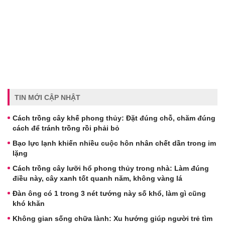
TIN MỚI CẬP NHẬT
Cách trồng cây khế phong thủy: Đặt đúng chỗ, chăm đúng
cách để tránh trồng rồi phải bỏ
Bạo lực lạnh khiến nhiều cuộc hôn nhân chết dần trong im
lặng
Cách trồng cây lưỡi hổ phong thủy trong nhà: Làm đúng
điều này, cây xanh tốt quanh năm, không vàng lá
Đàn ông có 1 trong 3 nét tướng này số khổ, làm gì cũng
khó khăn
Không gian sống chữa lành: Xu hướng giúp người trẻ tìm