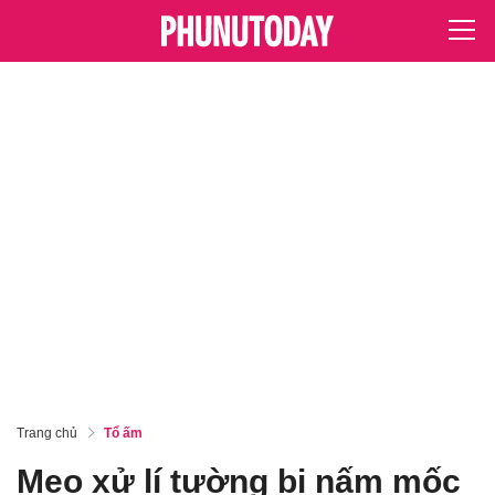
Trang chủ
Tổ ấm
Mẹo xử lí tường bị nấm mốc