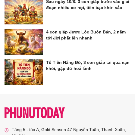
Sau ngày 10/8: 3 con giáp bước vào giai
đoạn nhiều cơ hội, tiền bạc khởi sắc
4 con giáp được Lộc Buôn Bán, 2 năm
tới đời phất lên nhanh
Tổ Tiên Nâng Đỡ, 3 con giáp tai qua nạn
khỏi, gặp dữ hoá lành
Tầng 5 - tòa A, Gold Season 47 Nguyễn Tuân, Thanh Xuân,