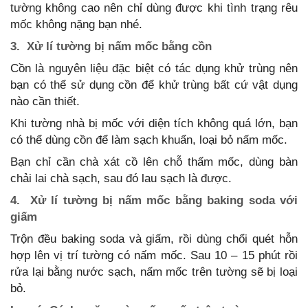
tường không cao nên chỉ dùng được khi tình trạng rêu
mốc không nặng bạn nhé.
3.
Xử lí tường bị nấm mốc bằng
cồn
Cồn là nguyên liệu đặc biệt có tác dụng khử trùng nên
bạn có thể sử dụng cồn để khử trùng bất cứ vật dụng
nào cần thiết.
Khi tường nhà bị mốc với diện tích không quá lớn, bạn
có thể dùng cồn để làm sạch khuẩn, loại bỏ nấm mốc.
Bạn chỉ cần chà xát cồ lên chỗ thấm mốc, dùng bàn
chải lai chà sạch, sau đó lau sạch là được.
4.
Xử lí tường bị nấm mốc bằng
baking soda với
giấm
Trộn đều baking soda và giấm, rồi dùng chổi quét hỗn
hợp lên vị trí tường có nấm mốc. Sau 10 – 15 phút rồi
rửa lại bằng nước sạch, nấm mốc trên tường sẽ bị loại
bỏ.