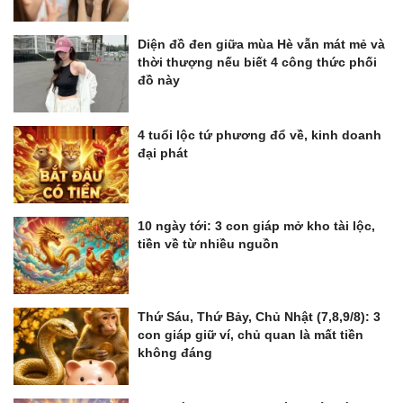
Diện đồ đen giữa mùa Hè vẫn mát mẻ và
thời thượng nếu biết 4 công thức phối
đồ này
4 tuổi lộc tứ phương đổ về, kinh doanh
đại phát
10 ngày tới: 3 con giáp mở kho tài lộc,
tiền về từ nhiều nguồn
Thứ Sáu, Thứ Bảy, Chủ Nhật (7,8,9/8): 3
con giáp giữ ví, chủ quan là mất tiền
không đáng