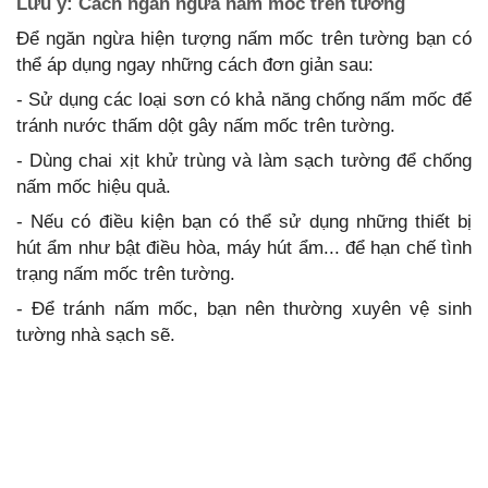
Lưu ý: Cách ngăn ngừa nấm mốc trên tường
Để ngăn ngừa hiện tượng nấm mốc trên tường bạn có
thể áp dụng ngay những cách đơn giản sau:
- Sử dụng các loại sơn có khả năng chống nấm mốc để
tránh nước thấm dột gây nấm mốc trên tường.
- Dùng chai xịt khử trùng và làm sạch tường để chống
nấm mốc hiệu quả.
- Nếu có điều kiện bạn có thể sử dụng những thiết bị
hút ẩm như bật điều hòa, máy hút ẩm... để hạn chế tình
trạng nấm mốc trên tường.
- Để tránh nấm mốc, bạn nên thường xuyên vệ sinh
tường nhà sạch sẽ.