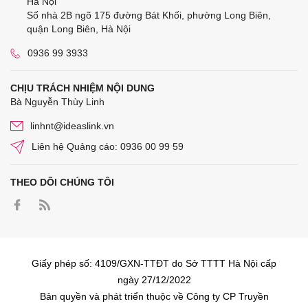
Hà Nội
Số nhà 2B ngõ 175 đường Bát Khối, phường Long Biên,
quận Long Biên, Hà Nội
0936 99 3933
CHỊU TRÁCH NHIỆM NỘI DUNG
Bà Nguyễn Thùy Linh
linhnt@ideaslink.vn
Liên hệ Quảng cáo: 0936 00 99 59
THEO DÕI CHÚNG TÔI
Giấy phép số: 4109/GXN-TTĐT do Sở TTTT Hà Nội cấp
ngày 27/12/2022
Bản quyền và phát triển thuộc về Công ty CP Truyền