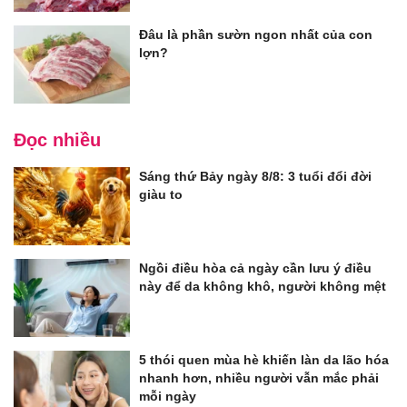
Đâu là phần sườn ngon nhất của con
lợn?
Đọc nhiều
Sáng thứ Bảy ngày 8/8: 3 tuổi đổi đời
giàu to
Ngồi điều hòa cả ngày cần lưu ý điều
này để da không khô, người không mệt
5 thói quen mùa hè khiến làn da lão hóa
nhanh hơn, nhiều người vẫn mắc phải
mỗi ngày