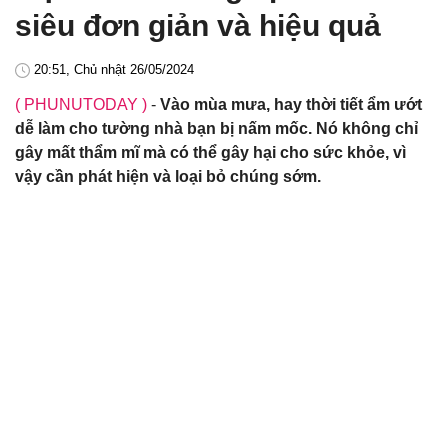
siêu đơn giản và hiệu quả
20:51, Chủ nhật 26/05/2024
( PHUNUTODAY )
-
Vào mùa mưa, hay thời tiết ẩm ướt
dễ làm cho tường nhà bạn bị nấm mốc. Nó không chỉ
gây mất thẩm mĩ mà có thể gây hại cho sức khỏe, vì
vậy cần phát hiện và loại bỏ chúng sớm.