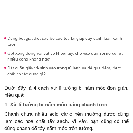
Dùng bột giặt diệt sâu bọ cực tốt, lại giúp cây cảnh luôn xanh
tươi
Gọt xong đừng vội vứt vỏ khoai tây, cho vào đun sôi nó có rất
nhiều công không ngờ
Đặt cuốn giấy vệ sinh vào trong tủ lạnh và để qua đêm, thực
chất có tác dụng gì?
Dưới đây là 4 cách xử lí tường bị nấm mốc đơn giản,
hiệu quả:
1. Xử lí tường bị nấm mốc bằng chanh tươi
Chanh chứa nhiều acid citric nên thường được dùng
làm các hoá chất tẩy sạch. Vì vậy, bạn cũng có thể
dùng chanh để tẩy nấm mốc trên tường.