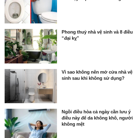
Phong thuỷ nhà vệ sinh và 8 điều
“đại kỵ”
Vì sao không nên mở cửa nhà vệ
sinh sau khi không sử dụng?
Ngồi điều hòa cả ngày cần lưu ý
điều này để da không khô, người
không mệt