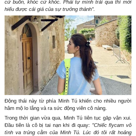
cứ buồn, khóc cứ khóc. Phải tự mình trải qua thì mới
hiểu được cái giá của sự trưởng thành".
Động thái này từ phía Minh Tú khiến cho nhiều người
hâm mộ lo lắng và ra sức động viên cô nàng.
Trong thời gian vừa qua, Minh Tú liên tục găp vận xui.
Đầu tiên là cô bị tai nạn khi đi quay:
"Chiếc flycam vô
tình va trúng cằm của Minh Tú. Lúc đó tôi rất hoảng