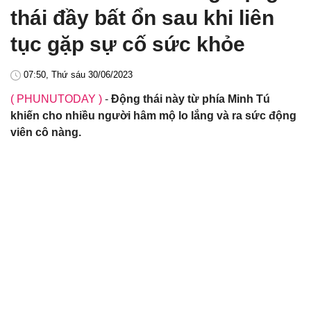
thái đầy bất ổn sau khi liên
tục gặp sự cố sức khỏe
07:50, Thứ sáu 30/06/2023
( PHUNUTODAY )
-
Động thái này từ phía Minh Tú
khiến cho nhiều người hâm mộ lo lắng và ra sức động
viên cô nàng.