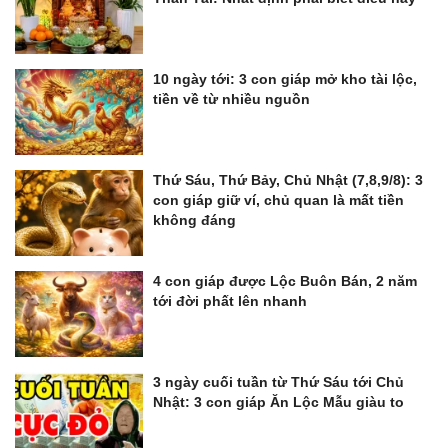
10 ngày tới: 3 con giáp mở kho tài lộc,
tiền về từ nhiều nguồn
Thứ Sáu, Thứ Bảy, Chủ Nhật (7,8,9/8): 3
con giáp giữ ví, chủ quan là mất tiền
không đáng
4 con giáp được Lộc Buôn Bán, 2 năm
tới đời phất lên nhanh
3 ngày cuối tuần từ Thứ Sáu tới Chủ
Nhật: 3 con giáp Ăn Lộc Mẫu giàu to