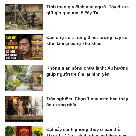
Tình thân gia đình của người Tày được
giữ gìn qua tục lệ Pây Tái
Đàn ông có 1 trong 3 nét tướng này số
khổ, làm gì cũng khó khăn
Không gian sống chữa lành: Xu hướng
giúp người trẻ tìm lại bình yên
Trắc nghiệm: Chọn 1 chú mèo bạn thấy
ấn tượng nhất
Đặt cây cảnh phong thủy ở ban thờ
Thần Tài: Nhất định phải biết điều này