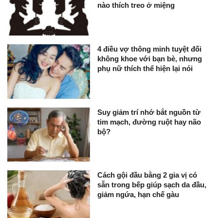
nào thích treo ở miệng
4 điều vợ thông minh tuyệt đối
không khoe với bạn bè, nhưng
phụ nữ thích thể hiện lại nói
Suy giảm trí nhớ bắt nguồn từ
tim mạch, đường ruột hay não
bộ?
Cách gội đầu bằng 2 gia vị có
sẵn trong bếp giúp sạch da đầu,
giảm ngứa, hạn chế gàu