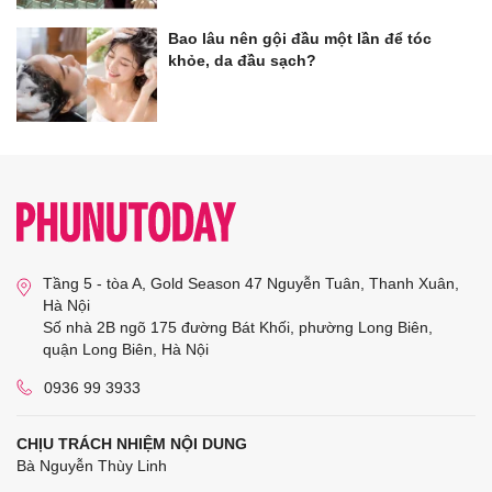
Bao lâu nên gội đầu một lần để tóc
khỏe, da đầu sạch?
Tầng 5 - tòa A, Gold Season 47 Nguyễn Tuân, Thanh Xuân,
Hà Nội
Số nhà 2B ngõ 175 đường Bát Khối, phường Long Biên,
quận Long Biên, Hà Nội
0936 99 3933
CHỊU TRÁCH NHIỆM NỘI DUNG
Bà Nguyễn Thùy Linh