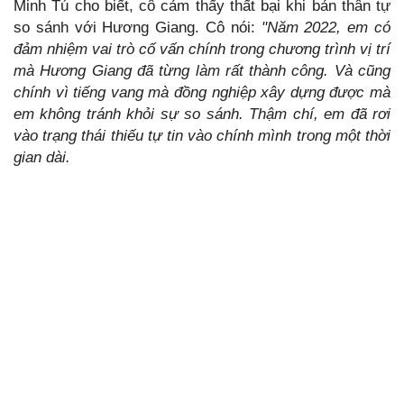
Minh Tú cho biết, cô cảm thấy thất bại khi bản thân tự
so sánh với Hương Giang. Cô nói:
"Năm 2022, em có
đảm nhiệm vai trò cố vấn chính trong chương trình vị trí
mà Hương Giang đã từng làm rất thành công. Và cũng
chính vì tiếng vang mà đồng nghiệp xây dựng được mà
em không tránh khỏi sự so sánh. Thậm chí, em đã rơi
vào trạng thái thiếu tự tin vào chính mình trong một thời
gian dài.