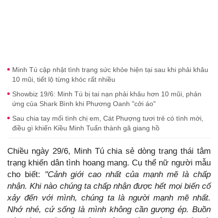
Minh Tú cập nhật tình trạng sức khỏe hiện tại sau khi phải khâu
10 mũi, tiết lộ từng khóc rất nhiều
Showbiz 19/6: Minh Tú bị tai nạn phải khâu hơn 10 mũi, phản
ứng của Shark Bình khi Phương Oanh "cởi áo"
Sau chia tay mối tình chị em, Cát Phượng tươi trẻ có tình mới,
điều gì khiến Kiều Minh Tuấn thành gã giang hồ
Chiều ngày 29/6, Minh Tú chia sẻ dòng trạng thái tâm
trạng khiến dân tình hoang mang. Cụ thể nữ người mẫu
cho biết:
"Cảnh giới cao nhất của mạnh mẽ là chấp
nhận. Khi nào chúng ta chấp nhận được hết mọi biến cố
xảy đến với mình, chúng ta là người mạnh mẽ nhất.
Nhớ nhé, cứ sống là mình không cần gượng ép. Buồn