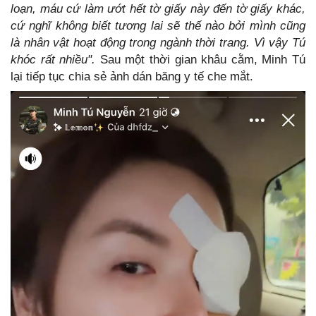
loạn, máu cứ làm ướt hết tờ giấy này đến tờ giấy khác,
cứ nghĩ không biết tương lai sẽ thế nào bởi mình cũng
là nhân vật hoạt động trong ngành thời trang. Vì vậy Tú
khóc rất nhiều".
Sau một thời gian khâu cằm, Minh Tú
lại tiếp tục chia sẻ ảnh dán băng y tế che mắt.