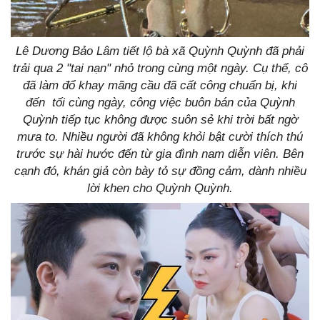
Lê Dương Bảo Lâm tiết lộ bà xã Quỳnh Quỳnh đã phải
trải qua 2 "tai nạn" nhỏ trong cùng một ngày. Cụ thể, cô
đã làm đổ khay mãng cầu đã cất công chuẩn bị, khi
đến tối cùng ngày, công việc buôn bán của Quỳnh
Quỳnh tiếp tục không được suôn sẻ khi trời bất ngờ
mưa to. Nhiều người đã không khỏi bật cười thích thú
trước sự hài hước đến từ gia đình nam diễn viên. Bên
cạnh đó, khán giả còn bày tỏ sự đồng cảm, dành nhiều
lời khen cho Quỳnh Quỳnh.