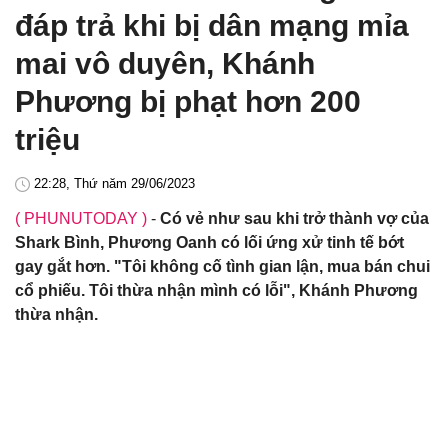
đáp trả khi bị dân mạng mỉa
mai vô duyên, Khánh
Phương bị phạt hơn 200
triệu
22:28, Thứ năm 29/06/2023
( PHUNUTODAY )
-
Có vẻ như sau khi trở thành vợ của
Shark Bình, Phương Oanh có lối ứng xử tinh tế bớt
gay gắt hơn. "Tôi không cố tình gian lận, mua bán chui
cổ phiếu. Tôi thừa nhận mình có lỗi", Khánh Phương
thừa nhận.