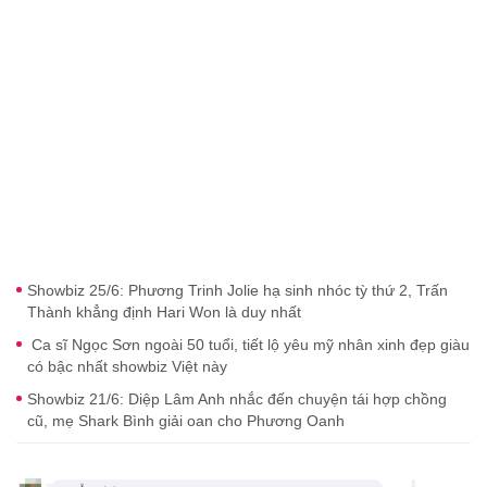
Showbiz 25/6: Phương Trinh Jolie hạ sinh nhóc tỳ thứ 2, Trấn
Thành khẳng định Hari Won là duy nhất
Ca sĩ Ngọc Sơn ngoài 50 tuổi, tiết lộ yêu mỹ nhân xinh đẹp giàu
có bậc nhất showbiz Việt này
Showbiz 21/6: Diệp Lâm Anh nhắc đến chuyện tái hợp chồng
cũ, mẹ Shark Bình giải oan cho Phương Oanh