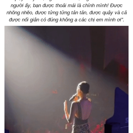
người ấy, bạn được thoải mái là chính mình! Được
nhõng nhẽo, được tửng tửng tản tản, được quậy và cả
được nổi giận có đúng không ạ các chị em mình ơi".