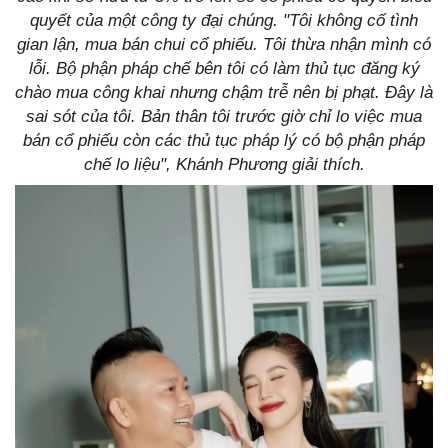
quyết của một công ty đại chúng. "Tôi không cố tình
gian lận, mua bán chui cổ phiếu. Tôi thừa nhận mình có
lỗi. Bộ phận pháp chế bên tôi có làm thủ tục đăng ký
chào mua công khai nhưng chậm trễ nên bị phạt. Đây là
sai sót của tôi. Bản thân tôi trước giờ chỉ lo việc mua
bán cổ phiếu còn các thủ tục pháp lý có bộ phận pháp
chế lo liệu", Khánh Phương giải thích.