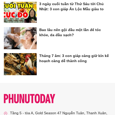
3 ngày cuối tuần từ Thứ Sáu tới Chủ
Nhật: 3 con giáp Ăn Lộc Mẫu giàu to
Bao lâu nên gội đầu một lần để tóc
khỏe, da đầu sạch?
Tháng 7 âm: 3 con giáp càng giữ kín kế
hoạch càng dễ thành công
Tầng 5 - tòa A, Gold Season 47 Nguyễn Tuân, Thanh Xuân,