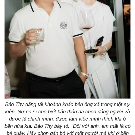
Bảo Thy đăng tải khoảnh khắc bên ông xã trong một sự
kiện. Nữ ca sĩ cho biết bản thân đã chọn đúng người và
được là chính mình, được làm việc mình thích khi ở
bên nửa kia. Bảo Thy bày tỏ: "Đối với anh, em mãi là cô
bé quậy. Hãy chọn gắn bó với một người mà khi ở bên