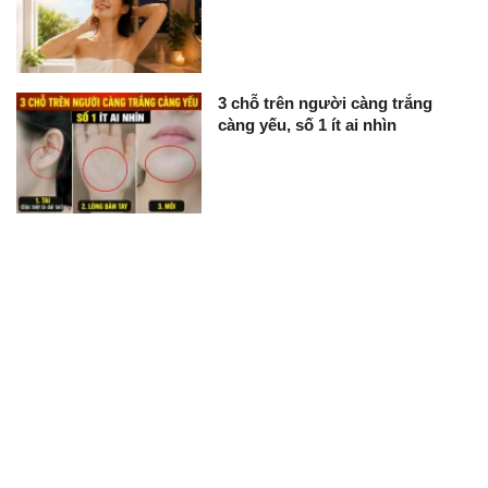
3 chỗ trên người càng trắng
càng yếu, số 1 ít ai nhìn