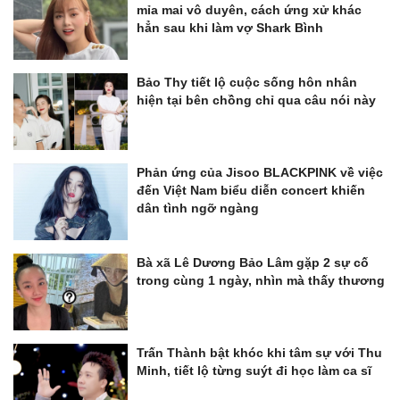
mỉa mai vô duyên, cách ứng xử khác
hẳn sau khi làm vợ Shark Bình
Bảo Thy tiết lộ cuộc sống hôn nhân
hiện tại bên chồng chỉ qua câu nói này
Phản ứng của Jisoo BLACKPINK về việc
đến Việt Nam biểu diễn concert khiến
dân tình ngỡ ngàng
Bà xã Lê Dương Bảo Lâm gặp 2 sự cố
trong cùng 1 ngày, nhìn mà thấy thương
Trấn Thành bật khóc khi tâm sự với Thu
Minh, tiết lộ từng suýt đi học làm ca sĩ