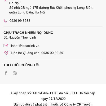
Hà Nội
Số nhà 2B ngõ 175 đường Bát Khối, phường Long Biên,
quận Long Biên, Hà Nội
0936 99 3933
CHỊU TRÁCH NHIỆM NỘI DUNG
Bà Nguyễn Thùy Linh
linhnt@ideaslink.vn
Liên hệ Quảng cáo: 0936 00 99 59
THEO DÕI CHÚNG TÔI
Giấy phép số: 4109/GXN-TTĐT do Sở TTTT Hà Nội cấp
ngày 27/12/2022
Bản quyền và phát triển thuộc về Công ty CP Truyền