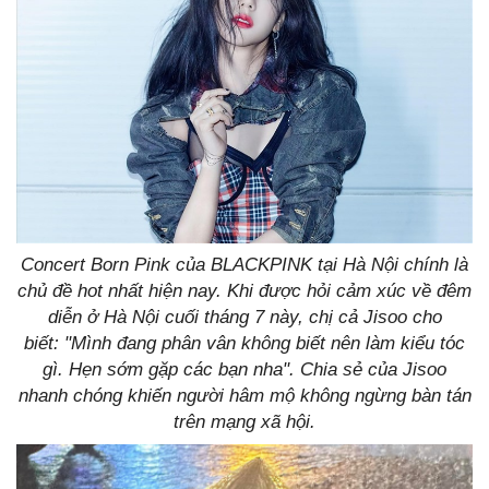
Concert Born Pink của BLACKPINK tại Hà Nội chính là
chủ đề hot nhất hiện nay. Khi được hỏi cảm xúc về đêm
diễn ở Hà Nội cuối tháng 7 này, chị cả Jisoo cho
biết: "Mình đang phân vân không biết nên làm kiểu tóc
gì. Hẹn sớm gặp các bạn nha". Chia sẻ của Jisoo
nhanh chóng khiến người hâm mộ không ngừng bàn tán
trên mạng xã hội.