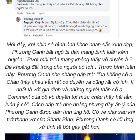
Mới đây, khi chia sẻ hình ảnh khoe nhan sắc xinh đẹp,
Phương Oanh bất ngờ bị dân mạng bình luận kém
duyên: "Bươi mãi trên mạng không thấy vô duyên à ?
Để khoảng đất trống cho người có ích". Trước bình luận
này, Phương Oanh nhẹ nhàng đáp trả: "Dạ không cô ạ.
Cháu thấy cháu vẫn rất có duyên và cũng rất có ích, ít
nhất là với gia đình và những người thân cô ạ.
Comment của cô vô duyên tới mức cháu thấy hài lắm
luôn ý cô". Cách đáp trả nhẹ nhàng nhưng đầy ẩn ý của
Phương Oanh được dân tình ủng hộ. Có vẻ như sau khi
trở thành vợ của Shark Bình, Phương Oanh có lối ứng
xử tinh tế bớt gay gắt hơn.