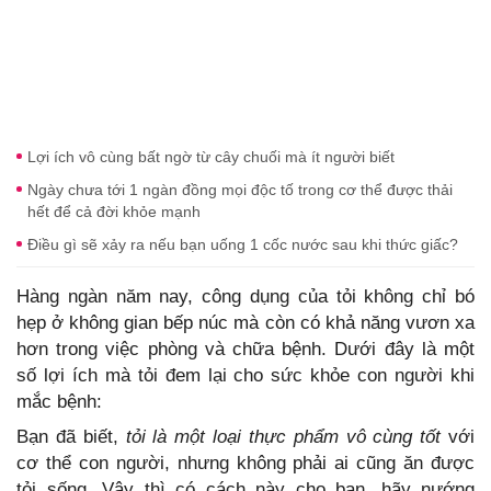
Lợi ích vô cùng bất ngờ từ cây chuối mà ít người biết
Ngày chưa tới 1 ngàn đồng mọi độc tố trong cơ thể được thải
hết để cả đời khỏe mạnh
Điều gì sẽ xảy ra nếu bạn uống 1 cốc nước sau khi thức giấc?
Hàng ngàn năm nay, công dụng của tỏi không chỉ bó
hẹp ở không gian bếp núc mà còn có khả năng vươn xa
hơn trong việc phòng và chữa bệnh. Dưới đây là một
số lợi ích mà tỏi đem lại cho sức khỏe con người khi
mắc bệnh:
Bạn đã biết,
tỏi là một loại thực phẩm vô cùng tốt
với
cơ thể con người, nhưng không phải ai cũng ăn được
tỏi sống. Vậy thì có cách này cho bạn, hãy nướng