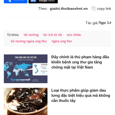
Theo:
giaitri.thoibaovhnt.vn
copy link
Tác giả:
Ngọc Lê
tỏi nướng
lợi ích từ tỏi
sức khỏe
Từ khóa:
tỏi nướng ngừa ung thư
ngừa ung thư
Đây chính là thủ phạm hàng đầu
khiến bệnh ung thư gia tăng
chóng mặt tại Việt Nam
Loại thực phẩm giúp giảm đau
lưng đặc biệt hiệu quả mà không
cần thuốc tây