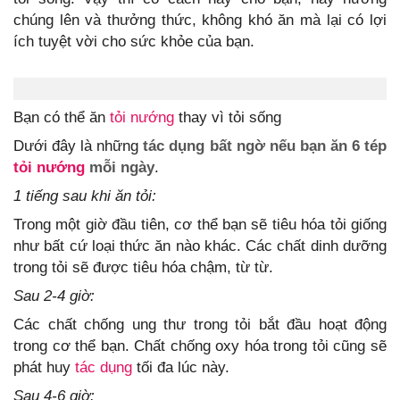
chúng lên và thưởng thức, không khó ăn mà lại có lợi
ích tuyệt vời cho sức khỏe của bạn.
Bạn có thể ăn
tỏi nướng
thay vì tỏi sống
Dưới đây là những
tác dụng bất ngờ nếu bạn ăn 6 tép
tỏi nướng
mỗi ngày
.
1 tiếng sau khi ăn tỏi:
Trong một giờ đầu tiên, cơ thể bạn sẽ tiêu hóa tỏi giống
như bất cứ loại thức ăn nào khác. Các chất dinh dưỡng
trong tỏi sẽ được tiêu hóa chậm, từ từ.
Sau 2-4 giờ:
Các chất chống ung thư trong tỏi bắt đầu hoạt động
trong cơ thể bạn. Chất chống oxy hóa trong tỏi cũng sẽ
phát huy
tác dụng
tối đa lúc này.
Sau 4-6 giờ: