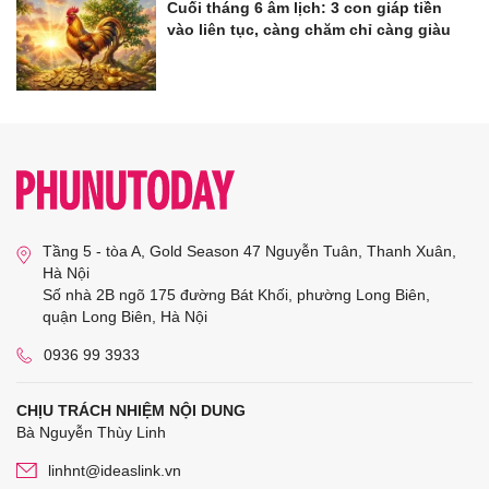
Cuối tháng 6 âm lịch: 3 con giáp tiền
vào liên tục, càng chăm chỉ càng giàu
Tầng 5 - tòa A, Gold Season 47 Nguyễn Tuân, Thanh Xuân,
Hà Nội
Số nhà 2B ngõ 175 đường Bát Khối, phường Long Biên,
quận Long Biên, Hà Nội
0936 99 3933
CHỊU TRÁCH NHIỆM NỘI DUNG
Bà Nguyễn Thùy Linh
linhnt@ideaslink.vn