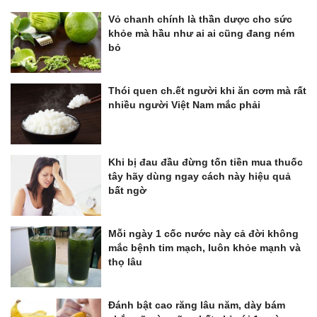
Vỏ chanh chính là thần dược cho sức
khỏe mà hầu như ai ai cũng đang ném
bỏ
Thói quen ch.ết người khi ăn cơm mà rất
nhiều người Việt Nam mắc phải
Khi bị đau đầu đừng tốn tiền mua thuốc
tây hãy dùng ngay cách này hiệu quả
bất ngờ
Mỗi ngày 1 cốc nước này cả đời không
mắc bệnh tim mạch, luôn khỏe mạnh và
thọ lâu
Đánh bật cao răng lâu năm, dày bám