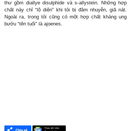
thư gồm diallye disulphide và s-allystein. Những hợp
chất này chỉ “lộ diện” khi tỏi bị đâm nhuyễn, giã nát.
Ngoài ra, trong tỏi cũng có một hợp chất kháng ung
bướu “tên tuổi” là ajoenes.