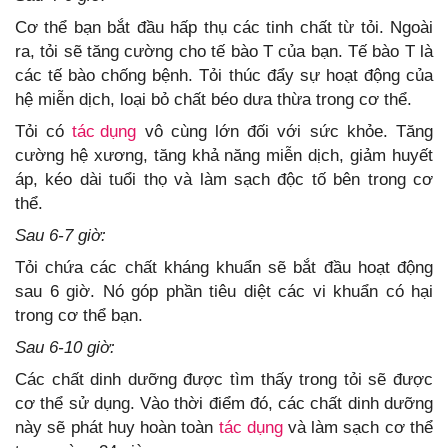
Cơ thể bạn bắt đầu hấp thụ các tinh chất từ tỏi. Ngoài
ra, tỏi sẽ tăng cường cho tế bào T của bạn. Tế bào T là
các tế bào chống bệnh. Tỏi thúc đẩy sự hoạt động của
hệ miễn dịch, loại bỏ chất béo dưa thừa trong cơ thể.
Tỏi có
tác dụng
vô cùng lớn đối với sức khỏe. Tăng
cường hệ xương, tăng khả năng miễn dịch, giảm huyết
áp, kéo dài tuổi thọ và làm sạch độc tố bên trong cơ
thể.
Sau 6-7 giờ:
Tỏi chứa các chất kháng khuẩn sẽ bắt đầu hoạt động
sau 6 giờ. Nó góp phần tiêu diệt các vi khuẩn có hại
trong cơ thể bạn.
Sau 6-10 giờ:
Các chất dinh dưỡng được tìm thấy trong tỏi sẽ được
cơ thể sử dụng. Vào thời điểm đó, các chất dinh dưỡng
này sẽ phát huy hoàn toàn
tác dụng
và làm sạch cơ thể