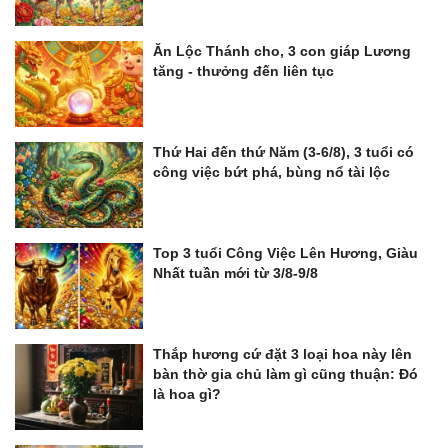
Ăn Lộc Thánh cho, 3 con giáp Lương
tăng - thưởng đến liên tục
Thứ Hai đến thứ Năm (3-6/8), 3 tuổi có
công việc bứt phá, bùng nổ tài lộc
Top 3 tuổi Công Việc Lên Hương, Giàu
Nhất tuần mới từ 3/8-9/8
Thắp hương cứ đặt 3 loại hoa này lên
bàn thờ gia chủ làm gì cũng thuận: Đó
là hoa gì?