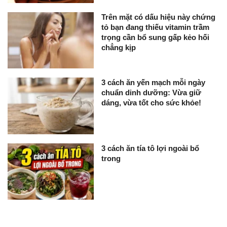
Trên mặt có dấu hiệu này chứng
tỏ bạn đang thiếu vitamin trầm
trọng cần bổ sung gấp kẻo hối
chẳng kịp
3 cách ăn yến mạch mỗi ngày
chuẩn dinh dưỡng: Vừa giữ
dáng, vừa tốt cho sức khỏe!
3 cách ăn tía tô lợi ngoài bổ
trong