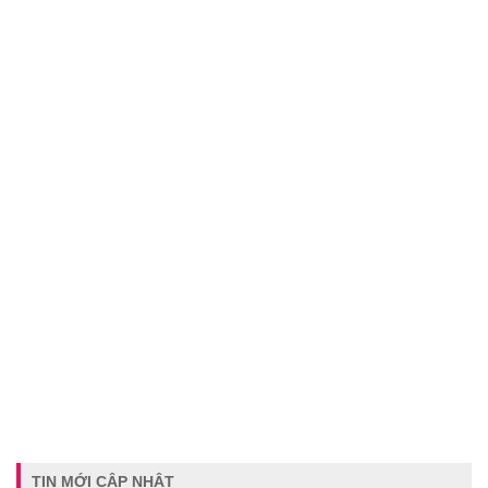
TIN MỚI CẬP NHẬT