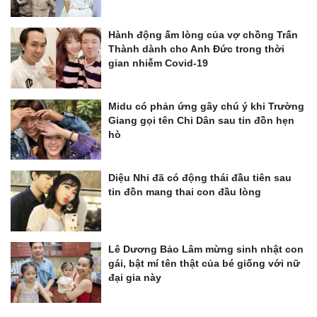
Hành động ấm lòng của vợ chồng Trấn
Thành dành cho Anh Đức trong thời
gian nhiễm Covid-19
Midu có phản ứng gây chú ý khi Trường
Giang gọi tên Chi Dân sau tin đồn hẹn
hò
Diệu Nhi đã có động thái đầu tiên sau
tin đồn mang thai con đầu lòng
Lê Dương Bảo Lâm mừng sinh nhật con
gái, bật mí tên thật của bé giống với nữ
đại gia này