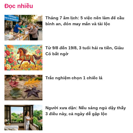
Đọc nhiều
Tháng 7 âm lịch: 5 việc nên làm để cầu
bình an, đón may mắn và tài lộc
Từ 9/8 đến 19/8, 3 tuổi hái ra tiền, Giàu
Có bất ngờ
Trắc nghiệm chọn 1 chiếc lá
Người xưa dặn: Nếu sáng ngủ dậy thấy
3 điều này, cả ngày dễ gặp lộc