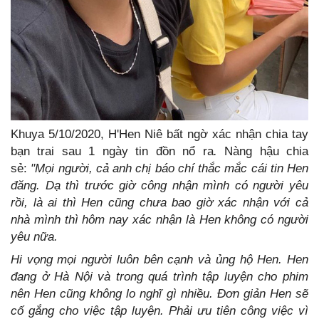
Khuya 5/10/2020, H'Hen Niê bất ngờ xác nhận chia tay
bạn trai sau 1 ngày tin đồn nổ ra
.
Nàng hậu chia
sẻ:
"Mọi người, cả anh chị báo chí thắc mắc cái tin Hen
đăng. Dạ thì trước giờ công nhận mình có người yêu
rồi, là ai thì Hen cũng chưa bao giờ xác nhận với cả
nhà mình thì hôm nay xác nhận là Hen không có người
yêu nữa.
Hi vọng mọi người luôn bên cạnh và ủng hộ Hen. Hen
đang ở Hà Nội và trong quá trình tập luyện cho phim
nên Hen cũng không lo nghĩ gì nhiều. Đơn giản Hen sẽ
cố gắng cho việc tập luyện. Phải ưu tiên công việc vì