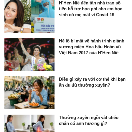
H'Hen Niê đến tận nhà trao số
tiền hỗ trợ học phí cho em học
sinh có mẹ mất vì Covid-19
Hé lộ bí mật về hành trình giành
vương miện Hoa hậu Hoàn vũ
Việt Nam 2017 của H'Hen Niê
Điều gì xảy ra với cơ thể khi bạn
ăn đu đủ thường xuyên?
Thường xuyên ngồi vắt chéo
chân có ảnh hưởng gì?