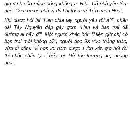
gia đình của mình đúng không ạ. Hihi. Cả nhà yên tâm
nhé. Cảm ơn cả nhà vì đã hỏi thăm và bên cạnh Hen".
Khi được hỏi lại
"Hen chia tay người yêu rồi à?"
, chân
dài Tây Nguyên đáp gãy gọn:
"Hen và bạn trai đã
đường ai nấy đi".
Một người khác hỏi"
"Hiện giờ chị có
bạn trai mới không ạ?"
, người đẹp 9X vừa thẳng thắn,
vừa dí dỏm:
"Ế hơn 25 năm được 1 lần vớt, giờ hết rồi
thì chắc chắn lại ế tiếp rồi. Hỏi tổn thương nhẹ nhàng
nha".