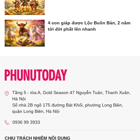
4 con giáp được Lộc Buôn Bán, 2 năm
tới đời phất lên nhanh
Tầng 5 - tòa A, Gold Season 47 Nguyễn Tuân, Thanh Xuân,
Hà Nội
Số nhà 2B ngõ 175 đường Bát Khối, phường Long Biên,
quận Long Biên, Hà Nội
0936 99 3933
CHỊU TRÁCH NHIỆM NỘI DUNG